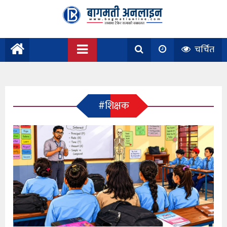
चर्चित
#शिक्षक