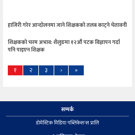
हाजिरी गरेर आन्दोलनमा जाने शिक्षकको तलब काट्ने चेतावनी
शिक्षकको चरम अभाव: शैलुङमा १२औं पटक विज्ञापन गर्दा
पनि पाइएन शिक्षक
१
२
३
›
»
सम्पर्क
डाेमेस्टिक मिडिया पब्लिकेसन्स प्रालि