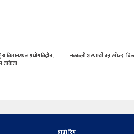
ष्ट्रिय विमानस्थल प्रयोगविहीन,
नक्कली शरणार्थी बन्न खोज्दा बिल
न ताकेता
हाम्रो टिम