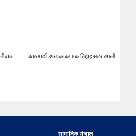
्लीबाठ
काठमाडौँ उपत्यकाका एक तिहाइ सटर खाली
सामाजिक संजाल