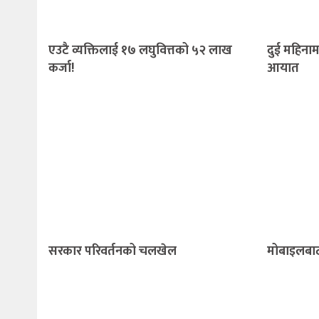
एउटै व्यक्तिलाई १७ लघुवित्तको ५२ लाख
दुई महिनाम
कर्जा!
आयात
सरकार परिवर्तनको चलखेल
मोबाइलबाट