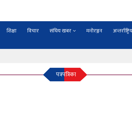
शिक्षा
विचार
संघिय खबर
मनोरञ्जन
अन्तर्राष्ट्रि
पत्रपत्रिका