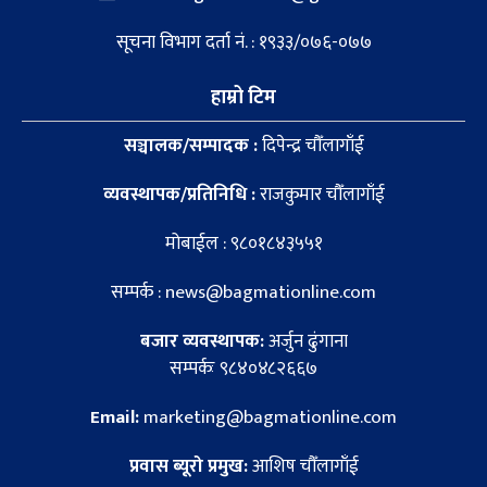
सूचना विभाग दर्ता नं. : १९३३/०७६-०७७
हाम्रो टिम
सञ्चालक/सम्पादक :
दिपेन्द्र चौँलागाँई
व्यवस्थापक/प्रतिनिधि :
राजकुमार चौँलागाँई
मोबाईल : ९८०१८४३५५१
सम्पर्क : news@bagmationline.com
बजार व्यवस्थापक:
अर्जुन ढुंगाना
सम्पर्कः ९८४०४८२६६७
Email:
marketing@bagmationline.com
प्रवास ब्यूरो प्रमुख:
आशिष चौँलागाँई