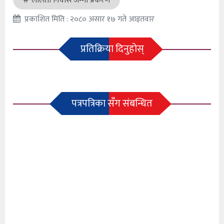
ललिता निवास जग्गा प्रकरण
प्रकाशित मिति : २०८० असार १७ गते आइतवार
प्रतिक्रिया दिनुहोस्
पत्रपत्रिका सँग संबन्धित