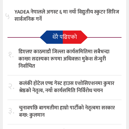
YADEA नेपालले अगस्ट ६ मा नयाँ विद्युतीय स्कुटर सिरिज
५
सार्वजनिक गर्ने
धेरै पढिएको
१.
डिएलए काठमाडौं जिल्ला कार्यसमितिमा सबैभन्दा
कान्छा सदस्यका रूपमा अधिवक्ता मुकेश सेन्चुरी
निर्वाचित
२.
कलंकी होटेल एण्ड गेस्ट हाउस एशोसिएशनमा कुमार
श्रेष्ठको नेतृत्व, नयाँ कार्यसमिति निर्विरोध चयन
३.
चुनावपछि बागमतीमा हाम्राे पार्टीको नेतृत्वमा सरकार
बन्छ: कुलमान