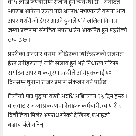
वा ५ लाख रूपैयाँसम्म सजाय हुने व्यवस्था छ । संगठित
अपराध आफैमा एउटा मात्रै अपराध नभएकाले यसमा अन्य
अपराधसँगै जोडिएर आउने हुनाले पनि ललिता निवास
जग्गा प्रकणमा संगठित अपराध ऐन आकर्षित हुने प्रहरीको
ठम्याइ छ ।
प्रहरीका अनुसार यसमा जोडिएका व्यक्तिहरूको संलग्नता
हेरेर उनीहरूलाई कति सजाय हुने भन्ने निर्धारण गरिन्छ ।
संगठित अपराध कसुरमा प्रहरीले अभियुक्तलाई ६०
दिनसम्म थुनामा राखेर प्रमाण संकलन गर्न पाउँछ ।
किर्तेको मात्र मुद्दामा यस्तो अवधि अधिकतम २५ दिन हुन्छ ।
बालुवाटार जग्गा प्रकरणमा नेताहरू कर्मचारी, व्यापारी र
बिचौलिया मिलेर अपराध गरेको देखिन्छ, एआइजी
बज्राचार्यले भनिन् ।