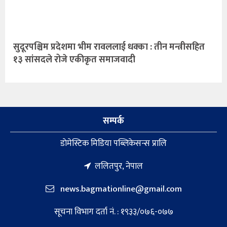
सुदूरपश्चिम प्रदेशमा भीम रावललाई धक्का : तीन मन्त्रीसहित
१३ सांसदले रोजे एकीकृत समाजवादी
सम्पर्क
डाेमेस्टिक मिडिया पब्लिकेसन्स प्रालि
ललितपुर, नेपाल
news.bagmationline@gmail.com
सूचना विभाग दर्ता नं. : १९३३/०७६-०७७