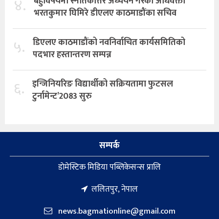
४.
बहुविषयमा स्नातकोत्तर अध्ययन गरेका अधिवक्ता
भरतकुमार घिमिरे डीएलए काठमाडौंका सचिव
५.
डिएलए काठमाडौंको नवनिर्वाचित कार्यसमितिको
पदभार हस्तान्तरण सम्पन्न
६.
इन्जिनियरिङ विद्यार्थीको सक्रियतामा फुटसल
टुर्नामेन्ट’2083 सुरु
सम्पर्क
डाेमेस्टिक मिडिया पब्लिकेसन्स प्रालि
ललितपुर, नेपाल
news.bagmationline@gmail.com