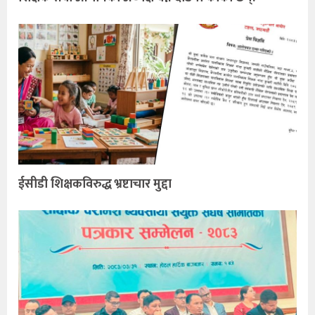
ईसीडी शिक्षकविरुद्ध भ्रष्टाचार मुद्दा