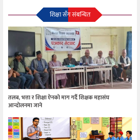
शिक्षा सँग संबन्धित
तलब, भत्ता र शिक्षा ऐनको माग गर्दै शिक्षक महासंघ
आन्दोलनमा जाने