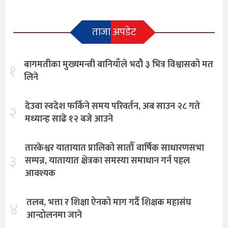
ताजा अपडेट
बागमतीका मुख्यमन्त्री बानियाँले भदौ ३ भित्र विश्वासको मत
१
लिने
देउवा स्वदेश फर्किने समय परिवर्तन, अब साउन २८ गते
२
मध्यान्ह साढे १२ बजे आउने
तारकेश्वर यातायात प्रालिको सातौँ वार्षिक साधारणसभा
३
सम्पन्न, यातायात क्षेत्रका समस्या समाधान गर्न पहल
आवश्यक
तलब, भत्ता र शिक्षा ऐनको माग गर्दै शिक्षक महासंघ
४
आन्दोलनमा जाने