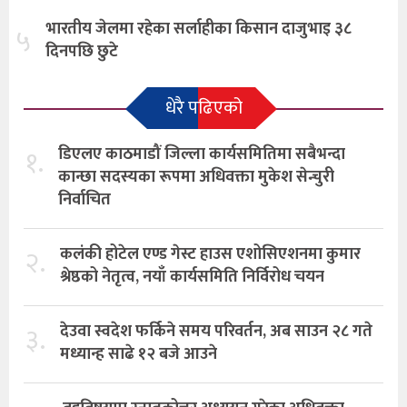
भारतीय जेलमा रहेका सर्लाहीका किसान दाजुभाइ ३८
५
दिनपछि छुटे
धेरै पढिएको
१.
डिएलए काठमाडौं जिल्ला कार्यसमितिमा सबैभन्दा
कान्छा सदस्यका रूपमा अधिवक्ता मुकेश सेन्चुरी
निर्वाचित
२.
कलंकी होटेल एण्ड गेस्ट हाउस एशोसिएशनमा कुमार
श्रेष्ठको नेतृत्व, नयाँ कार्यसमिति निर्विरोध चयन
३.
देउवा स्वदेश फर्किने समय परिवर्तन, अब साउन २८ गते
मध्यान्ह साढे १२ बजे आउने