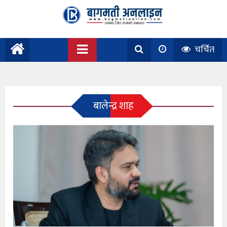
चर्चित
बालेन्द्र शाह