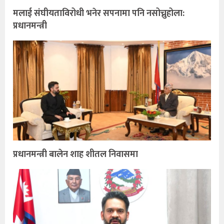
मलाई संघीयताविरोधी भनेर सपनामा पनि नसोच्नुहोला:
प्रधानमन्त्री
प्रधानमन्त्री बालेन शाह शीतल निवासमा