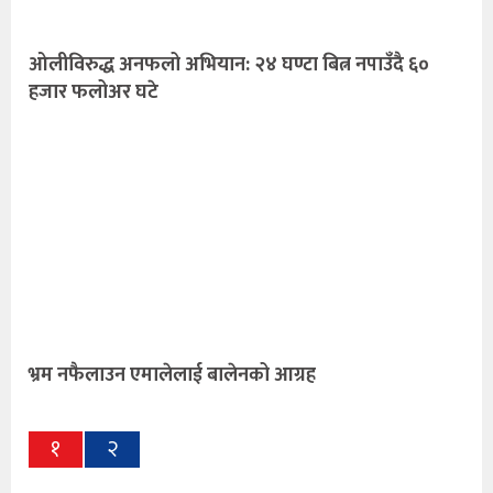
ओलीविरुद्ध अनफलो अभियान: २४ घण्टा बित्न नपाउँदै ६०
हजार फलोअर घटे
भ्रम नफैलाउन एमालेलाई बालेनको आग्रह
१
२