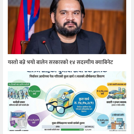
यस्तो बन्ने भयो बालेन सरकारको १४ सदस्यीय क्याबिनेट