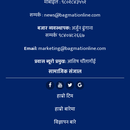
मोबाईल : ९८०१८४३५५१
सम्पर्क : news@bagmationline.com
बजार व्यवस्थापक:
अर्जुन ढुंगाना
सम्पर्कः ९८४०४८२६६७
Email:
marketing@bagmationline.com
प्रवास ब्यूरो प्रमुख:
आशिष चौँलागाँई
सामाजिक संजाल
हाम्रो टिम
हाम्रो बारेमा
विज्ञापन बारे