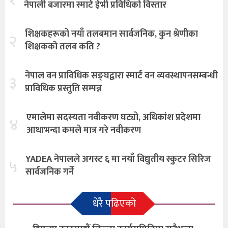
नेपाली बजारमा स्मार्ट ईभी प्रविधिको विस्तार
शिक्षकहरूको नयाँ तलबमान सार्वजनिक, कुन श्रेणीका
२
शिक्षकको तलब कति ?
नेपाल वन प्राविधिक सङ्घद्वारा स्मार्ट वन व्यवस्थापनसम्बन्धी
३
प्राविधिक प्रस्तुति सम्पन्न
एमालेमा सदस्यता नवीकरण घट्यो, अधिकांश प्रदेशमा
४
आधाभन्दा कमले मात्र गरे नवीकरण
YADEA नेपालले अगस्ट ६ मा नयाँ विद्युतीय स्कुटर सिरिज
५
सार्वजनिक गर्ने
धेरै पढिएको