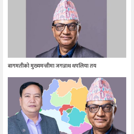
बागमतीको मुख्यमन्त्रीमा जगन्नाथ थपलिया तय