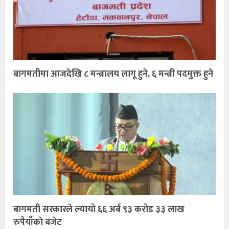
बागमतीमा आजदेखि ८ मन्त्रालय लागू हुने, ६ मन्त्री पदमुक्त हुने
बागमती सरकारले ल्यायो ६६ अर्ब ९३ करोड ३३ लाख
रुपैयाँकाे बजेट