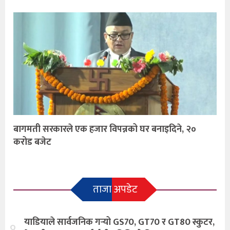
बागमती सरकारले एक हजार विपन्नको घर बनाइदिने, २०
करोड बजेट
ताजा अपडेट
याडियाले सार्वजनिक गर्‍यो GS70, GT70 र GT80 स्कुटर,
१