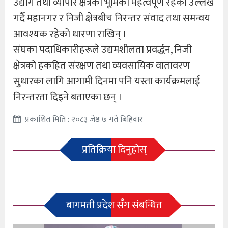
उद्योग तथा व्यापार क्षेत्रको भूमिका महत्वपूर्ण रहेको उल्लेख
गर्दै महानगर र निजी क्षेत्रबीच निरन्तर संवाद तथा समन्वय
आवश्यक रहेको धारणा राखिन् ।
संघका पदाधिकारीहरूले उद्यमशीलता प्रवर्द्धन, निजी
क्षेत्रको हकहित संरक्षण तथा व्यवसायिक वातावरण
सुधारका लागि आगामी दिनमा पनि यस्ता कार्यक्रमलाई
निरन्तरता दिइने बताएका छन् ।
प्रकाशित मिति : २०८३ जेष्ठ ७ गते बिहिवार
प्रतिक्रिया दिनुहोस्
बागमती प्रदेश सँग संबन्धित