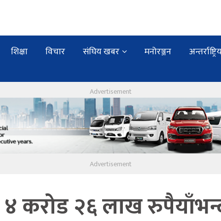
शिक्षा
विचार
संघिय खबर
मनोरञ्जन
अन्तर्राष्ट्रि
४ करोड २६ लाख रुपैयाँभन्