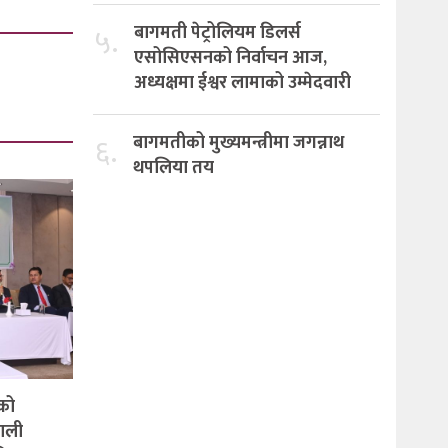
५.
बागमती पेट्रोलियम डिलर्स
एसोसिएसनको निर्वाचन आज,
अध्यक्षमा ईश्वर लामाको उम्मेदवारी
६.
बागमतीको मुख्यमन्त्रीमा जगन्नाथ
थपलिया तय
को
पाली