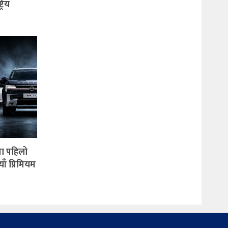
रिय
मा पहिलो
ाँ प्रिमियम