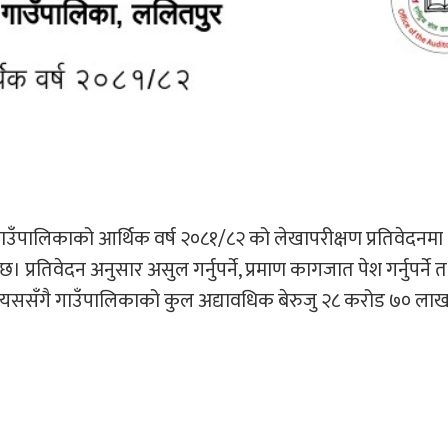
उँपालिकाको आर्थिक वर्ष २०८१/८२ को लेखापरीक्षण प्रतिवेदनमा
प्रतिवेदन अनुसार असुल गर्नुपर्ने, प्रमाण कागजात पेश गर्नुपर्ने 
हो। यससँगै गाउँपालिकाको कुल अद्यावधिक बेरुजु २८ करोड ७० ला