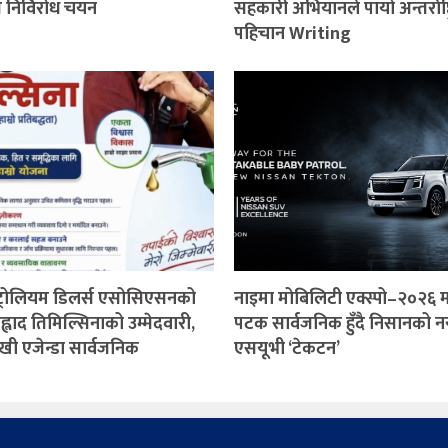
 निर्विरोध चयन
सहकारी अभियानले पायो अन्तर्राष्ट्
पहिचान Writing
ट्रोलियम डिलर्स एसोसिएसनको
नाइमा मोबिलिटी एक्स्पो–२०२६ 
्रह्लाद तिमिल्सिनाको उम्मेदवारी,
पटक सार्वजनिक हुँदै निसानको नय
खी एजेन्डा सार्वजनिक
एसयूभी ‘टेकटन’