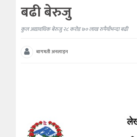
बढी बेरुजु
कुल अद्यावधिक बेरुजु २८ करोड ७० लाख रुपैयाँभन्दा बढी
बागमती अनलाइन