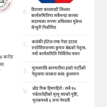
१.
डिएलए काठमाडौं जिल्ला
कार्यसमितिमा सबैभन्दा कान्छा
सदस्यका रूपमा अधिवक्ता मुकेश
सेन्चुरी निर्वाचित
२.
कलंकी होटेल एण्ड गेस्ट हाउस
एशोसिएशनमा कुमार श्रेष्ठको नेतृत्व,
नयाँ कार्यसमिति निर्विरोध चयन
 ४ करोड
तथा
३.
चुनावपछि बागमतीमा हाम्राे पार्टीको
ख
नेतृत्वमा सरकार बन्छ: कुलमान
४.
ब्रोड पिक हिमपहिरो : सबै १०
पर्वतारोहीको मृत्यु भएको पुष्टि,
मृतकमध्ये ६ जना नेपाली