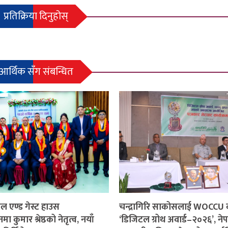
प्रतिक्रिया दिनुहोस्
आर्थिक सँग संबन्धित
ल एण्ड गेस्ट हाउस
चन्द्रागिरि साकोसलाई WOCCU 
कुमार श्रेष्ठको नेतृत्व, नयाँ
‘डिजिटल ग्रोथ अवार्ड–२०२६’, ने