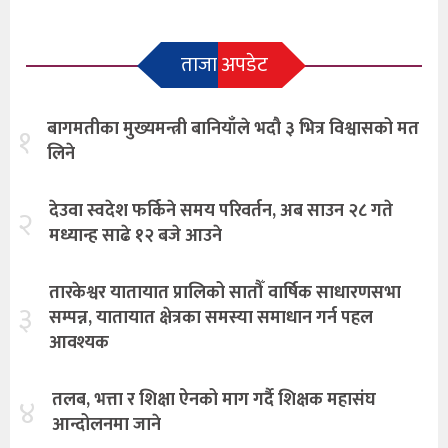
ताजा अपडेट
बागमतीका मुख्यमन्त्री बानियाँले भदौ ३ भित्र विश्वासको मत
१
लिने
देउवा स्वदेश फर्किने समय परिवर्तन, अब साउन २८ गते
२
मध्यान्ह साढे १२ बजे आउने
तारकेश्वर यातायात प्रालिको सातौँ वार्षिक साधारणसभा
३
सम्पन्न, यातायात क्षेत्रका समस्या समाधान गर्न पहल
आवश्यक
तलब, भत्ता र शिक्षा ऐनको माग गर्दै शिक्षक महासंघ
४
आन्दोलनमा जाने