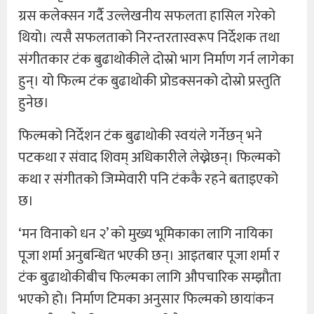
ग्रस कलेक्सन गर्दै उल्लेखनीय सफलता हासिल गरेको
थियो। त्यसै सफलताको निरन्तरतास्वरूप निर्देशक तथा
संगीतकार टंक बुढाथोकीले दोस्रो भाग निर्माण गर्न लागेका
हुन्। यो फिल्म टंक बुढाथोकी प्रोडक्सनको दोस्रो प्रस्तुति
हुनेछ।
फिल्मको निर्देशन टंक बुढाथोकी स्वयंले गर्नेछन् भने
पटकथा र संवाद शिवम् अधिकारीले लेख्नेछन्। फिल्मको
कथा र संगीतको जिम्मेवारी पनि टंककै रहने बताइएको
छ।
‘मन विनाको धन २’ को मुख्य भूमिकाका लागि नायिका
पूजा शर्मा अनुबन्धित भएकी छन्। आइतबार पूजा शर्मा र
टंक बुढाथोकीबीच फिल्मका लागि औपचारिक सम्झौता
भएको हो। निर्माण टिमका अनुसार फिल्मको छायांकन