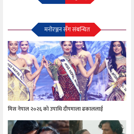
मनोरञ्जन सँग संबन्धित
मिस नेपाल २०२६ को उपाधि दीपमाला ढकाललाई