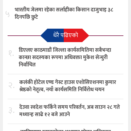
भारतीय जेलमा रहेका सर्लाहीका किसान दाजुभाइ ३८
५
दिनपछि छुटे
धेरै पढिएको
१.
डिएलए काठमाडौं जिल्ला कार्यसमितिमा सबैभन्दा
कान्छा सदस्यका रूपमा अधिवक्ता मुकेश सेन्चुरी
निर्वाचित
२.
कलंकी होटेल एण्ड गेस्ट हाउस एशोसिएशनमा कुमार
श्रेष्ठको नेतृत्व, नयाँ कार्यसमिति निर्विरोध चयन
३.
देउवा स्वदेश फर्किने समय परिवर्तन, अब साउन २८ गते
मध्यान्ह साढे १२ बजे आउने