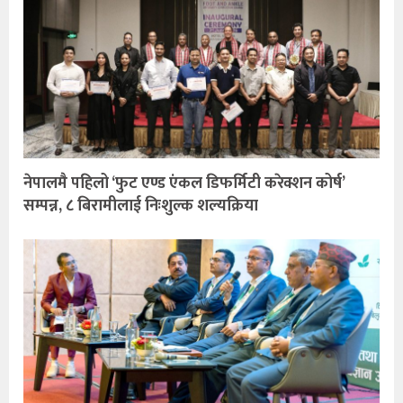
नेपालमै पहिलो ‘फुट एण्ड एंकल डिफर्मिटी करेक्शन कोर्ष’
सम्पन्न, ८ बिरामीलाई निःशुल्क शल्यक्रिया