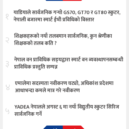
याडियाले सार्वजनिक गर्‍यो GS70, GT70 र GT80 स्कुटर,
१
नेपाली बजारमा स्मार्ट ईभी प्रविधिको विस्तार
शिक्षकहरूको नयाँ तलबमान सार्वजनिक, कुन श्रेणीका
२
शिक्षकको तलब कति ?
नेपाल वन प्राविधिक सङ्घद्वारा स्मार्ट वन व्यवस्थापनसम्बन्धी
३
प्राविधिक प्रस्तुति सम्पन्न
एमालेमा सदस्यता नवीकरण घट्यो, अधिकांश प्रदेशमा
४
आधाभन्दा कमले मात्र गरे नवीकरण
YADEA नेपालले अगस्ट ६ मा नयाँ विद्युतीय स्कुटर सिरिज
५
सार्वजनिक गर्ने