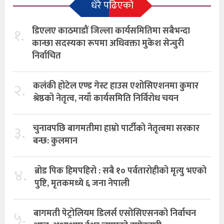
धेरै पढिएको
१.
डिएलए काठमाडौं जिल्ला कार्यसमितिमा सबैभन्दा
कान्छा सदस्यका रूपमा अधिवक्ता मुकेश सेन्चुरी
निर्वाचित
२.
कलंकी होटेल एण्ड गेस्ट हाउस एशोसिएशनमा कुमार
श्रेष्ठको नेतृत्व, नयाँ कार्यसमिति निर्विरोध चयन
३.
चुनावपछि बागमतीमा हाम्राे पार्टीको नेतृत्वमा सरकार
बन्छ: कुलमान
४.
ब्रोड पिक हिमपहिरो : सबै १० पर्वतारोहीको मृत्यु भएको
पुष्टि, मृतकमध्ये ६ जना नेपाली
५.
बागमती पेट्रोलियम डिलर्स एसोसिएसनको निर्वाचन