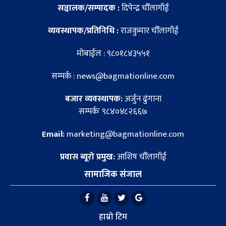
सञ्चालक/सम्पादक :
दिपेन्द्र चौँलागाँई
व्यवस्थापक/प्रतिनिधि :
राजकुमार चौँलागाँई
मोबाईल : ९८०१८४३५५१
सम्पर्क : news@bagmationline.com
बजार व्यवस्थापक:
अर्जुन ढुंगाना
सम्पर्कः ९८४०४८२६६७
Email:
marketing@bagmationline.com
प्रवास ब्यूरो प्रमुख:
आशिष चौँलागाँई
सामाजिक संजाल
हाम्रो टिम