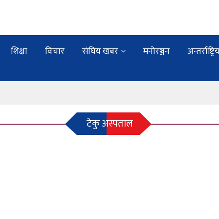
शिक्षा
विचार
संघिय खबर
मनोरञ्जन
अन्तर्राष्ट्रि
टेकु अस्पताल