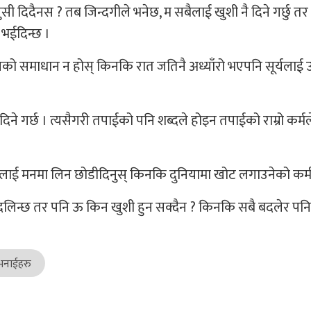
ी दिदैनस ? तब जिन्दगीले भनेछ, म सबैलाई खुशी नै दिने गर्छु तर 
 भईदिन्छ ।
त्यसको समाधान न होस् किनकि रात जतिनै अध्याँरो भएपनि सूर्यला
े गर्छ । त्यसैगरी तपाईको पनि शब्दले होइन तपाईको राम्रो कर्म
कुरालाई मनमा लिन छोडीदिनुस् किनकि दुनियामा खोट लगाउनेको कम
 बदलिन्छ तर पनि ऊ किन खुशी हुन सक्दैन ? किनकि सबै बदलेर पन
भनाईहरु