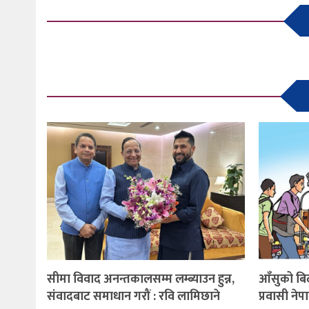
सीमा विवाद अनन्तकालसम्म लम्ब्याउन हुन्न,
आँसुको बि
संवादबाट समाधान गरौं : रवि लामिछाने
प्रवासी न