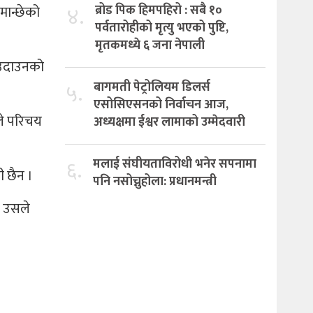
४.
ब्रोड पिक हिमपहिरो : सबै १०
मान्छेको
पर्वतारोहीको मृत्यु भएको पुष्टि,
मृतकमध्ये ६ जना नेपाली
ई उदाउनको
५.
बागमती पेट्रोलियम डिलर्स
एसोसिएसनको निर्वाचन आज,
ले परिचय
अध्यक्षमा ईश्वर लामाको उम्मेदवारी
६.
मलाई संघीयताविरोधी भनेर सपनामा
ी छैन ।
पनि नसोच्नुहोला: प्रधानमन्त्री
ि उसले