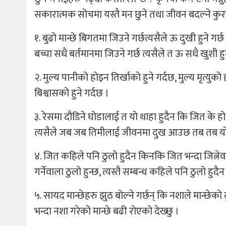
सकारात्मक सोचमा यस्तै मन छुने तथा जीवन बदल्ने कुराह
१. बुढो मान्छे बिगतमा जिउने गर्छत्यसैले ऊ दुखी हुने गर्
बच्चा सधै बर्तमानमा जिउने गर्छ त्यसैले त ऊ सधै खुशी हुन
२. मुल्य पानीको होइन तिर्खाको हुने गर्दछ, मुल्य मृत्युको
बिश्वासको हुने गर्दछ ।
३. रेसमा दौडिने घोडालाई त यो थाहा हुदैन कि जित के 
त्यसैले जब जब तिमीलाई जीवनमा दुख आउछ तब तब यो 
४. जित कहिले पनि ठुलो हुदैन किनकि जित भन्दा जित्ने
गर्नेवाला ठुलो हुन्छ, त्यस्तै सम्बन्ध कहिले पनि ठुलो हुद
५. सायद मान्छेहरु झुठ बोल्ने गर्छन् कि नशाले मान्छेको 
भन्दा नशा गरेको मान्छे बढी रोएको देख्छु ।