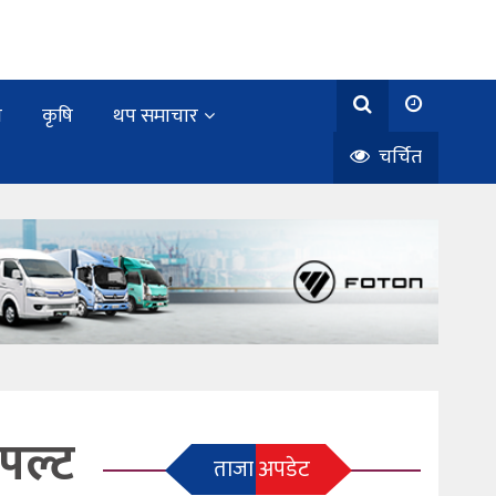
य
कृषि
थप समाचार
चर्चित
 पल्ट
ताजा अपडेट