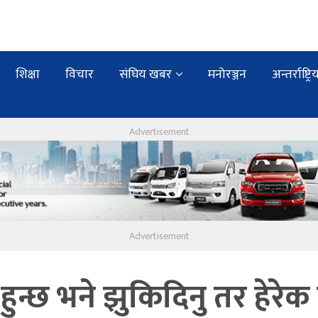
शिक्षा
विचार
संघिय खबर
मनोरञ्जन
अन्तर्राष्ट्रि
 हुन्छ भने झुकिदिनु तर हेरेक