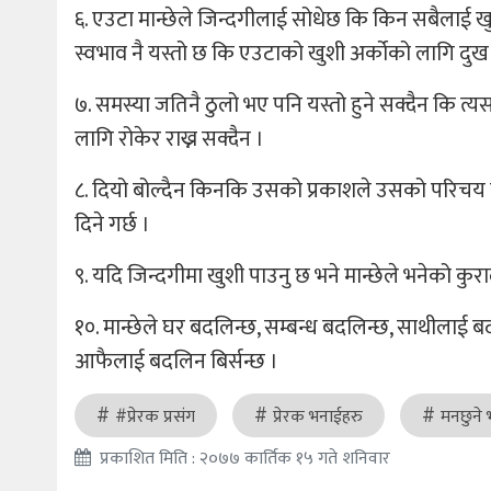
६. एउटा मान्छेले जिन्दगीलाई सोधेछ कि किन सबैलाई खुस
स्वभाव नै यस्तो छ कि एउटाको खुशी अर्कोको लागि दुख
७. समस्या जतिनै ठुलो भए पनि यस्तो हुने सक्दैन कि 
लागि रोकेर राख्न सक्दैन ।
८. दियो बोल्दैन किनकि उसको प्रकाशले उसको परिचय दिन
दिने गर्छ ।
९. यदि जिन्दगीमा खुशी पाउनु छ भने मान्छेले भनेको 
१०. मान्छेले घर बदलिन्छ, सम्बन्ध बदलिन्छ, साथीलाई
आफैलाई बदलिन बिर्सन्छ ।
#प्रेरक प्रसंग
प्रेरक भनाईहरु
मनछुने 
प्रकाशित मिति : २०७७ कार्तिक १५ गते शनिवार