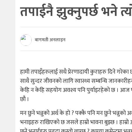
तपाईनै झुक्नुपर्छ भने त्
बागमती अनलाइन
हामी तपाइँहरुलाई सधै प्रेरणादायी कुराहरु दिने गरेका 
साथै सुन्दर जीवनको लागि स्वास्थ्य सम्बन्धि जानकारी
केहि न केहि सहयोग अवश्य पनि पुर्याइरहेको छ । आ
छौ ।
मन छुने भन्नुको अर्थ के हो ? पक्कै पनि मन छुने भन्नुको अर
भनाइहरु राखिएको छ जसले हाम्रो भावना बुझ्छ । हाम्रो 
छुने भनाईहरु पढ्दा कस्तो लाग्छ ? कृपया कमेन्टमा भन्न