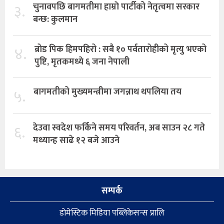
३.
चुनावपछि बागमतीमा हाम्राे पार्टीको नेतृत्वमा सरकार
बन्छ: कुलमान
४.
ब्रोड पिक हिमपहिरो : सबै १० पर्वतारोहीको मृत्यु भएको
पुष्टि, मृतकमध्ये ६ जना नेपाली
५.
बागमतीको मुख्यमन्त्रीमा जगन्नाथ थपलिया तय
६.
देउवा स्वदेश फर्किने समय परिवर्तन, अब साउन २८ गते
मध्यान्ह साढे १२ बजे आउने
सम्पर्क
डाेमेस्टिक मिडिया पब्लिकेसन्स प्रालि