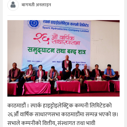
बागमती अनलाइन
काठमाडौं । स्पार्क हाइड्रोइलेक्ट्रिक कम्पनी लिमिटेडको
२६औँ वार्षिक साधारणसभा काठमाडौंमा सम्पन्न भएको छ।
सभाले कम्पनीको वित्तीय, संस्थागत तथा भावी