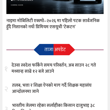
नाइमा मोबिलिटी एक्स्पो–२०२६ मा पहिलो पटक सार्वजनिक
हुँदै निसानको नयाँ प्रिमियम एसयूभी ‘टेकटन’
ताजा अपडेट
देउवा स्वदेश फर्किने समय परिवर्तन, अब साउन २८ गते
१
मध्यान्ह साढे १२ बजे आउने
तलब, भत्ता र शिक्षा ऐनको माग गर्दै शिक्षक महासंघ
२
आन्दोलनमा जाने
भारतीय जेलमा रहेका सर्लाहीका किसान दाजुभाइ ३८
३