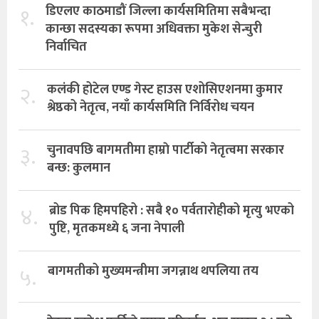
१.
डिएलए काठमाडौं जिल्ला कार्यसमितिमा सबैभन्दा
कान्छा सदस्यका रूपमा अधिवक्ता मुकेश सेन्चुरी
निर्वाचित
२.
कलंकी होटेल एण्ड गेस्ट हाउस एशोसिएशनमा कुमार
श्रेष्ठको नेतृत्व, नयाँ कार्यसमिति निर्विरोध चयन
३.
चुनावपछि बागमतीमा हाम्राे पार्टीको नेतृत्वमा सरकार
बन्छ: कुलमान
४.
ब्रोड पिक हिमपहिरो : सबै १० पर्वतारोहीको मृत्यु भएको
पुष्टि, मृतकमध्ये ६ जना नेपाली
५.
बागमतीको मुख्यमन्त्रीमा जगन्नाथ थपलिया तय