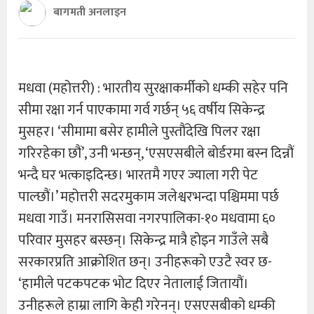
बागमती अनलाइन
मधवा (महोत्तरी) : भारतीय सुरक्षाकर्मीको धम्की सहेर पनि
सीमा रक्षा गर्न पाएकामा गर्व गर्छन् ५६ वर्षीय सिकेन्द्र
मुसहर। ‘सीमामा बसेर हामीले पुस्तौंदेखि पिलर रक्षा
गरिरहेका छौं’, उनी भन्छन्, ‘एसएसबीले बोर्डरमा बस्न दिन्नौं
भन्दै घर भत्काइदिन्छ। भारतमै गएर ज्याला गरी पेट
पाल्छौं।’ महोत्तरी सदरमुकाम जलेश्वरभन्दा पश्चिममा पर्छ
मधवा गाउँ। मनरासिसवा नगरपालिका-१० मधवामा ६०
परिवार मुसहर बस्छन्। सिकेन्द्र मात्रै होइन गाउँले सबै
सरकारप्रति आक्रोशित छन्। उनीहरूको एउटै स्वर छ-
‘हामीले पटकपटक भोट दिएर नेतालाई जितायौं।
उनीहरूले हाम्रा लागि केही गरेनन्। एसएसबीको धम्की