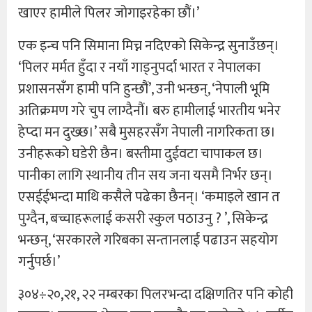
खाएर हामीले पिलर जोगाइरहेका छौं।’
एक इन्च पनि सिमाना मिच्न नदिएको सिकेन्द्र सुनाउँछन्।
‘पिलर मर्मत हुँदा र नयाँ गाड्नुपर्दा भारत र नेपालका
प्रशासनसँग हामी पनि हुन्छौं’, उनी भन्छन्, ‘नेपाली भूमि
अतिक्रमण गरे चुप लाग्दैनौं। बरु हामीलाई भारतीय भनेर
हेप्दा मन दुख्छ।’ सबै मुसहरसँग नेपाली नागरिकता छ।
उनीहरूको घडेरी छैन। बस्तीमा दुईवटा चापाकल छ।
पानीका लागि स्थानीय तीन सय जना यसमै निर्भर छन्।
एसईईभन्दा माथि कसैले पढेका छैनन्। ‘कमाइले खान त
पुग्दैन, बच्चाहरूलाई कसरी स्कुल पठाउनु ? ’, सिकेन्द्र
भन्छन्, ‘सरकारले गरिबका सन्तानलाई पढाउन सहयोग
गर्नुपर्छ।’
३०४÷२०,२१, २२ नम्बरका पिलरभन्दा दक्षिणतिर पनि कोही