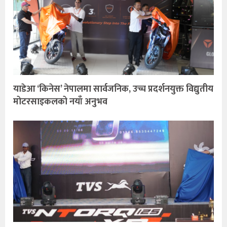
याडेआ ‘किनेस’ नेपालमा सार्वजनिक, उच्च प्रदर्शनयुक्त विद्युतीय
मोटरसाइकलको नयाँ अनुभव