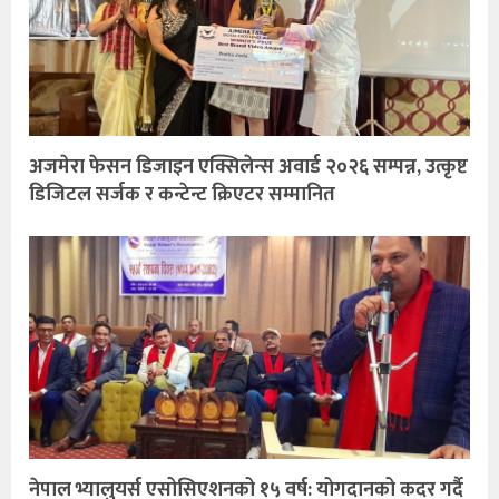
अजमेरा फेसन डिजाइन एक्सिलेन्स अवार्ड २०२६ सम्पन्न, उत्कृष्ट
डिजिटल सर्जक र कन्टेन्ट क्रिएटर सम्मानित
नेपाल भ्यालुयर्स एसोसिएशनको १५ वर्ष: योगदानको कदर गर्दै