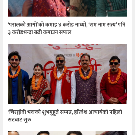
‘परालको आगो’को कमाइ ४ करोड नाघ्यो, ‘राम नाम सत्य’ पनि
३ करोडभन्दा बढी कमाउन सफल
‘चिरञ्जीवी भव’को शुभमुहूर्त सम्पन्न, हरिवंश आचार्यको पहिलो
सटबाट सुरु