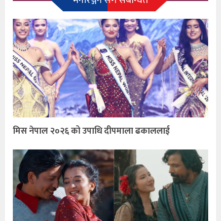
मिस नेपाल २०२६ को उपाधि दीपमाला ढकाललाई