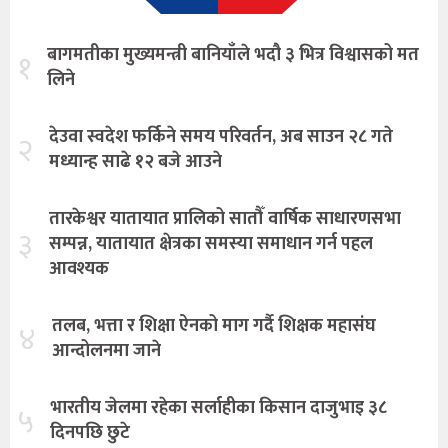
बागमतीका मुख्यमन्त्री बानियाँले भदौ ३ भित्र विश्वासको मत
१
लिने
देउवा स्वदेश फर्किने समय परिवर्तन, अब साउन २८ गते
२
मध्यान्ह साढे १२ बजे आउने
तारकेश्वर यातायात प्रालिको सातौँ वार्षिक साधारणसभा
३
सम्पन्न, यातायात क्षेत्रका समस्या समाधान गर्न पहल
आवश्यक
तलब, भत्ता र शिक्षा ऐनको माग गर्दै शिक्षक महासंघ
४
आन्दोलनमा जाने
भारतीय जेलमा रहेका सर्लाहीका किसान दाजुभाइ ३८
५
दिनपछि छुटे