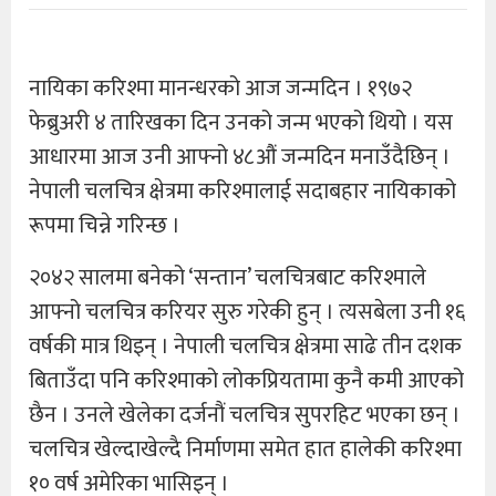
नायिका करिश्मा मानन्धरको आज जन्मदिन । १९७२
फेब्रुअरी ४ तारिखका दिन उनको जन्म भएको थियो । यस
आधारमा आज उनी आफ्नो ४८औं जन्मदिन मनाउँदैछिन् ।
नेपाली चलचित्र क्षेत्रमा करिश्मालाई सदाबहार नायिकाको
रूपमा चिन्ने गरिन्छ ।
२०४२ सालमा बनेको ‘सन्तान’ चलचित्रबाट करिश्माले
आफ्नो चलचित्र करियर सुरु गरेकी हुन् । त्यसबेला उनी १६
वर्षकी मात्र थिइन् । नेपाली चलचित्र क्षेत्रमा साढे तीन दशक
बिताउँदा पनि करिश्माको लोकप्रियतामा कुनै कमी आएको
छैन । उनले खेलेका दर्जनौं चलचित्र सुपरहिट भएका छन् ।
चलचित्र खेल्दाखेल्दै निर्माणमा समेत हात हालेकी करिश्मा
१० वर्ष अमेरिका भासिइन् ।