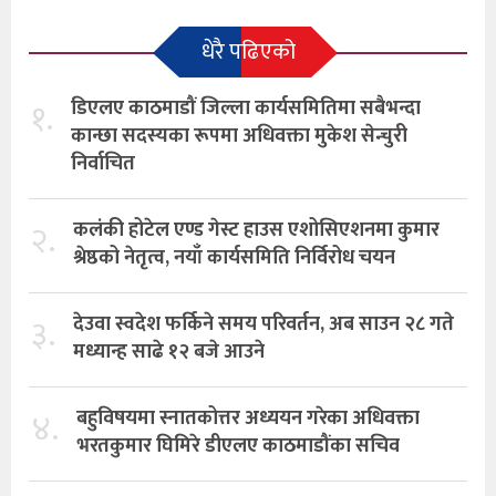
धेरै पढिएको
१.
डिएलए काठमाडौं जिल्ला कार्यसमितिमा सबैभन्दा
कान्छा सदस्यका रूपमा अधिवक्ता मुकेश सेन्चुरी
निर्वाचित
२.
कलंकी होटेल एण्ड गेस्ट हाउस एशोसिएशनमा कुमार
श्रेष्ठको नेतृत्व, नयाँ कार्यसमिति निर्विरोध चयन
३.
देउवा स्वदेश फर्किने समय परिवर्तन, अब साउन २८ गते
मध्यान्ह साढे १२ बजे आउने
४.
बहुविषयमा स्नातकोत्तर अध्ययन गरेका अधिवक्ता
भरतकुमार घिमिरे डीएलए काठमाडौंका सचिव