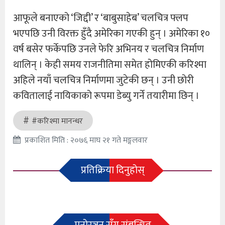
आफूले बनाएको ‘जिद्दी’ र ‘बाबुसाहेब’ चलचित्र फ्लप
भएपछि उनी विरक्त हुँदै अमेरिका गएकी हुन् । अमेरिका १०
वर्ष बसेर फर्केपछि उनले फेरि अभिनय र चलचित्र निर्माण
थालिन् । केही समय राजनीतिमा समेत होमिएकी करिश्मा
अहिले नयाँ चलचित्र निर्माणमा जुटेकी छन् । उनी छोरी
कवितालाई नायिकाको रूपमा डेब्यु गर्ने तयारीमा छिन् ।
#करिश्मा मानन्धर
प्रकाशित मिति : २०७६ माघ २१ गते मङ्गलवार
प्रतिक्रिया दिनुहोस्
मनोरञ्जन सँग संबन्धित