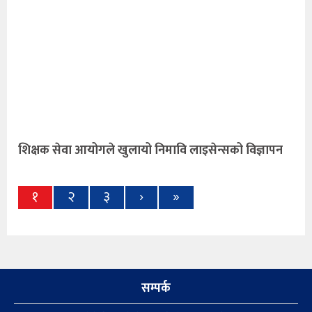
शिक्षक सेवा आयोगले खुलायो निमावि लाइसेन्सको विज्ञापन
१
२
३
›
»
सम्पर्क