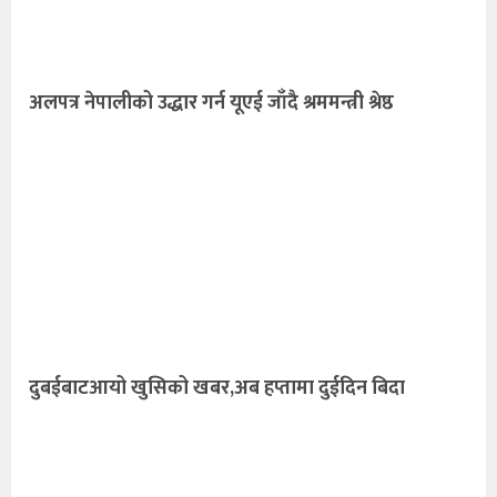
अलपत्र नेपालीको उद्धार गर्न यूएई जाँदै श्रममन्त्री श्रेष्ठ
दुबईबाटआयो खुसिको खबर,अब हप्तामा दुईदिन बिदा