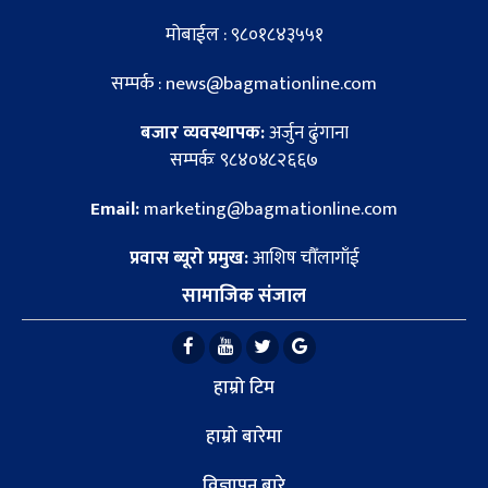
मोबाईल : ९८०१८४३५५१
सम्पर्क : news@bagmationline.com
बजार व्यवस्थापक:
अर्जुन ढुंगाना
सम्पर्कः ९८४०४८२६६७
Email:
marketing@bagmationline.com
प्रवास ब्यूरो प्रमुख:
आशिष चौँलागाँई
सामाजिक संजाल
हाम्रो टिम
हाम्रो बारेमा
विज्ञापन बारे