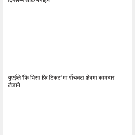
दिनसम्म शाेक मनाइने
युएईले ‘फ्रि भिसा फ्रि टिकट’ मा पाँचवटा क्षेत्रमा कामदार
लैजाने