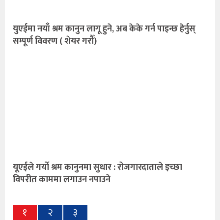
युएईमा नयाँ श्रम कानुन लागू हुने, अब केके गर्न पाइन्छ हेर्नुस्
सम्पूर्ण विवरण ( शेयर गराैँ)
यूएईले गर्यो‍ श्रम कानुनमा सुधार : रोजगारदाताले इच्छा
विपरीत काममा लगाउन नपाउने
१
२
३