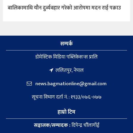
बालिकामाथि यौन दुर्व्यवहार गरेको आरोपमा मदन राई पक्राउ
सम्पर्क
डाेमेस्टिक मिडिया पब्लिकेसन्स प्रालि
ललितपुर, नेपाल
news.bagmationline@gmail.com
सूचना विभाग दर्ता नं. : १९३३/०७६-०७७
हाम्रो टिम
सञ्चालक/सम्पादक :
दिपेन्द्र चौँलागाँई