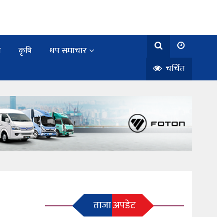
य
कृषि
थप समाचार
चर्चित
ताजा अपडेट