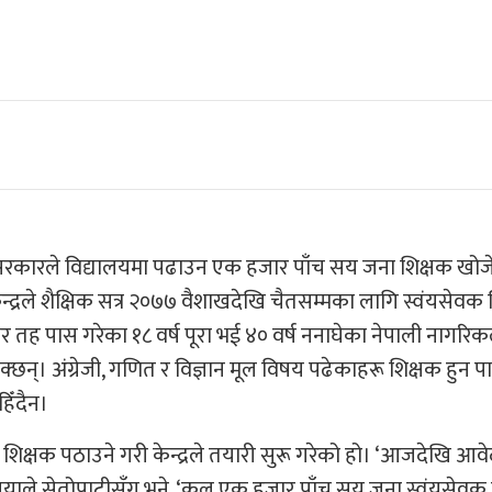
सरकारले विद्यालयमा पढाउन एक हजार पाँच सय जना शिक्षक खो
 केन्द्रले शैक्षिक सत्र २०७७ वैशाखदेखि चैतसम्मका लागि स्वंयसेव
र तह पास गरेका १८ वर्ष पूरा भई ४० वर्ष ननाघेका नेपाली नागरिक
्। अंग्रेजी, गणित र विज्ञान मूल विषय पढेकाहरू शिक्षक हुन पा
हिँदैन।
क शिक्षक पठाउने गरी केन्द्रले तयारी सुरू गरेको हो। ‘आजदेखि आव
लियाले सेतोपाटीसँग भने, ‘कूल एक हजार पाँच सय जना स्वंयसेवक