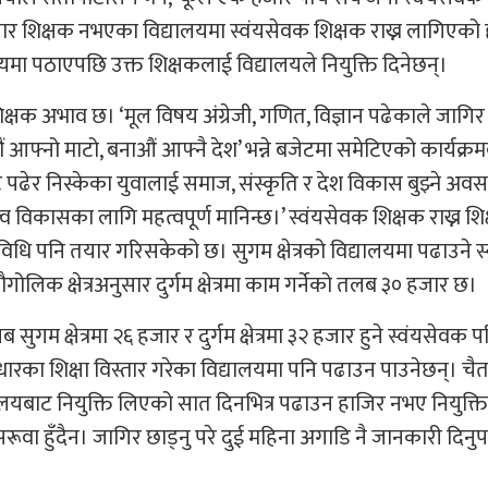
सार शिक्षक नभएका विद्यालयमा स्वंयसेवक शिक्षक राख्न लागिएको हो।
यमा पठाएपछि उक्त शिक्षकलाई विद्यालयले नियुक्ति दिनेछन्।
षक अभाव छ। ‘मूल विषय अंग्रेजी, गणित, विज्ञान पढेकाले जागिर 
ौं आफ्नो माटो, बनाऔं आफ्नै देश’ भन्ने बजेटमा समेटिएको कार्यक्र
ट पढेर निस्केका युवालाई समाज, संस्कृति र देश विकास बुझ्ने अव
्व विकासका लागि महत्वपूर्ण मानिन्छ।’ स्वंयसेवक शिक्षक राख्न शिक
्यविधि पनि तयार गरिसकेको छ। सुगम क्षेत्रको विद्यालयमा पढाउने स्
क क्षेत्रअनुसार दुर्गम क्षेत्रमा काम गर्नेको तलब ३० हजार छ।
गम क्षेत्रमा २६ हजार र दुर्गम क्षेत्रमा ३२ हजार हुने स्वंयसेवक
ारका शिक्षा विस्तार गरेका विद्यालयमा पनि पढाउन पाउनेछन्। चैतभ
्यालयबाट नियुक्ति लिएको सात दिनभित्र पढाउन हाजिर नभए नियुक्ति
ूवा हुँदैन। जागिर छाड्नु परे दुई महिना अगाडि नै जानकारी दिनुपर्