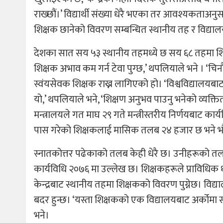
राख्छौं।’ विद्यार्थी संख्या धेरै भएका तर आवश्यकताअनु
शिक्षक छानेको विवरण सम्बन्धित स्थानीय तह र विद्याल
देशका सात सय ५३ स्थानीय तहमध्ये छ सय ६८ तहमा शिक्
शिक्षक अभाव कम गर्न टेवा पुग्छ,’ थपलियाले भने । ‘चिन
स्वंयसेवक शिक्षक राख्न लागिएको हो। ‘विश्वविद्यालयबा
यो,’ थपलियाले भने, ‘शिक्षण अनुभव पाउनु भनेको व्यक्तित
मन्त्रालयले गत माघ २९ गते मन्त्रीस्तरीय निर्णयबाट कार
पास गरेको शिक्षकलाई मासिक तलब २४ हजार छ भने भौगोलि
स्नातकोत्तर पढेकाको तलब केही धेरै छ। उनीहरूको तलब सु
कार्यविधि २०७६ मा उल्लेख छ। शिक्षकहरूले प्राविधिक ध
केन्द्रबाट स्थानीय तहमा शिक्षकको विवरण पुग्नेछ। विद
बदर हुन्छ। ‘यस्ता शिक्षकको एक विद्यालयबाट अर्कोमा सर
भने।