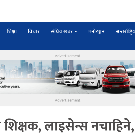
शिक्षा
विचार
संघिय खबर
मनोरञ्जन
अन्तर्राष्ट्रि
शिक्षक, लाइसेन्स नचाहिने,