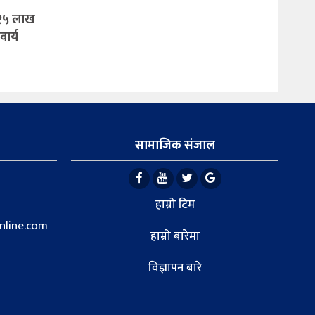
: २५ लाख
ार्य
सामाजिक संजाल
हाम्रो टिम
line.com
हाम्रो बारेमा
विज्ञापन बारे