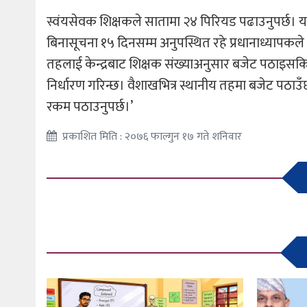
स्वंयसेवक शिक्षकले सातामा २४ पिरियड पढाउनुपर्छ। य
बिनासूचना १५ दिनसम्म अनुपस्थित रहे प्रधानाध्यापकले
तहलाई केन्द्रबाट शिक्षक संख्याअनुसार बजेट पठाइसकिन
निर्धारण गरिन्छ। वैशाखभित्र स्थानीय तहमा बजेट पठाउँछ
रकम पठाउनुपर्छ।’
प्रकाशित मिति : २०७६ फाल्गुन १७ गते शनिवार