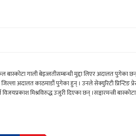
ोकुल बास्कोटा गाली बेइज्जतीसम्बन्धी मुद्दा लिएर अदालत पुगेका छन
्ला अदालत काठमाडौं पुगेका हुन् । उनले सेक्युरिटी प्रिन्टिङ प्
यप्रकाश मिश्रविरुद्ध उजुरी दिएका छन् ।सञ्चारमन्त्री बास्कोटाल