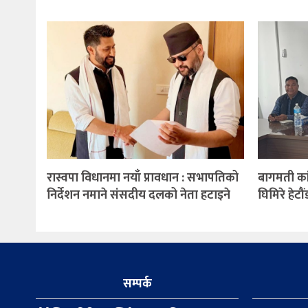
रास्वपा विधानमा नयाँ प्रावधान : सभापतिको
बागमती कां
निर्देशन नमाने संसदीय दलको नेता हटाइने
घिमिरे हेटौ
सम्पर्क