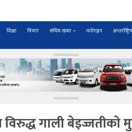
शिक्षा
विचार
संघिय खबर
मनोरञ्जन
अन्तर्राष्ट्रि
र विरुद्ध गाली बेइज्जतीकाे मुद्