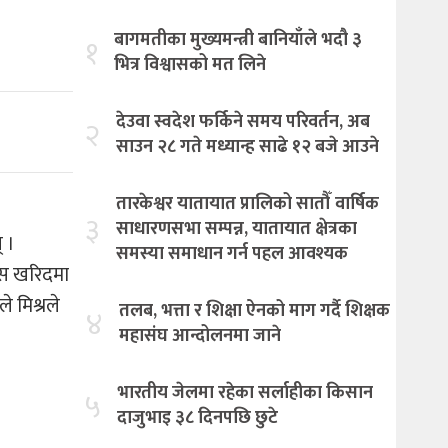
बागमतीका मुख्यमन्त्री बानियाँले भदौ ३
१
भित्र विश्वासको मत लिने
देउवा स्वदेश फर्किने समय परिवर्तन, अब
२
साउन २८ गते मध्यान्ह साढे १२ बजे आउने
तारकेश्वर यातायात प्रालिको सातौँ वार्षिक
३
साधारणसभा सम्पन्न, यातायात क्षेत्रका
् ।
समस्या समाधान गर्न पहल आवश्यक
रेस खरिदमा
े मिश्रले
तलब, भत्ता र शिक्षा ऐनको माग गर्दै शिक्षक
४
महासंघ आन्दोलनमा जाने
भारतीय जेलमा रहेका सर्लाहीका किसान
५
दाजुभाइ ३८ दिनपछि छुटे