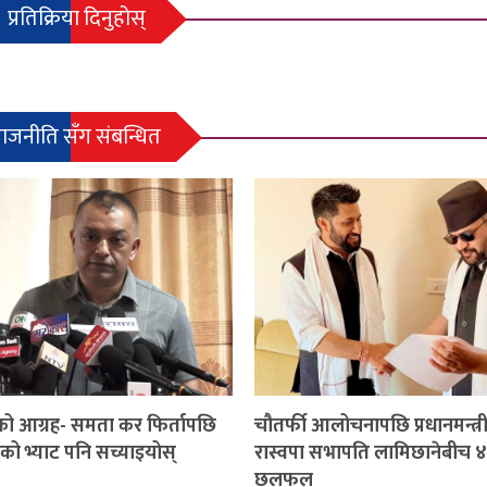
प्रतिक्रिया दिनुहोस्
राजनीति सँग संबन्धित
ो आग्रह- समता कर फिर्तापछि
चौतर्फी आलोचनापछि प्रधानमन्त्री
को भ्याट पनि सच्याइयोस्
रास्वपा सभापति लामिछानेबीच ४
छलफल