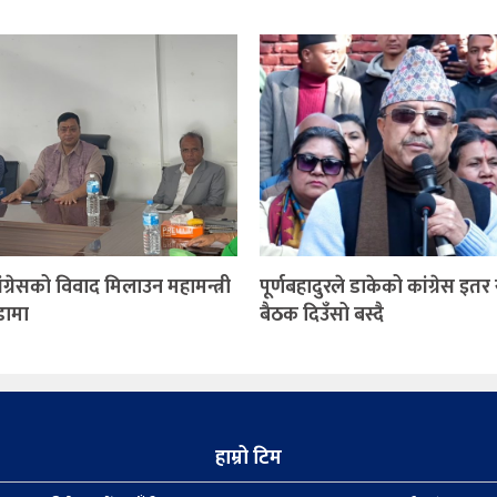
ग्रेसको विवाद मिलाउन महामन्त्री
पूर्णबहादुरले डाकेको कांग्रेस इत
ंडामा
बैठक दिउँसो बस्दै
हाम्रो टिम