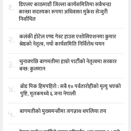
१.
डिएलए काठमाडौं जिल्ला कार्यसमितिमा सबैभन्दा
कान्छा सदस्यका रूपमा अधिवक्ता मुकेश सेन्चुरी
निर्वाचित
२.
कलंकी होटेल एण्ड गेस्ट हाउस एशोसिएशनमा कुमार
श्रेष्ठको नेतृत्व, नयाँ कार्यसमिति निर्विरोध चयन
३.
चुनावपछि बागमतीमा हाम्राे पार्टीको नेतृत्वमा सरकार
बन्छ: कुलमान
४.
ब्रोड पिक हिमपहिरो : सबै १० पर्वतारोहीको मृत्यु भएको
पुष्टि, मृतकमध्ये ६ जना नेपाली
५.
बागमतीको मुख्यमन्त्रीमा जगन्नाथ थपलिया तय