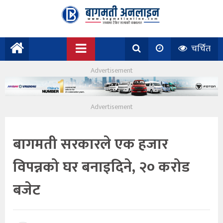
चर्चित
बागमती सरकारले एक हजार
विपन्नको घर बनाइदिने, २० करोड
बजेट