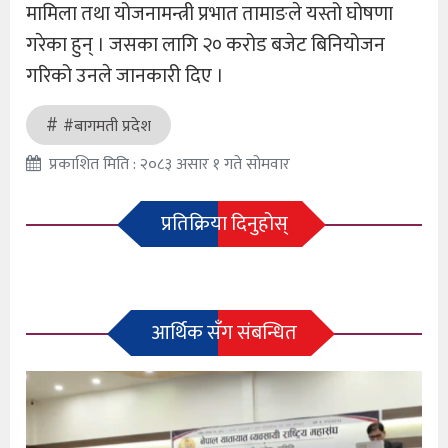
मामिला तथा योजनामन्त्री प्रभात तामाङले यस्तो घोषणा
गरेका हुन् । जसका लागि २० करोड बजेट बिनियोजन
गरिको उनले जानकारी दिए ।
#बागमती प्रदेश
प्रकाशित मिति : २०८३ असार १ गते सोमवार
प्रतिक्रिया दिनुहोस्
आर्थिक सँग संबन्धित