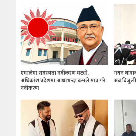
एमालेमा सदस्यता नवीकरण घट्यो,
गगन थापाक
अधिकांश प्रदेशमा आधाभन्दा कमले मात्र गरे
अब बिजुली
नवीकरण