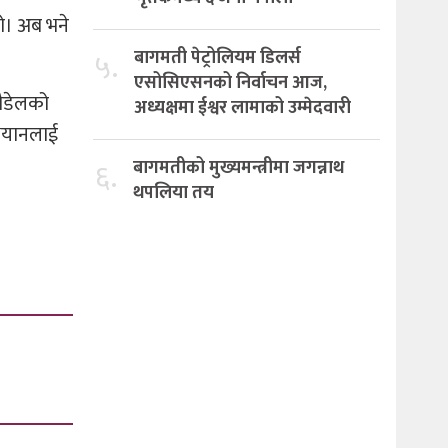
यो। अब भने
५.
बागमती पेट्रोलियम डिलर्स
एसोसिएसनको निर्वाचन आज,
पौडेलको
अध्यक्षमा ईश्वर लामाको उम्मेदवारी
भियानलाई
६.
बागमतीको मुख्यमन्त्रीमा जगन्नाथ
थपलिया तय