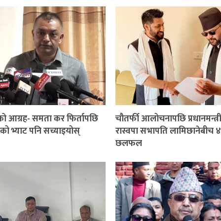
ो आग्रह- समता कर फिर्तापछि
चौतर्फी आलोचनापछि प्रधानमन्त्री
को भ्याट पनि सच्याइयोस्
रास्वपा सभापति लामिछानेबीच ४
छलफल