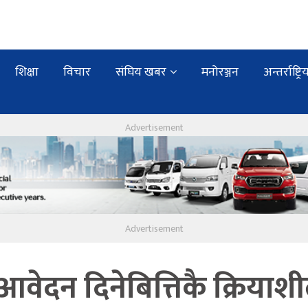
शिक्षा
विचार
संघिय खबर
मनोरञ्जन
अन्तर्राष्ट्रि
आवेदन दिनेबित्तिकै क्रियाश