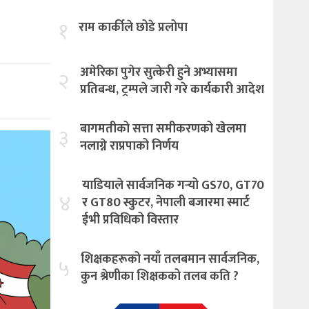
१
राम कार्कीले छोडे प्रलोपा
अमेरिका पुगेर सुत्केरी हुने अभ्यासमा
२
प्रतिबन्ध, ट्रम्पले जारी गरे कार्यकारी आदेश
बागमतीको सत्ता समीकरणको खेलमा
३
नलाग्ने राप्रपाको निर्णय
याडियाले सार्वजनिक गर्‍यो GS70, GT70
४
र GT80 स्कुटर, नेपाली बजारमा स्मार्ट
ईभी प्रविधिको विस्तार
शिक्षकहरूको नयाँ तलबमान सार्वजनिक,
५
कुन श्रेणीका शिक्षकको तलब कति ?