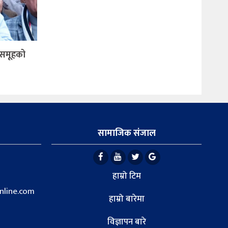
र समूहको
सामाजिक संजाल
हाम्रो टिम
line.com
हाम्रो बारेमा
विज्ञापन बारे