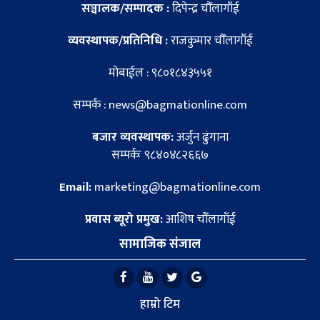
सञ्चालक/सम्पादक :
दिपेन्द्र चौँलागाँई
व्यवस्थापक/प्रतिनिधि :
राजकुमार चौँलागाँई
मोबाईल : ९८०१८४३५५१
सम्पर्क : news@bagmationline.com
बजार व्यवस्थापक:
अर्जुन ढुंगाना
सम्पर्कः ९८४०४८२६६७
Email:
marketing@bagmationline.com
प्रवास ब्यूरो प्रमुख:
आशिष चौँलागाँई
सामाजिक संजाल
हाम्रो टिम