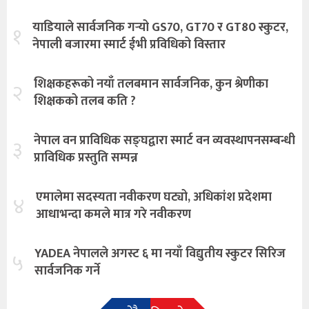
याडियाले सार्वजनिक गर्‍यो GS70, GT70 र GT80 स्कुटर,
१
नेपाली बजारमा स्मार्ट ईभी प्रविधिको विस्तार
शिक्षकहरूको नयाँ तलबमान सार्वजनिक, कुन श्रेणीका
२
शिक्षकको तलब कति ?
नेपाल वन प्राविधिक सङ्घद्वारा स्मार्ट वन व्यवस्थापनसम्बन्धी
३
प्राविधिक प्रस्तुति सम्पन्न
एमालेमा सदस्यता नवीकरण घट्यो, अधिकांश प्रदेशमा
४
आधाभन्दा कमले मात्र गरे नवीकरण
YADEA नेपालले अगस्ट ६ मा नयाँ विद्युतीय स्कुटर सिरिज
५
सार्वजनिक गर्ने