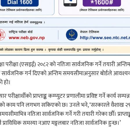
क शिक्षा परीक्षा (एसइई) २०८२ को नतिजा सार्वजनिक गर्ने तयारी अन्
 सार्वजनिक गर्न दिएको अन्तिम समयसीमाअनुसार बोर्डले आवश्यक 
ो हो।
्षार्थीको प्राप्ताङ्क कम्प्युटर प्रणालीमा प्रविष्ट गर्ने कार्य सम्पन्न
रणको काम पनि लगभग सकिएको छ। उनले भने, ‘सरकारले वैशाख २९ 
भित्र नतिजा सार्वजनिक गर्ने गरी तयारी गरेका छौँ। प्राप्ताङ्क इन्
प्राविधिक समस्या नआए मङ्गलबार नतिजा सार्वजनिक हुन्छ।’