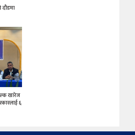
ने दौडमा
ुल्क खारेज
सरकारलाई ६