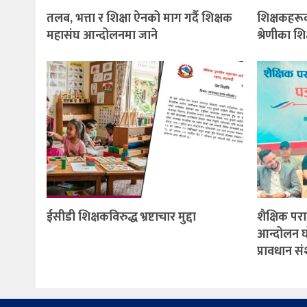
तलब, भत्ता र शिक्षा ऐनको माग गर्दै शिक्षक
शिक्षकहरू
महासंघ आन्दोलनमा जाने
श्रेणीका 
ईसीडी शिक्षकविरुद्ध भ्रष्टाचार मुद्दा
शैक्षिक पर
आन्दोलन घ
प्रावधान स