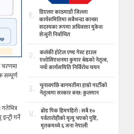
१.
डिएलए काठमाडौं जिल्ला
कार्यसमितिमा सबैभन्दा कान्छा
सदस्यका रूपमा अधिवक्ता मुकेश
सेन्चुरी निर्वाचित
२.
कलंकी होटेल एण्ड गेस्ट हाउस
एशोसिएशनमा कुमार श्रेष्ठको नेतृत्व,
तिम चरणमा
नयाँ कार्यसमिति निर्विरोध चयन
सम्पूर्ण
३.
चुनावपछि बागमतीमा हाम्राे पार्टीको
नेतृत्वमा सरकार बन्छ: कुलमान
गतेभित्र
४.
ब्रोड पिक हिमपहिरो : सबै १०
ट्री गर्ने
पर्वतारोहीको मृत्यु भएको पुष्टि,
मृतकमध्ये ६ जना नेपाली