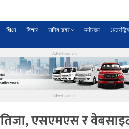
शिक्षा
विचार
संघिय खबर
मनोरञ्जन
अन्तर्राष्ट्रि
ई नतिजा, एसएमएस र वेबसाइ