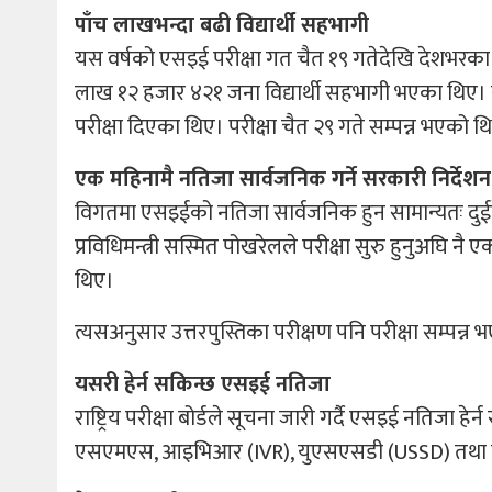
पाँच लाखभन्दा बढी विद्यार्थी सहभागी
यस वर्षको एसइई परीक्षा गत चैत १९ गतेदेखि देशभरका १
लाख १२ हजार ४२१ जना विद्यार्थी सहभागी भएका थिए। साथ
परीक्षा दिएका थिए। परीक्षा चैत २९ गते सम्पन्न भएको थ
एक महिनामै नतिजा सार्वजनिक गर्ने सरकारी निर्देशन
विगतमा एसइईको नतिजा सार्वजनिक हुन सामान्यतः दुईदेखि
प्रविधिमन्त्री सस्मित पोखरेलले परीक्षा सुरु हुनुअघि नै ए
थिए।
त्यसअनुसार उत्तरपुस्तिका परीक्षण पनि परीक्षा सम्पन्न भए
यसरी हेर्न सकिन्छ एसइई नतिजा
राष्ट्रिय परीक्षा बोर्डले सूचना जारी गर्दै एसइई नतिजा
एसएमएस, आइभिआर (IVR), युएसएसडी (USSD) तथा विभिन्