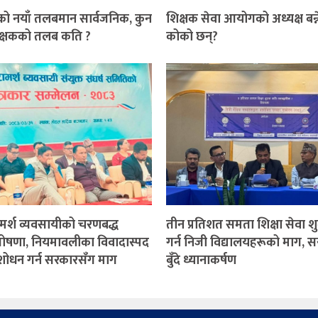
को नयाँ तलबमान सार्वजनिक, कुन
शिक्षक सेवा आयोगको अध्यक्ष बन्
शिक्षकको तलब कति ?
कोको छन्?
ामर्श व्यवसायीको चरणबद्ध
तीन प्रतिशत समता शिक्षा सेवा श
ोषणा, नियमावलीका विवादास्पद
गर्न निजी विद्यालयहरूको माग, 
ंशोधन गर्न सरकारसँग माग
बुँदे ध्यानाकर्षण