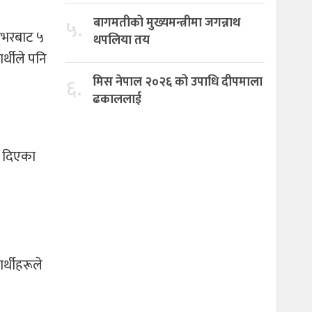
५.
बागमतीको मुख्यमन्त्रीमा जगन्नाथ
ालभरबाट ५
थपलिया तय
र्थीले पनि
६.
मिस नेपाल २०२६ को उपाधि दीपमाला
ढकाललाई
शन दिएका
र्थीहरूले