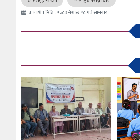
एसइई नतिजा
राष्ट्रिय परीक्षा बोर्ड
प्रकाशित मिति : २०८३ बैशाख २८ गते सोमवार