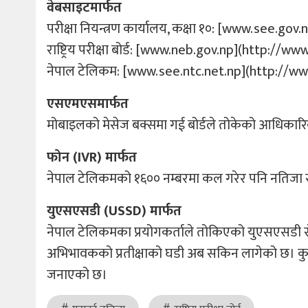
वेबसाइटमार्फत
परीक्षा नियन्त्रण कार्यालय, कक्षा १०: [www.see.g
राष्ट्रिय परीक्षा बोर्ड: [www.neb.gov.np](http://w
नेपाल टेलिकम: [www.see.ntc.net.np](http://ww
एसएमएसमार्फत
मोबाइलको मेसेज बक्समा गई बोर्डले तोकेको आधिकारिक 
फोन (IVR) मार्फत
नेपाल टेलिकमको १६०० नम्बरमा कल गरेर पनि नतिजा सु
युएसएसडी (USSD) मार्फत
नेपाल टेलिकमका प्रयोगकर्ताले तोकिएको युएसएसडी सेवा 
अभिभावकको प्रतीक्षाको घडी अब सकिन लागेको छ। कुनै 
जनाएको छ।