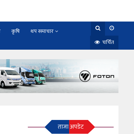
य
कृषि
थप समाचार
चर्चित
ताजा अपडेट