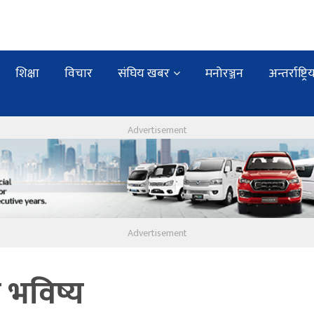
शिक्षा
विचार
संघिय खबर
मनोरञ्जन
अन्तर्राष्ट्रि
ो भविष्य