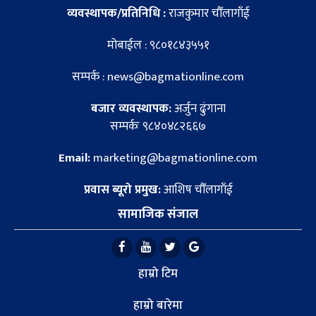
व्यवस्थापक/प्रतिनिधि :
राजकुमार चौँलागाँई
मोबाईल : ९८०१८४३५५१
सम्पर्क : news@bagmationline.com
बजार व्यवस्थापक:
अर्जुन ढुंगाना
सम्पर्कः ९८४०४८२६६७
Email:
marketing@bagmationline.com
प्रवास ब्यूरो प्रमुख:
आशिष चौँलागाँई
सामाजिक संजाल
हाम्रो टिम
हाम्रो बारेमा