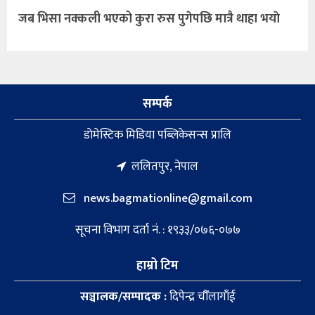
जब भिसा नक्कली भएको कुरा रुस पुगेपछि मात्रै थाहा भयाे
सम्पर्क
डाेमेस्टिक मिडिया पब्लिकेसन्स प्रालि
ललितपुर, नेपाल
news.bagmationline@gmail.com
सूचना विभाग दर्ता नं. : १९३३/०७६-०७७
हाम्रो टिम
सञ्चालक/सम्पादक :
दिपेन्द्र चौँलागाँई