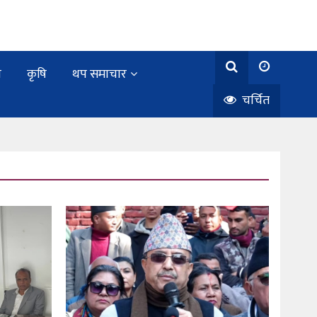
य
कृषि
थप समाचार
चर्चित