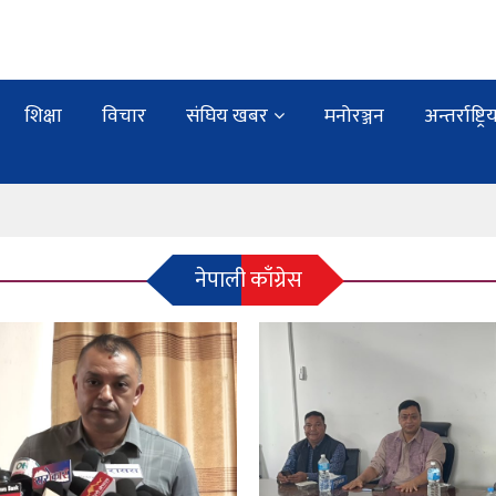
शिक्षा
विचार
संघिय खबर
मनोरञ्जन
अन्तर्राष्ट्रि
नेपाली काँग्रेस