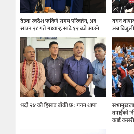
देउवा स्वदेश फर्किने समय परिवर्तन, अब
गगन थापाक
साउन २८ गते मध्यान्ह साढे १२ बजे आउने
अब बिजुली
भदौ २४ को हिसाब बाँकी छ : गगन थापा
सभामुखलाई 
तपाईंको ‘नी
कार्ड कसरी