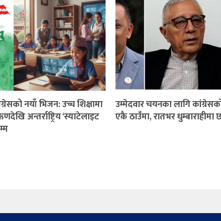
ंग्रेसको नयाँ भिजन: उच्च शिक्षामा
उम्मेदवार चयनका लागि कांग्रेसक
ेखि अन्तर्राष्ट्रिय ‘स्याटेलाइट
एकै ठाउँमा, रातभर धुम्बाराहीम
म्म