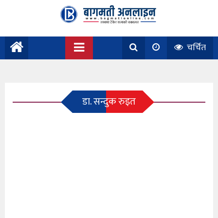
चर्चित
डा. सन्दुक रुइत