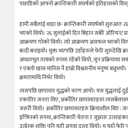
पछाडिको आफ्नो क्रान्तिकारी संघर्षको इतिहासको विस्तृत 
हामी सबैलाई थाहा छ- क्रान्तिकारी संघर्षको शुरुआत २
भएको थियो। २६ जुलाईको दिन बिहान सबेरै ओरियन्ट प्रान
आक्रमण गरेको थियो। त्यो आक्रमण असफल भएको थियो
बन्दी बनाइयो। मुक्त भएपछि उहाँहरुले फेरि शुरुदेखि क्रान्
आधारभूत तत्वको रुपमा रहेको थियो, जुन प्रक्रियामा समा
र एक्लो खास मानिस नै हाम्रो विश्वसनीय मनुष्य बन्नुभ
क्षमतामाथि निर्भर थियो।
त्यसपछि छापामार युद्धको चरण आयो। यस युद्धलाई दुई भि
एकातिर जनता थिए, अर्कोतिर छापामारहरु! त्यसबेलास
जरुरी थियो। अर्कोतिर छापामारहरु क्रियाशील थिए : 
इन्जिनको रुपमा, क्रान्तिकारी चेतना र जुझारु उत्सा
उत्प्रेरक शक्ति पनि यही अगुवा दस्ता थियो। म यहाँ फेरि