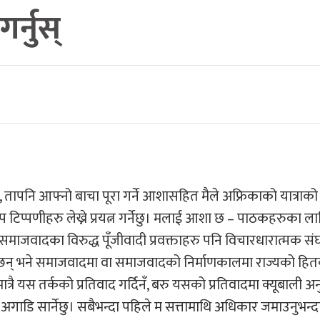
्नुस्
तापनि आफ्नो बाचा पूरा गर्ने आशासहित मैले अफ्रिकाको यात्राको 
 टिप्पणीहरु लेख्ने प्रयत्न गर्नेछु। मलाई आशा छ – पाठकहरुका ला
माजवादका विरुद्ध पूँजीवादी प्रवक्ताहरु पनि विचारधारात्मक संघ
 दिन्छन् भने समाजवादमा वा समाजवादको निर्माणकालमा राज्यको हि
्रै यस तर्कको प्रतिवाद गर्दिनँ, बरु यसको प्रतिवादमा क्यूबाली 
णी अगाडि सार्नेछु। सबैभन्दा पहिले म सत्तामाथि अधिकार जमाउनुभन्