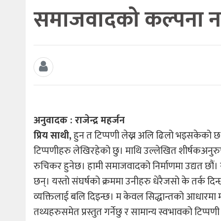
समाजवादको कल्पना नगर
अनुवादक : राजेन्द्र महर्जन
प्रिय साथी,
हुन त टिप्पणी लेख्न अलि ढिलो भइसकेको छ, 
टिप्पणीहरु लेखिरहेको छु। माथि उल्लेखित शीर्षकअनुरुप
रुचिकर हुनेछ। हामी समाजवादको निर्माणमा उद्यत छौं। स
छन्। यस्तो संघर्षको क्रममा उनीहरु धेरैजसो के तर्क
व्यक्तिलाई बलि दिइन्छ। म केवल सिद्धान्तको आधारमा मात
तथ्यहरुसमेत प्रस्तुत गर्नेछु र सामान्य स्वभावको टिप्प