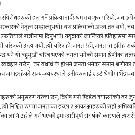
।
ोधहरुको हल गर्ने प्रक्रिया सर्वप्रथम तब शुरु गरियो, जब ७ फेब्
ी सरकारको नेतृत्व सम्हाल्नुभयो। यस प्रक्रियाको अन्त्य तब भयो, जब 
उरुतियाले राजीनामा दिनुभयो। क्यूबाको क्रान्तिको इतिहासमा स्पष्
चरित्रको उदय भयो, त्यो चरित्र हो; जनता! हो, जनता त इतिहासक
िन्छ भने यो बहुमुखी चरित्र भएको जनता भनेको समान श्रेणीका तत्
्तै व्यवहार गर्छन्। तर यथार्थ के होभने जनता भनेका समान श्रेणीका 
रभुत्व जमाइरहेको राज्य–ब्यबस्थाले उनीहरुलाई एउटै श्रेणीमा भेँडा–ब
ताहरुको अनुसरण गरेका छन्, विशेष गरी फिडेल क्यास्त्रोको! तर ज
 त्यो निश्चित रुपमा जनताका इच्छा र आकांक्षाहरुको सही अभिव्यक
ा लागि उहाँले गर्नु भएको इमान्दारीपूर्ण संघर्षको कारणले त्यसरी