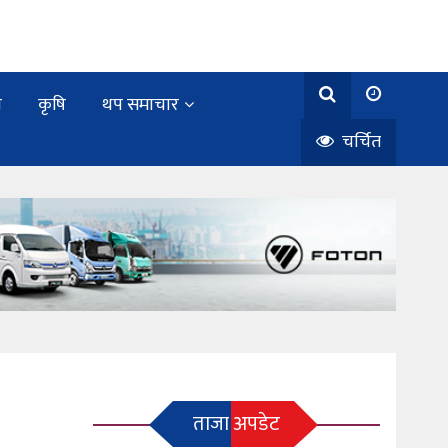
य
कृषि
थप समाचार
चर्चित
ताजा अपडेट