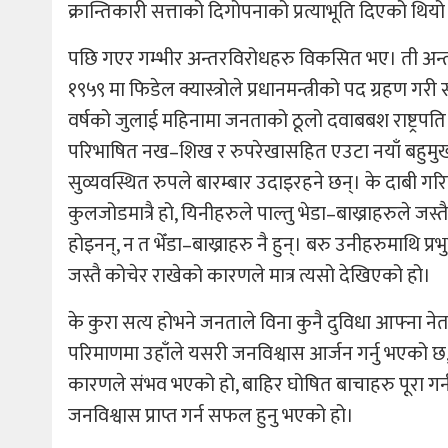
क्रान्तिकारी सत्ताको दिगोपनाको प्रत्याभूति दिएको थियो
पछि गएर गम्भीर अन्तरविरोधहरु विकसित भए। ती अन्तरविर
१९५९ मा फिडेल क्यास्त्रोले प्रधानमन्त्रीको पद ग्रहण गर
वर्षको जुलाई महिनामा जनताको ठूलो दवाबबश राष्ट्रपति 
परिभाषित नख–शिख र रुपरेखासहित एउटा नयाँ बहुमुखी 
सुव्यवस्थित रुपले बारम्बार उदाइरहने छन्। के दाबी गर
कुलजोडमात्रै हो, यिनीहरुले पाल्तु भेडा–बाख्राहरुले जस
होइनन्, न त भेँडा–बाख्राहरु नै हुन्। बरु उनीहरुमाथि प्
जस्तै कोचेर राखेको कारणले मात्र त्यसो देखिएको हो।
के कुरा सत्य होभने जनताले विना कुनै दुविधा आफ्ना ने
परिमाणमा उहाँले यसरी जनविश्वास आर्जन गर्नु भएको छ,
कारणले संभव भएको हो, बाहिर घोषित बाचाहरु पूरा गर्नक
जनविश्वास प्राप्त गर्न सफल हुनु भएको हो।