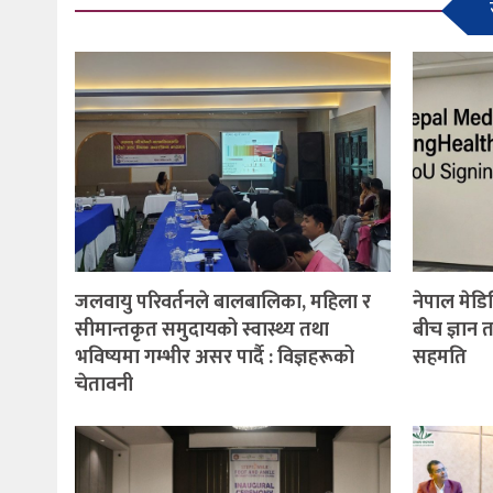
जलवायु परिवर्तनले बालबालिका, महिला र
नेपाल मेडिस
सीमान्तकृत समुदायको स्वास्थ्य तथा
बीच ज्ञान
भविष्यमा गम्भीर असर पार्दै : विज्ञहरूको
सहमति
चेतावनी