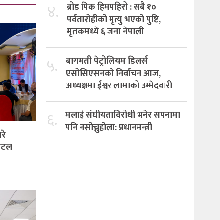
४.
ब्रोड पिक हिमपहिरो : सबै १०
पर्वतारोहीको मृत्यु भएको पुष्टि,
मृतकमध्ये ६ जना नेपाली
५.
बागमती पेट्रोलियम डिलर्स
एसोसिएसनको निर्वाचन आज,
अध्यक्षमा ईश्वर लामाको उम्मेदवारी
६.
मलाई संघीयताविरोधी भनेर सपनामा
पनि नसोच्नुहोला: प्रधानमन्त्री
रे
जिटल