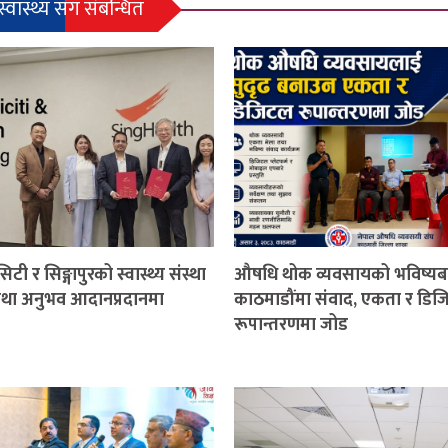
स्वास्थ्य सँग संबन्धित
िटी र सिङ्गापुरको स्वास्थ्य संस्था
औषधि थोक व्यवसायको भविष्यबा
 तथा अनुभव आदानप्रदानमा
काठमाडौंमा संवाद, एकता र डि
रूपान्तरणमा जोड