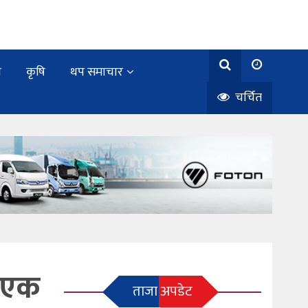
य
कृषि
थप समाचार
चर्चित
ए एक
ताजा अपडेट