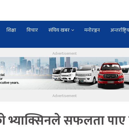
शिक्षा
विचार
संघिय खबर
मनोरञ्जन
अन्तर्राष्ट्रि
को भ्याक्सिनले सफलता पा