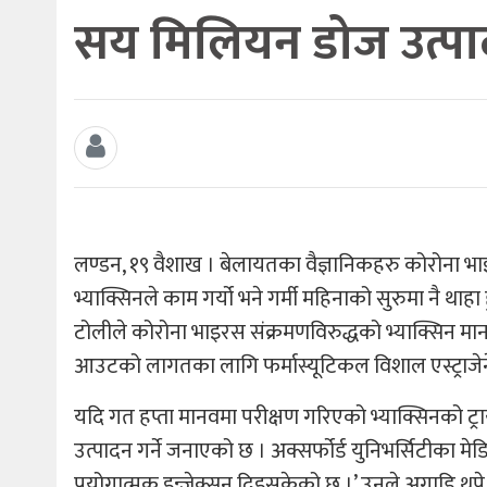
सय मिलियन डोज उत्पा
लण्डन, १९ वैशाख । बेलायतका वैज्ञानिकहरु कोरोना भाइ
भ्याक्सिनले काम गर्यो भने गर्मी महिनाको सुरुमा नै थाह
टोलीले कोरोना भाइरस संक्रमणविरुद्धको भ्याक्सिन मा
आउटको लागतका लागि फर्मास्यूटिकल विशाल एस्ट्राजेन
यदि गत हप्ता मानवमा परीक्षण गरिएको भ्याक्सिनको 
उत्पादन गर्ने जनाएको छ । अक्सर्फोर्ड युनिभर्सिटीका
प्रयोगात्मक इन्जेक्सन दिइसकेको छ ।’ उनले अगाडि थपे