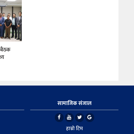
 बैठक
थ्य
सामाजिक संजाल
हाम्रो टिम