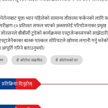
ोनाबाट मुक्त भएर पहिलेको सामान्य जीवनमा फर्कनको लागि महत
न परीक्षण ८० प्रतिशत सफल भएको अक्सफोर्ड परियोजनाका प्रमुख
 जोनसनले बीबीसी टुडेको कार्यक्रममा एस्ट्राजेन्कासंगको साझेदा
। एस्ट्राजेनेकाका बास्क पास्कल सोरियटले खोपमा लगानी गर्नु भनेक
आपूर्ति गरिने बताउनुभयो।
रमण
कोरोना संक्रमित
कोरोनाको डर
प्रतिक्रिया दिनुहोस्