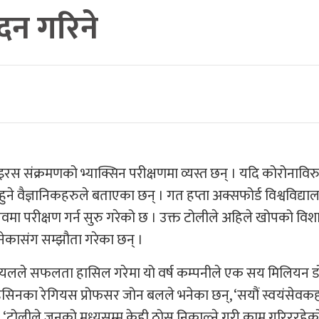
दन गरिने
रस संक्रमणको भ्याक्सिन परीक्षणमा व्यस्त छन् । यदि कोरोनाविरु
ा हुने वैज्ञानिकहरुले बताएका छन् । गत हप्ता अक्सफोर्ड विश्वविद्
नवमा परीक्षण गर्न सुरु गरेको छ । उक्त टोलीले अहिले खोपको वि
ेकासंग सम्झौता गरेका छन् ।
ट्रायलले सफलता हासिल गरेमा यो वर्ष कम्पनीले एक सय मिलियन 
 मेडिसिनका रेगियस प्रोफसर जोन बलले भनेका छन्, ‘सयौं स्वयंसेव
, ‘टोलीले जुनको मध्यसम्म केही ठोस निकाल्ने गरी काम गरिररहेक