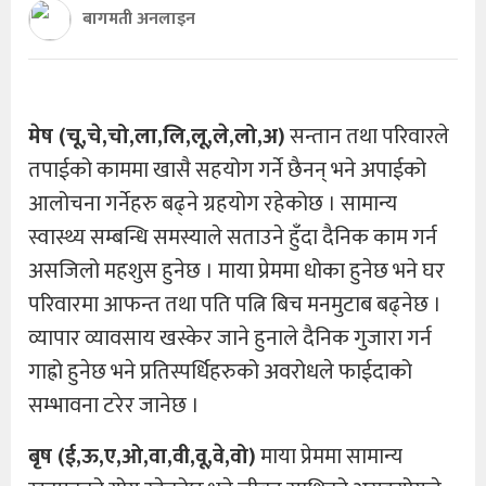
बागमती अनलाइन
मेष (चू,चे,चो,ला,लि,लू,ले,लो,अ)
सन्तान तथा परिवारले
तपाईको काममा खासै सहयोग गर्ने छैनन् भने अपाईको
आलोचना गर्नेहरु बढ्ने ग्रहयोग रहेकोछ । सामान्य
स्वास्थ्य सम्बन्धि समस्याले सताउने हुँदा दैनिक काम गर्न
असजिलो महशुस हुनेछ । माया प्रेममा धोका हुनेछ भने घर
परिवारमा आफन्त तथा पति पत्नि बिच मनमुटाब बढ्नेछ ।
व्यापार व्यावसाय खस्केर जाने हुनाले दैनिक गुजारा गर्न
गाह्रो हुनेछ भने प्रतिस्पर्धिहरुको अवरोधले फाईदाको
सम्भावना टरेर जानेछ ।
बृष (ई,ऊ,ए,ओ,वा,वी,वू,वे,वो)
माया प्रेममा सामान्य