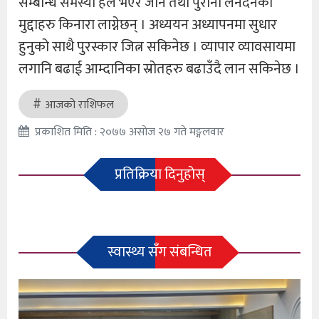
सम्बन्धि समस्या हल भएर जाने तथा पुराना लेनदेनका
मुद्दाहरु किनारा लाग्नेछन् । अध्ययन अध्यापनमा सुधार
हुनुको साथै पुरस्कार जित्न सकिनेछ । व्यापार व्यावसायमा
लगानि बढाई आम्दानिका स्रोतहरु बढाउँदै लान सकिनेछ ।
आजको राशिफल
प्रकाशित मिति : २०७७ असोज २७ गते मङ्गलवार
प्रतिक्रिया दिनुहोस्
स्वास्थ्य सँग संबन्धित