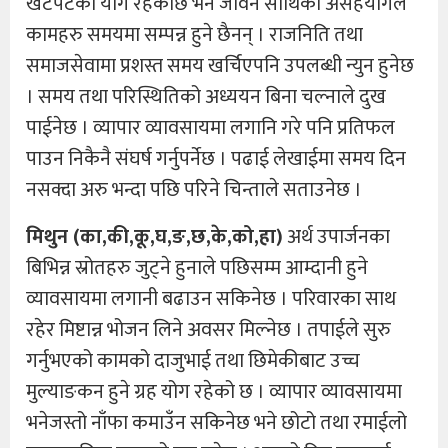
खटपटको योग रहेकोछ भने जीवन साथिको असहयोगले
कामहरु समयमा सम्पन्न हुने छैनन् । राजनिति तथा
समाजसेवामा प्रशस्त समय खर्चिएपनि उपलब्धी न्युन हुनेछ
। समय तथा परिस्थितिको अध्ययन बिना चल्नाले दुख
पाईनेछ । व्यापार व्यावसायमा लगानि गरे पनि प्रतिफल
पाउन निकैनै संघर्ष गर्नुपर्नेछ । पढाई लेखाईमा समय दिन
नसक्दा अरु भन्दा पछि परिने चिन्ताले सताउनेछ ।
मिथुन (का,की,कू,घ,ङ,छ,के,को,हा)
अर्थ उपार्जनका
बिभिन्न स्रोतहरु जुट्ने हुनाले पछिसम्म आम्दानी हुने
व्यावसायमा लगानी बढाउन सकिनेछ । परिवारका साथ
रहेर मिष्टान्न भोजन लिने अवसर मिल्नेछ । तपाईले सुरु
गर्नुभएको कामको दाजुभाई तथा छिमेकीबाट उच्च
मुल्याङकन हुने ग्रह योग रहेको छ । व्यापार व्यावसायमा
भनेजस्तो नाँफा कमाउँन सकिनेछ भने छोटो तथा रमाईलो