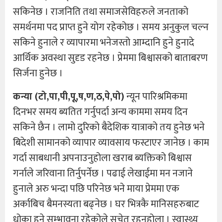
सकिनेछ । राजनिति तथा समाजसेविहरुले जनताको
समर्थनमा पद प्राप्त हुने योग रहेकोछ । समय अनुकुल चल्न
सकिने हुनाले र व्यापारमा भनेजस्तो आम्दानि हुने हुनादे
आर्थिक अवस्था सुदृड रहनेछ । प्रेममा बिश्वासको बाताबरण
सिर्जना हुनेछ ।
कन्या (टो,पा,पी,पू,ष,ण,ठ,पे,पो)
न्यून पारिश्रमिकमा
दिनभर समय ब्यतित गर्नुपर्दा अन्य काममा समय दिन
सकिने छैन । लामो दुरिको बैदेशिक यात्राको तय हुनेछ भने
बिदेशी सामानको व्यापार व्यावसाय फस्टाएर जानेछ । काम
गर्दा साबधानी अपनाउनुहोला खराब ब्यक्तिको बिश्वास
गर्नाले जरिवाना तिर्नुपर्नेछ । पढाई लेखाईमा मन नजाने
हुनाले अरु भन्दा पछि परिनेछ भने माया प्रेममा एक
अर्काबिच बैमनस्यता बढ्नेछ । घर भित्रकै मानिसहरुबाट
धोका हुने सम्भावना रहेकोले सचेत रहनुहोला । स्वास्थ्य