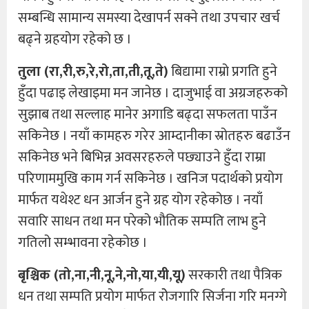
सम्बन्धि सामान्य समस्या देखापर्न सक्ने तथा उपचार खर्च
बढ्ने ग्रहयोग रहेको छ ।
तुला (रा,री,रु,रे,रो,ता,ती,तू,ते)
बिद्यामा राम्रो प्रगति हुने
हुँदा पढाइ लेखाइमा मन जानेछ । दाजुभाई वा अग्रजहरुको
सुझाब तथा सल्लाह मानेर अगाडि बढ्दा सफलता पाउँन
सकिनेछ । नयाँ कामहरु गरेर आम्दानीका स्रोतहरु बढाउँन
सकिनेछ भने बिभिन्न अवसरहरुले पछ्याउने हुँदा राम्रा
परिणाममुखि काम गर्न सकिनेछ । खनिज पदार्थको प्रयोग
मार्फत यथेश्ट धन आर्जन हुने ग्रह योग रहेकोछ । नयाँ
सवारि साधन तथा मन परेको भौतिक सम्पति लाभ हुने
गतिलो सम्भावना रहेकोछ ।
बृश्चिक (तो,ना,नी,नू,ने,नो,या,यी,यू)
सरकारी तथा पैत्रिक
धन तथा सम्पति प्रयोग मार्फत रोेजगारि सिर्जना गरि मनग्गे