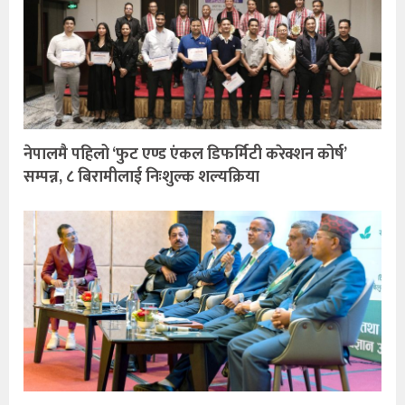
नेपालमै पहिलो ‘फुट एण्ड एंकल डिफर्मिटी करेक्शन कोर्ष’
सम्पन्न, ८ बिरामीलाई निःशुल्क शल्यक्रिया