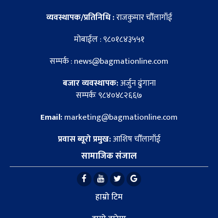
व्यवस्थापक/प्रतिनिधि :
राजकुमार चौँलागाँई
मोबाईल : ९८०१८४३५५१
सम्पर्क : news@bagmationline.com
बजार व्यवस्थापक:
अर्जुन ढुंगाना
सम्पर्कः ९८४०४८२६६७
Email:
marketing@bagmationline.com
प्रवास ब्यूरो प्रमुख:
आशिष चौँलागाँई
सामाजिक संजाल
हाम्रो टिम