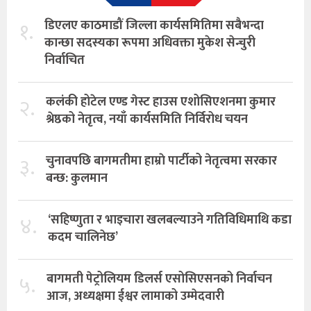
१.
डिएलए काठमाडौं जिल्ला कार्यसमितिमा सबैभन्दा
कान्छा सदस्यका रूपमा अधिवक्ता मुकेश सेन्चुरी
निर्वाचित
२.
कलंकी होटेल एण्ड गेस्ट हाउस एशोसिएशनमा कुमार
श्रेष्ठको नेतृत्व, नयाँ कार्यसमिति निर्विरोध चयन
३.
चुनावपछि बागमतीमा हाम्राे पार्टीको नेतृत्वमा सरकार
बन्छ: कुलमान
४.
‘सहिष्णुता र भाइचारा खलबल्याउने गतिविधिमाथि कडा
कदम चालिनेछ’
५.
बागमती पेट्रोलियम डिलर्स एसोसिएसनको निर्वाचन
आज, अध्यक्षमा ईश्वर लामाको उम्मेदवारी