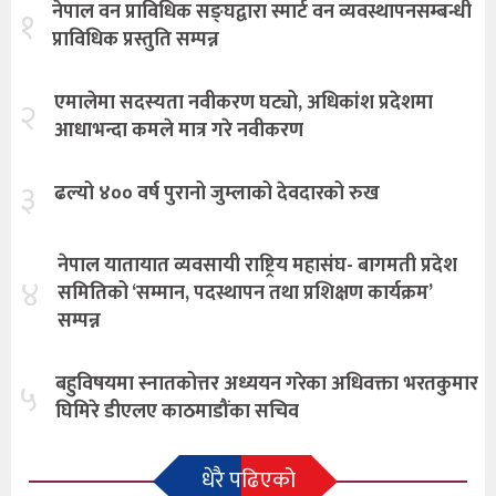
नेपाल वन प्राविधिक सङ्घद्वारा स्मार्ट वन व्यवस्थापनसम्बन्धी
१
प्राविधिक प्रस्तुति सम्पन्न
एमालेमा सदस्यता नवीकरण घट्यो, अधिकांश प्रदेशमा
२
आधाभन्दा कमले मात्र गरे नवीकरण
३
ढल्यो ४०० वर्ष पुरानो जुम्लाको देवदारको रुख
नेपाल यातायात व्यवसायी राष्ट्रिय महासंघ- बागमती प्रदेश
४
समितिको ‘सम्मान, पदस्थापन तथा प्रशिक्षण कार्यक्रम’
सम्पन्न
बहुविषयमा स्नातकोत्तर अध्ययन गरेका अधिवक्ता भरतकुमार
५
घिमिरे डीएलए काठमाडौंका सचिव
धेरै पढिएको