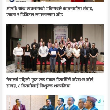
औषधि थोक व्यवसायको भविष्यबारे काठमाडौंमा संवाद,
एकता र डिजिटल रूपान्तरणमा जोड
नेपालमै पहिलो ‘फुट एण्ड एंकल डिफर्मिटी करेक्शन कोर्ष’
सम्पन्न, ८ बिरामीलाई निःशुल्क शल्यक्रिया