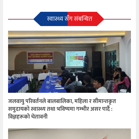
स्वास्थ्य सँग संबन्धित
जलवायु परिवर्तनले बालबालिका, महिला र सीमान्तकृत
समुदायको स्वास्थ्य तथा भविष्यमा गम्भीर असर पार्दै :
विज्ञहरूको चेतावनी