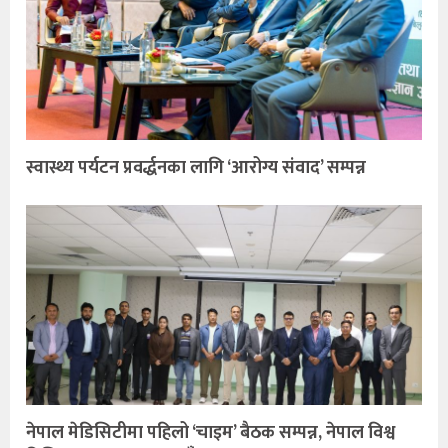
स्वास्थ्य पर्यटन प्रवर्द्धनका लागि ‘आरोग्य संवाद’ सम्पन्न
नेपाल मेडिसिटीमा पहिलो ‘चाइम’ बैठक सम्पन्न, नेपाल विश्व