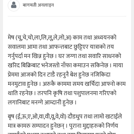
बागमती अनलाइन
मेष (चू,चे,चो,ला,लि,लू,ले,लो,अ) काम तथा अध्ययनको
सवालमा आमा तथा आफन्तबाट छुट्टिएर यात्राको तय
गर्नुपर्दा मन खिन्न हुनेछ । घर जग्गा तथा सवारि साधनको
खरिद बिक्रिबाट भनेजस्तो नाँफा कमाउन सकिनेछ । माया
प्रेममा आजको दिन टाडै रहनुनै बेश हुनेछ नजिकिदा
मनमुटाव हुनेछ । अरुकै काममा समय खर्चिदा आफ्नो काम
थाति रहनेछ । तरपनि कृषि तथा पशुपालनमा गरिएको
लगानिबाट मनग्गे आम्दानी हुनेछ ।
बृष (ई,ऊ,ए,ओ,वा,वी,वू,वे,वो) दौडधुप तथा लामो खटाईले
मात्र कामरु सम्पादन हुनेछन् । पुराना मुद्दाहरुको निर्णय