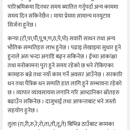
पारिश्रमिकमा दिनभर समय ब्यातित गर्नुपर्दा अन्य काममा
समय दिन सकिनेछैन । माया प्रेममा सामान्य मनमुटाव
सिर्जना हुनेछ ।
कन्या (टो,पा,पी,पू,ष,ण,ठ,पे,पो) सवारी साधन तथा अन्य
भौतिक सम्पतिहरु लाभ हुनेछ । पढाइ लेखाइमा सुधार हुने
हुनाले अरु भन्दा अगाडि बढ्न सकिनेछ । ईच्चा आकांक्षा
तथा मनोकामना पुरा हुने समय रहेको छ भने रोकिएका
कामहरु बन्ने तथा नयाँ काम गर्ने अवसर आउँनेछ । सरकारि
धन तथा पैत्रिक धन सम्पति हात लागि हुने सम्भावना रहेको
छ । व्यापार व्यावसायमा लगानि गरि आम्दानिका स्रोतहरु
बढाउँन सकिनेछ । दाजुभाई तथा आफन्तबाट भने जस्तो
सहयोग हुनेछ ।
तुला (रा,री,रु,रे,रो,ता,ती,तू,ते) बिभिन्न ठाउँबाट कामका