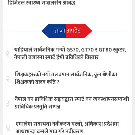
डिजिटल स्वास्थ्य सञ्जालसँग आबद्ध
ताजा अपडेट
याडियाले सार्वजनिक गर्‍यो GS70, GT70 र GT80 स्कुटर,
१
नेपाली बजारमा स्मार्ट ईभी प्रविधिको विस्तार
शिक्षकहरूको नयाँ तलबमान सार्वजनिक, कुन श्रेणीका
२
शिक्षकको तलब कति ?
नेपाल वन प्राविधिक सङ्घद्वारा स्मार्ट वन व्यवस्थापनसम्बन्धी
३
प्राविधिक प्रस्तुति सम्पन्न
एमालेमा सदस्यता नवीकरण घट्यो, अधिकांश प्रदेशमा
४
आधाभन्दा कमले मात्र गरे नवीकरण