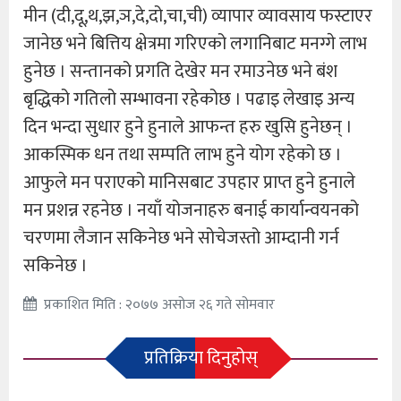
मीन (दी,दू,थ,झ,ञ,दे,दो,चा,ची) व्यापार व्यावसाय फस्टाएर
जानेछ भने बित्तिय क्षेत्रमा गरिएको लगानिबाट मनग्गे लाभ
हुनेछ । सन्तानको प्रगति देखेर मन रमाउनेछ भने बंश
बृद्धिको गतिलो सम्भावना रहेकोछ । पढाइ लेखाइ अन्य
दिन भन्दा सुधार हुने हुनाले आफन्त हरु खुसि हुनेछन् ।
आकस्मिक धन तथा सम्पति लाभ हुने योग रहेको छ ।
आफुले मन पराएको मानिसबाट उपहार प्राप्त हुने हुनाले
मन प्रशन्न रहनेछ । नयाँ योजनाहरु बनाई कार्यान्वयनको
चरणमा लैजान सकिनेछ भने सोचेजस्तो आम्दानी गर्न
सकिनेछ ।
प्रकाशित मिति : २०७७ असोज २६ गते सोमवार
प्रतिक्रिया दिनुहोस्