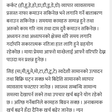
कर्कट (ही,हू,हे,हो,डा,डी,डु,डे,डो) व्यापार व्यावसायमा
प्रसस्त नाफा कमाउन सकिनेछ भने लगानि गर्ने बाताबरण
बनाउन सकिनेछ । समयमा कामहरु सम्पन्न हुने तथा
अरुको काम गरि नाम तथा दाम दुवै कमाउन सकिनेछ ।
अध्ययन तथा अध्यापनको क्षेत्रमा थोरै समय लगानि
गर्दापनि सकारात्मक नतिजा हात लागि हुने ग्रहयोग
रहेकोछ । माया प्रेममा आफ्नो मान्छेलाई आफ्नै वरिपरि देख्न
पाउदा मन प्रशन्न हुनेछ ।
सिहं (मा,मी,मू,मे,मो,टा,टी,टू,टे) स्वदेशी सामानको उत्पादन
तथा बिक्रि घट्न सक्छ भने बिदेशि सामानको व्यापार
व्यावसाय फस्टाएर जानेछ । स्वास्थ्य सम्बन्धि सामान्य
समस्या देखापर्न सक्ने तथा उपचार खर्च बढ्ने योग रहेको
छ । अल्छि गर्नेबानिले कामहरु बिग्रन सक्छ । अनाबस्यक
खर्च बढ्ने हुँदा दैनिक खर्च बढेर जानेछ । न्यून