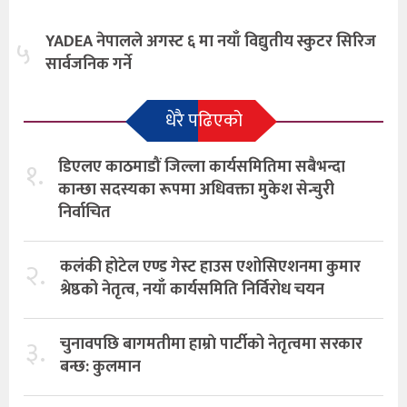
YADEA नेपालले अगस्ट ६ मा नयाँ विद्युतीय स्कुटर सिरिज
५
सार्वजनिक गर्ने
धेरै पढिएको
१.
डिएलए काठमाडौं जिल्ला कार्यसमितिमा सबैभन्दा
कान्छा सदस्यका रूपमा अधिवक्ता मुकेश सेन्चुरी
निर्वाचित
२.
कलंकी होटेल एण्ड गेस्ट हाउस एशोसिएशनमा कुमार
श्रेष्ठको नेतृत्व, नयाँ कार्यसमिति निर्विरोध चयन
३.
चुनावपछि बागमतीमा हाम्राे पार्टीको नेतृत्वमा सरकार
बन्छ: कुलमान