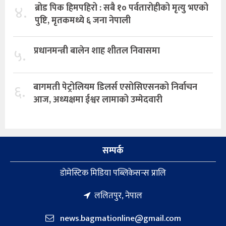
४.
ब्रोड पिक हिमपहिरो : सबै १० पर्वतारोहीको मृत्यु भएको
पुष्टि, मृतकमध्ये ६ जना नेपाली
५.
प्रधानमन्त्री बालेन शाह शीतल निवासमा
६.
बागमती पेट्रोलियम डिलर्स एसोसिएसनको निर्वाचन
आज, अध्यक्षमा ईश्वर लामाको उम्मेदवारी
सम्पर्क
डाेमेस्टिक मिडिया पब्लिकेसन्स प्रालि
ललितपुर, नेपाल
news.bagmationline@gmail.com