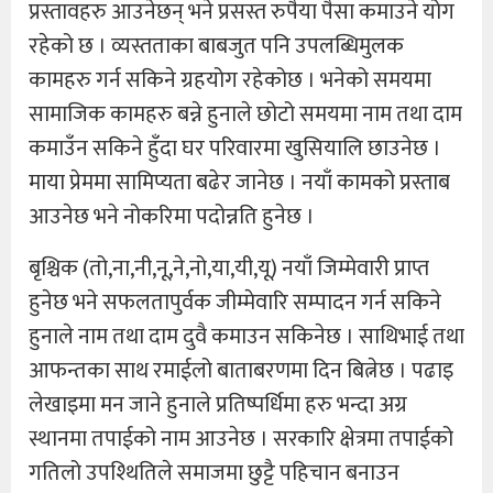
प्रस्तावहरु आउनेछन् भने प्रसस्त रुपैया पैसा कमाउने योग
रहेको छ । व्यस्तताका बाबजुत पनि उपलब्धिमुलक
कामहरु गर्न सकिने ग्रहयोग रहेकोछ । भनेको समयमा
सामाजिक कामहरु बन्ने हुनाले छोटो समयमा नाम तथा दाम
कमाउँन सकिने हुँदा घर परिवारमा खुसियालि छाउनेछ ।
माया प्रेममा सामिप्यता बढेर जानेछ । नयाँ कामको प्रस्ताब
आउनेछ भने नोकरिमा पदोन्नति हुनेछ ।
बृश्चिक (तो,ना,नी,नू,ने,नो,या,यी,यू) नयाँ जिम्मेवारी प्राप्त
हुनेछ भने सफलतापुर्वक जीम्मेवारि सम्पादन गर्न सकिने
हुनाले नाम तथा दाम दुवै कमाउन सकिनेछ । साथिभाई तथा
आफन्तका साथ रमाईलो बाताबरणमा दिन बित्नेछ । पढाइ
लेखाइमा मन जाने हुनाले प्रतिष्पर्धिमा हरु भन्दा अग्र
स्थानमा तपाईको नाम आउनेछ । सरकारि क्षेत्रमा तपाईको
गतिलो उपश्थितिले समाजमा छुट्टै पहिचान बनाउन