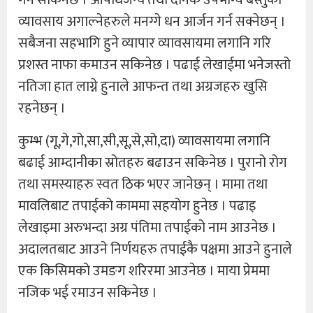
व्यावसाय अगाल्नेहरुले मनग्गे धन आर्जन गर्न सक्नेछन् ।
सबैजना सहभागि हुने व्यापार व्यावसायमा लगानि गरि
प्रशस्त नाफा कमाउन सकिनेछ । पढाई लेखाईमा भनेजस्तो
नतिजा हात लाग्ने हुनाले आफन्त तथा अग्रजहरु खुसि
रहनेछन् ।
कुम्भ (गू,गे,गो,सा,सी,सू,से,सो,दा) व्यावसायमा लगानि
बढाई आम्दानीका स्रोतहरु बढाउन सकिनेछ । पुरानो रोग
तथा समस्याहरु स्वत ठिक भएर जानेछन् । मामा तथा
मावलिबाट तपाईको काममा सहयोग हुनेछ । पढाइ
लेखाइमा अरुभन्दा अग्र पंतिमा तपाईको नाम आउनेछ ।
अदालतबाट आउने निर्णयहरु तपाईकै पक्षमा आउने हुनाले
एक किसिमको उमङग शरिरमा आउनेछ । माया प्रेममा
नजिक भई रमाउन सकिनेछ ।