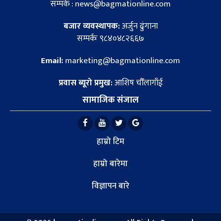
सम्पर्क : news@bagmationline.com
बजार व्यवस्थापक:
अर्जुन ढुंगाना
सम्पर्कः ९८४०४८२६६७
Email:
marketing@bagmationline.com
प्रवास ब्यूरो प्रमुख:
आशिष चौँलागाँई
सामाजिक संजाल
हाम्रो टिम
हाम्रो बारेमा
विज्ञापन बारे