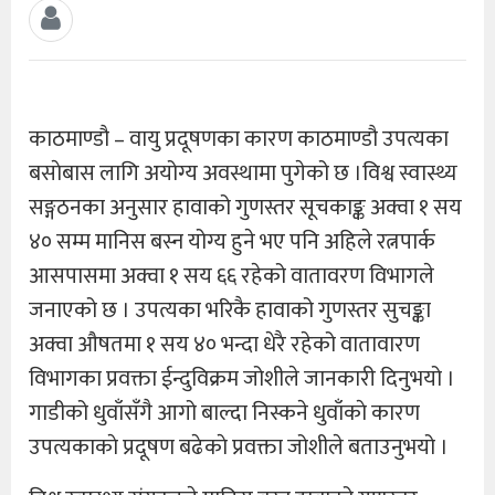
काठमाण्डौ – वायु प्रदूषणका कारण काठमाण्डौ उपत्यका
बसाेबास लागि अयोग्य अवस्थामा पुगेको छ ।विश्व स्वास्थ्य
सङ्गठनका अनुसार हावाको गुणस्तर सूचकाङ्क अक्वा १ सय
४० सम्म मानिस बस्न योग्य हुने भए पनि अहिले रत्नपार्क
आसपासमा अक्वा १ सय ६६ रहेको वातावरण विभागले
जनाएको छ । उपत्यका भरिकै हावाको गुणस्तर सुचङ्का
अक्वा औषतमा १ सय ४० भन्दा धेरै रहेको वातावारण
विभागका प्रवक्ता ईन्दुविक्रम जोशीले जानकारी दिनुभयो ।
गाडीको धुवाँसँगै आगो बाल्दा निस्कने धुवाँकाे कारण
उपत्यकाकाे प्रदूषण बढेकाे प्रवक्ता जोशीले बताउनुभयो ।