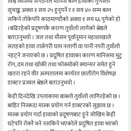
विश्व स्वास्थ्य संगठनले मानिस बस्न हावाको गुणस्तर
सुचाङ्क अक्वा १ सय २५ हुनुपर्ने र १ सय ४० सम्म बस्न
सकिने तोकेपनि काठमाण्डौको अक्वा १ सय ६६ पुगेको हो
।बढिरहेको प्रदूषणकै कारण तुवाँलो लागेको श्रेष्ठले
बताउनुभयो । जल तथा मौसम पूर्वानूमान महाशाखाले
सतहको हावा तात्नेगरी घाम नलागी वा पानी नपरी तुवाँलो
नहट्ने जनाएको छ । प्रदूषित हावाका कारण मानिसमा मुटु
रोग, दम तथा खोकी तथा फोक्सोको क्यान्सर समेत हुने
खतरा रहने वीर अस्पतालमा कार्यरत छातीरोग विशेषज्ञ
डाक्टर प्रज्वल श्रेष्ठले बताउनुभयो ।
केही दिनदेखि उपत्यकामा बाक्लो तुवाँलो लागिरहेको छ ।
बाहिर निस्कदा मास्क प्रयोग गर्न डाक्टरको सुझाव छ ।
मास्क प्रयोग गर्दा हावाको प्रदूषणबाट हुने जोखिम केही
घटेपनि रोक्नै भने नसकिने भएकोले प्रदुषित हावा भएको