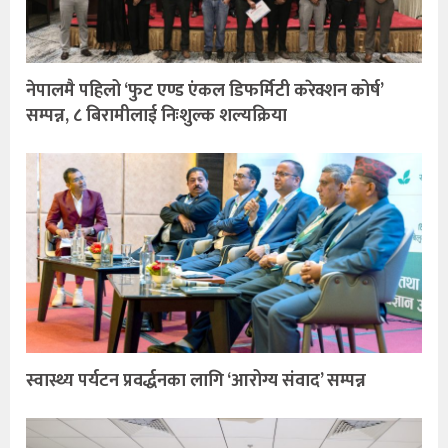
नेपालमै पहिलो ‘फुट एण्ड एंकल डिफर्मिटी करेक्शन कोर्ष’
सम्पन्न, ८ बिरामीलाई निःशुल्क शल्यक्रिया
स्वास्थ्य पर्यटन प्रवर्द्धनका लागि ‘आरोग्य संवाद’ सम्पन्न