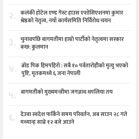
२.
कलंकी होटेल एण्ड गेस्ट हाउस एशोसिएशनमा कुमार
श्रेष्ठको नेतृत्व, नयाँ कार्यसमिति निर्विरोध चयन
३.
चुनावपछि बागमतीमा हाम्राे पार्टीको नेतृत्वमा सरकार
बन्छ: कुलमान
४.
ब्रोड पिक हिमपहिरो : सबै १० पर्वतारोहीको मृत्यु भएको
पुष्टि, मृतकमध्ये ६ जना नेपाली
५.
बागमतीको मुख्यमन्त्रीमा जगन्नाथ थपलिया तय
६.
देउवा स्वदेश फर्किने समय परिवर्तन, अब साउन २८ गते
मध्यान्ह साढे १२ बजे आउने