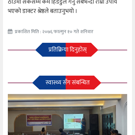
ठाउँमा सकेसम्म कम हिँडडुल गर्नु सबैभन्दा राम्रो उपाय
भएको डाक्टर श्रेष्ठले बताउनुभयो ।
प्रकाशित मिति : २०७६ फाल्गुन १० गते शनिवार
प्रतिक्रिया दिनुहोस्
स्वास्थ्य सँग संबन्धित