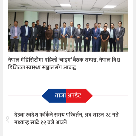
नेपाल मेडिसिटीमा पहिलो ‘चाइम’ बैठक सम्पन्न, नेपाल विश्व
डिजिटल स्वास्थ्य सञ्जालसँग आबद्ध
ताजा अपडेट
देउवा स्वदेश फर्किने समय परिवर्तन, अब साउन २८ गते
१
मध्यान्ह साढे १२ बजे आउने