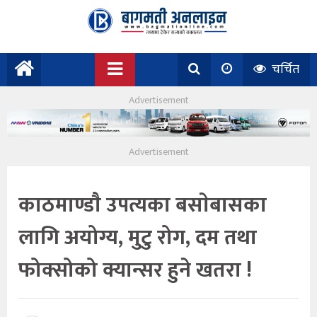
चर्चित
काठमाण्डाै उपत्यका बसाेबासका
लागि अयोग्य, मुटु रोग, दम तथा
फोक्सोको क्यान्सर हुने खतरा !