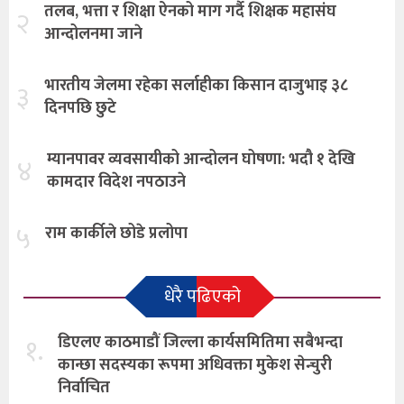
तलब, भत्ता र शिक्षा ऐनको माग गर्दै शिक्षक महासंघ
२
आन्दोलनमा जाने
भारतीय जेलमा रहेका सर्लाहीका किसान दाजुभाइ ३८
३
दिनपछि छुटे
म्यानपावर व्यवसायीको आन्दोलन घोषणा: भदौ १ देखि
४
कामदार विदेश नपठाउने
५
राम कार्कीले छोडे प्रलोपा
धेरै पढिएको
१.
डिएलए काठमाडौं जिल्ला कार्यसमितिमा सबैभन्दा
कान्छा सदस्यका रूपमा अधिवक्ता मुकेश सेन्चुरी
निर्वाचित