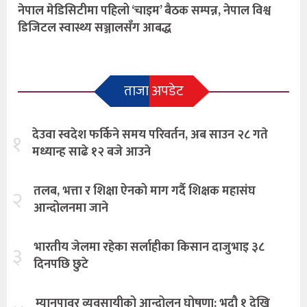
नेपाल मेडिसिटीमा पहिलो ‘चाइम’ बैठक सम्पन्न, नेपाल विश्व
डिजिटल स्वास्थ्य सञ्जालसँग आबद्ध
ताजा अपडेट
देउवा स्वदेश फर्किने समय परिवर्तन, अब साउन २८ गते
१
मध्यान्ह साढे १२ बजे आउने
तलब, भत्ता र शिक्षा ऐनको माग गर्दै शिक्षक महासंघ
२
आन्दोलनमा जाने
भारतीय जेलमा रहेका सर्लाहीका किसान दाजुभाइ ३८
३
दिनपछि छुटे
म्यानपावर व्यवसायीको आन्दोलन घोषणा: भदौ १ देखि