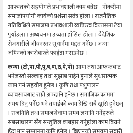
आफन्तको सहयोगले प्रभावशाली काम बन्नेछ । नोकरीमा
समाजोपयोगी कार्यको प्रशंसा सर्वत्र होला । राजनैतिक
गतिविधिले समाजमा प्रभावशाली व्यक्तित्व विकासमा टेवा
पुर्याउला । अध्ययनमा उच्चता हाँसिल होला । वैदेशिक
रोजगारीले जीवनस्तर सुधार्नमा मद्दत गर्नेछ । जग्गा
जमिनको कारोबारले फाईदा गराउनेछ ।
कन्या (टो,पा,पी,पु,ष,ण,ठ,पे,पो)
आमा तथा आफन्तबाट
भनेजस्तो सल्लाह तथा सुझाब पाईने हुनाले सुधारात्मक
काम गर्न सहयोग हुनेछ । कृषि तथा पशुपालन
व्यावसायबाट राम्रो आम्दानि हुनेछ । समाजिक काममा
समय दिनु पर्नेछ भने तपाईको काम देखि सबै खुसि हुनेछन्
। राजनिति तथा समाजसेवामा समय लगानि गर्नेहरुले
सर्बसाधारण सँग सन्तुतिल व्यबहार गर्नुहोला काम बिग्रने
हुँदा मान सम्मानमा कमि हुनेछ । बिहानको समयमा सवारी