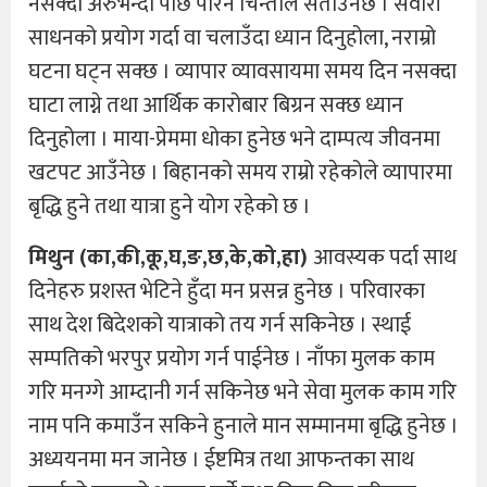
नसक्दा अरुभन्दा पछि परिने चिन्ताले सताउँनेछ । सवारी
साधनको प्रयोग गर्दा वा चलाउँदा ध्यान दिनुहोला, नराम्रो
घटना घट्न सक्छ । व्यापार व्यावसायमा समय दिन नसक्दा
घाटा लाग्ने तथा आर्थिक कारोबार बिग्रन सक्छ ध्यान
दिनुहोला । माया-प्रेममा धोका हुनेछ भने दाम्पत्य जीवनमा
खटपट आउँनेछ । बिहानको समय राम्रो रहेकोले व्यापारमा
बृद्धि हुने तथा यात्रा हुने योग रहेको छ ।
मिथुन (का,की,कू,घ,ङ,छ,के,को,हा)
आवस्यक पर्दा साथ
दिनेहरु प्रशस्त भेटिने हुँदा मन प्रसन्न हुनेछ । परिवारका
साथ देश बिदेशको यात्राको तय गर्न सकिनेछ । स्थाई
सम्पतिको भरपुर प्रयोग गर्न पाईनेछ । नाँफा मुलक काम
गरि मनग्गे आम्दानी गर्न सकिनेछ भने सेवा मुलक काम गरि
नाम पनि कमाउँन सकिने हुनाले मान सम्मानमा बृद्धि हुनेछ ।
अध्ययनमा मन जानेछ । ईष्टमित्र तथा आफन्तका साथ