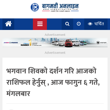
चर्चित
भगवान शिवको दर्शन गरि आजको
राशिफल हेर्नुस् , आज फागुन ६ गते,
मंगलबार