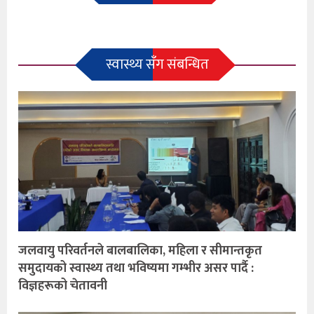
स्वास्थ्य सँग संबन्धित
जलवायु परिवर्तनले बालबालिका, महिला र सीमान्तकृत
समुदायको स्वास्थ्य तथा भविष्यमा गम्भीर असर पार्दै :
विज्ञहरूको चेतावनी