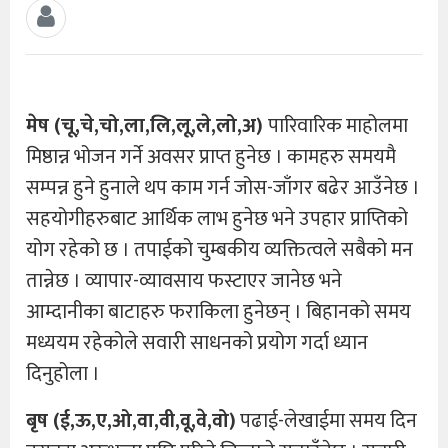
मेष (चू,चे,चो,ला,लि,लू,ले,लो,अ)
पारिवारिक माहोलमा
मिष्ठान्न भोजन गर्ने अवसर प्राप्त हुनेछ । कामहरु समयमै
सम्पन्न हुने हुनाले थप काम गर्न जोस-जाँगर बढेर आउँनेछ ।
सहयोगीहरुबाट आर्थिक लाभ हुनेछ भने उपहार प्राप्तिको
योग रहेको छ । तपाईको चुम्बकीय व्यक्तित्वले सबैको मन
तान्नेछ । व्यापार-व्यावसाय फस्टाएर जानेछ भने
आम्दानीका बाटाहरु फराकिला हुनेछन् । बिहानको समय
मध्ययम रहेकोले सवारी साधनको प्रयोग गर्दा ध्यान
दिनुहोला ।
बृष (ई,ऊ,ए,ओ,वा,वी,वू,वे,वो)
पढाई-लेखाईमा समय दिन