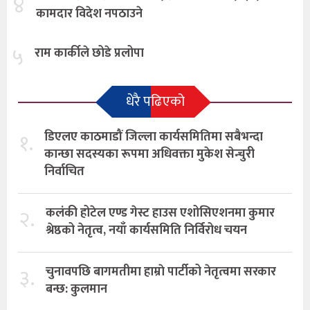
४
कामदार विदेश नपठाउने
५
राम कार्कीले छोडे प्रलोपा
धेरै पढिएको
१.
डिएलए काठमाडौं जिल्ला कार्यसमितिमा सबैभन्दा
कान्छा सदस्यका रूपमा अधिवक्ता मुकेश सेन्चुरी
निर्वाचित
२.
कलंकी होटेल एण्ड गेस्ट हाउस एशोसिएशनमा कुमार
श्रेष्ठको नेतृत्व, नयाँ कार्यसमिति निर्विरोध चयन
३.
चुनावपछि बागमतीमा हाम्राे पार्टीको नेतृत्वमा सरकार
बन्छ: कुलमान