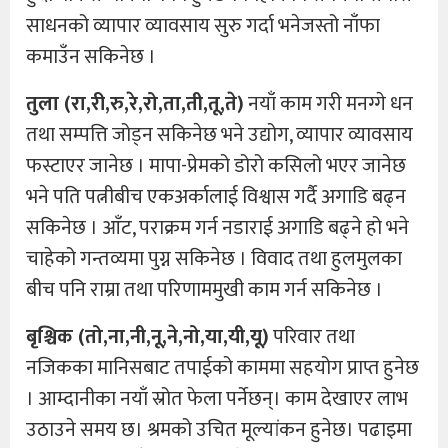
साधनको व्यापार व्यावसाय सुरु गर्दा भनेजस्तो नाँफा
कमाउँन सकिनेछ ।
तुला (रा,री,रु,रे,रो,ता,ती,तू,ते)
नयाँ काम गरी मनग्गे धन
तथा सम्पत्ति जोड्न सकिनेछ भने उद्योग, व्यापार व्यावसाय
फस्टाएर जानेछ । मापा-प्रेमको डोरो कसिलो भएर जानेछ
भने पति पत्नीबीच एकअर्कालाई विश्वास गर्दै अगाडि बढ्न
सकिनेछ । आँट, पराक्रम गर्न नडाराई अगाडि बढ्ने हो भने
चाहेको गन्तव्यमा पुग्न सकिनेछ । विवाद तथा हुलमुलका
बीच पनि राम्रा तथा परिणाममुखी काम गर्न सकिनेछ ।
बृश्चिक (तो,ना,नी,नू,ने,नो,या,यी,यू)
परिवार तथा
नजिकका मानिसबाट तपाईको काममा सहयोग प्राप्त हुनेछ
। आम्दानीका नयाँ स्रोत फेला पर्नेछन्। काम देखाएर लाभ
उठाउने समय छ। श्रमको उचित मूल्यांकन हुनेछ। पढाइमा