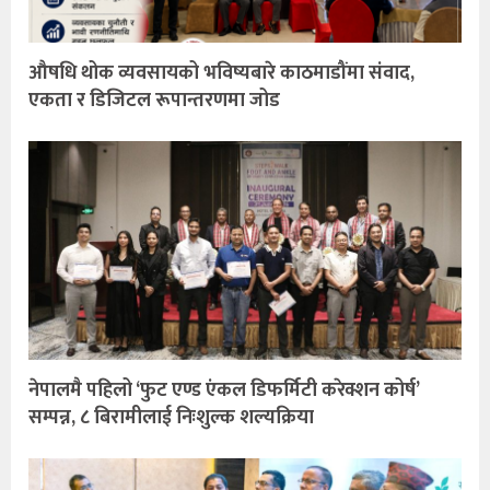
औषधि थोक व्यवसायको भविष्यबारे काठमाडौंमा संवाद,
एकता र डिजिटल रूपान्तरणमा जोड
नेपालमै पहिलो ‘फुट एण्ड एंकल डिफर्मिटी करेक्शन कोर्ष’
सम्पन्न, ८ बिरामीलाई निःशुल्क शल्यक्रिया