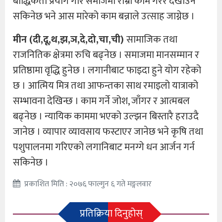
बौद्धिकता प्रयोग गरि समाजमा राम्रा काम गरेर देखाउँन
सकिनेछ भने आस मारेको काम बन्नाले उत्साह जाग्नेछ ।
मीन (दी,दू,थ,झ,ञ,दे,दो,चा,ची)
सामाजिक तथा
राजनितिक क्षेत्रमा रुचि बढ्नेछ । समाजमा मानसम्मान र
प्रतिष्ठामा वृद्धि हुनेछ । लगानीबाट फाइदा हुने योग रहेको
छ । आत्मिय मित्र तथा आफन्तका साथ रमाइलो यात्राको
सम्भावना देखिन्छ । काम गर्ने जोश, जाँगर र आत्मबल
बढ्नेछ । न्यायिक काममा भएको उल्झन बिस्तारै हराउदै
जानेछ । व्यापार व्यावसाय फस्टाएर जानेछ भने कृषि तथा
पशुपालनमा गरिएको लगानिबाट मनग्गे धन आर्जन गर्न
सकिनेछ ।
प्रकाशित मिति : २०७६ फाल्गुन ६ गते मङ्गलवार
प्रतिक्रिया दिनुहोस्