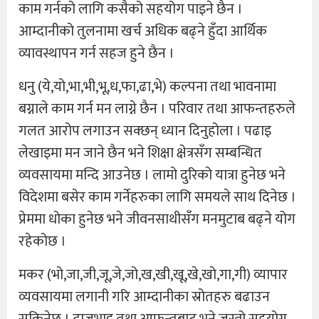
काम गर्नको लागि कसैको सहयोग पाइने छैन ।
आम्दानीको तुलनामा खर्च अधिक बढ्ने हुँदा आर्थिक
व्यावस्थापन गर्न सहज हुने छैन ।
धनु (ये,यो,भा,भी,भू,ध,फा,ढा,भे) कल्पना तथा भावनामा
बग्नाले काम गर्न मन लाग्ने छैन । परिवार तथा आफन्तहरुले
गलत आरोप लगाउन सक्छन् ध्यान दिनुहोला । पढाइ
लेखाइमा मन जाने छैन भने शिक्षा क्षेत्रसँग सम्बन्धित
व्यवसायमा मन्दि आउनेछ । लामो दुरिको यात्रा हुनेछ भने
विदेशमा बसेर काम गर्नेहरुका लागि समयले साथ दिनेछ ।
प्रेममा धोका हुनेछ भने जीवनसाथीसँग मनमुटाब बढ्ने योग
रहेकोछ ।
मकर (भो,जा,जी,जू,जे,जो,ख,खी,खू,खे,खो,गा,गी) व्यापार
व्यवसायमा लगानी गरि आम्दानीका स्रोतहरु बढाउन
सकिनेछ । दाजुभाइ तथा आफन्तबाट भने जस्तो सहयोग