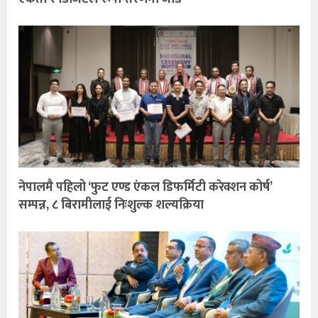
नेपालमै पहिलो ‘फुट एण्ड एंकल डिफर्मिटी करेक्शन कोर्ष’
सम्पन्न, ८ बिरामीलाई निःशुल्क शल्यक्रिया