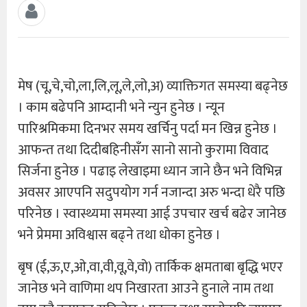
मेष (चू,चे,चो,ला,लि,लू,ले,लो,अ) व्याक्तिगत समस्या बढ्नेछ
। काम बढेपनि आम्दानी भने न्युन हुनेछ । न्यून
पारिश्रमिकमा दिनभर समय खर्चिनु पर्दा मन खिन्न हुनेछ ।
आफन्त तथा दिदीबहिनीसँग सानो सानो कुरामा विवाद
सिर्जना हुनेछ । पढाइ लेखाइमा ध्यान जाने छैन भने विभिन्न
अवसर आएपनि सदुपयोग गर्न नजान्दा अरु भन्दा धेरै पछि
परिनेछ । स्वास्थ्यमा समस्या आई उपचार खर्च बढेर जानेछ
भने प्रेममा अविश्वास बढ्ने तथा धोका हुनेछ ।
बृष (ई,ऊ,ए,ओ,वा,वी,वू,वे,वो) तार्किक क्षमताबा बृद्धि भएर
जानेछ भने वाणिमा थप निखारता आउने हुनाले नाम तथा