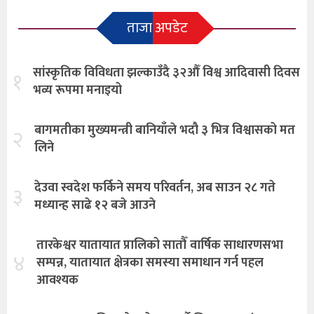
ताजा अपडेट
सांस्कृतिक विविधता झल्काउँदै ३२औँ विश्व आदिवासी दिवस
१
भव्य रूपमा मनाइयो
बागमतीका मुख्यमन्त्री बानियाँले भदौ ३ भित्र विश्वासको मत
२
लिने
देउवा स्वदेश फर्किने समय परिवर्तन, अब साउन २८ गते
३
मध्यान्ह साढे १२ बजे आउने
तारकेश्वर यातायात प्रालिको सातौँ वार्षिक साधारणसभा
४
सम्पन्न, यातायात क्षेत्रका समस्या समाधान गर्न पहल
आवश्यक