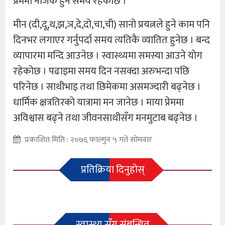
प्रेममा नजिक हुने समय रहेकोछ ।
मीन (दी,दू,थ,झ,ञ,दे,दो,चा,ची) सानो प्रयत्नले हुने काम पनि
दिनभर लगाएर गर्नुपर्दा समय त्यतिकै व्यातित हुनेछ । बन्द
व्यापारमा मन्दि आउनेछ । स्वास्थ्यमा समस्या आउने योग
रहेकोछ । पढाइमा समय दिन नसक्दा अरुभन्दा पछि
परिनेछ । साथीभाइ तथा छिमेकमा असमज्दारी बढ्नेछ ।
धार्मिक क्षत्रतिरको यात्रामा मन जानेछ । माया प्रेममा
अविश्वास बढ्ने तथा जीवनसाथीसँग मनमुटाब बढ्नेछ ।
प्रकाशित मिति : २०७६ फाल्गुन ५ गते सोमवार
प्रतिक्रिया दिनुहोस्
स्वास्थ्य सँग संबन्धित