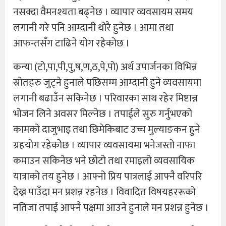
नसक्दा वैमनश्यता बढ्नेछ । व्यापार व्यवसायम समय
लगानी गरे पनि आम्दानी थोरै हुनेछ । आमा तथा
आफन्तसँग टाढिने योग रहेकोछ ।
कन्या (टो,पा,पी,पु,ष,ण,ठ,पे,पो) अर्थ उपार्जनका विभिन्न
स्रोतहरु जुट्ने हुनाले पछिसम्म आम्दानी हुने व्यवसायमा
लगानी बढाउँन सकिनेछ । परिवारका साथ रहेर मिष्टान्न
भोजन लिने अवसर मिल्नेछ । तपाईले सुरु गर्नुभएको
कामको दाजुभाइ तथा छिमेकिबाट उच्च मुल्याङकन हुने
ग्रहयोग रहेकोेछ । व्यापार व्यवसायमा भनेजस्तो नाफा
कमाउन सकिनेछ भने छोटो तथा रमाइलो व्यवसायिक
यात्राको तय हुनेछ । आफ्नो प्रिय पात्रलाई आफ्नै वरिपरि
देख्न पाउँदा मन प्रशन्न रहनेछ । विवादित विषयहररूको
नतिजा तपाई आफ्नै पक्षमा आउने हुनाले मन प्रशन्न हुनेछ ।