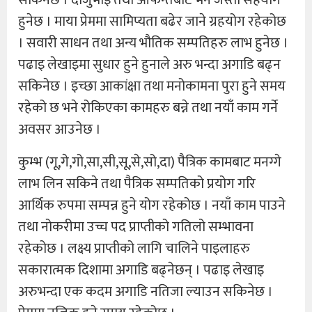
हुनेछ । माया प्रेममा सामिप्यता बढेर जाने ग्रहयोग रहेकोछ
। सवारी साधन तथा अन्य भौतिक सम्पतिहरु लाभ हुनेछ ।
पढाइ लेखाइमा सुधार हुने हुनाले अरु भन्दा अगाडि बढ्न
सकिनेछ । इच्छा आकांक्षा तथा मनोकामना पुरा हुने समय
रहेको छ भने रोकिएका कामहरु बन्ने तथा नयाँ काम गर्ने
अवसर आउनेछ ।
कुम्भ (गू,गे,गो,सा,सी,सू,से,सो,दा) पैत्रिक कामबाट मनग्गे
लाभ लिन सकिने तथा पैत्रिक सम्पतिको प्रयोग गरि
आर्थिक रुपमा सम्पन्न हुने योग रहेकोछ । नयाँ काम पाउने
तथा नोकरीमा उच्च पद प्राप्तीको गतिलो सम्भावना
रहेकोछ । लक्ष्य प्राप्तीको लागि चालिने पाइलाहरु
सकारात्मक दिशामा अगाडि बढ्नेछन् । पढाइ लेखाइ
अरुभन्दा एक कदम अगाडि नतिजा ल्याउन सकिनेछ ।