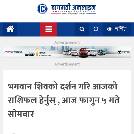
चर्चित
भगवान शिवको दर्शन गरि आजको
राशिफल हेर्नुस् , आज फागुन ५ गते
साेमबार