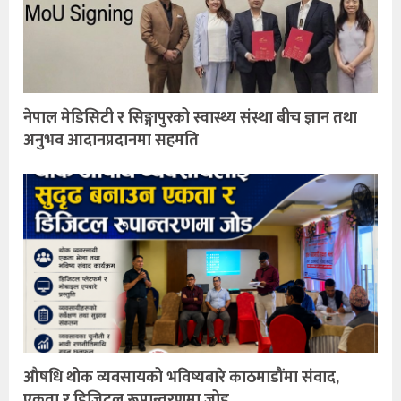
नेपाल मेडिसिटी र सिङ्गापुरको स्वास्थ्य संस्था बीच ज्ञान तथा
अनुभव आदानप्रदानमा सहमति
औषधि थोक व्यवसायको भविष्यबारे काठमाडौंमा संवाद,
एकता र डिजिटल रूपान्तरणमा जोड