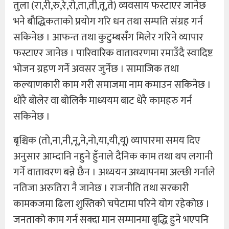
तुला (रा,री,रु,रे,रो,ता,ती,तू,ते) व्यवसाय फस्टाएर जानेछ
भने बौद्धिकताको प्रयोग गरि धन तथा सम्पति संग्रह गर्न
सकिनेछ । आफन्त तथा कुटुम्बसँग मिलेर गरिने व्यापार
फस्टाएर जानेछ । पारिवारिक वातावरणमा रमाउँदै स्वादिष्ट
भोजन ग्रहण गर्ने अवसर जुर्नेछ । सामाजिक तथा
कल्याणकारी काम गरी समाजमा नाम कमाउन सकिनेछ ।
थोरै बोलेर वा बोलिकै माध्ययम बाट धेरै कामहरु गर्न
सकिनेछ ।
बृश्चिक (तो,ना,नी,नू,ने,नो,या,यी,यू) व्यापारमा समय दिए
अनुसार आम्दानि नहुने हुँनाले दैनिक काम तथा थप लगानी
गर्ने वातावरण बन्ने छैन । अध्ययन अध्यापनमा अल्छी गर्नाले
नतिजा अरुतिरा नै जानेछ । राजनीति तथा सरकारी
कामकजमा ढिला शुस्तिको चपेटामा परिने योग रहेकोछ ।
जनताको काम गर्न सक्दा मान सम्मानमा बृद्धि हुने भएपनि