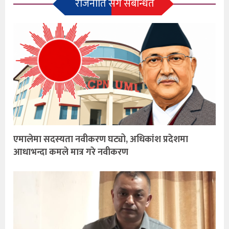
राजनीति सँग संबन्धित
एमालेमा सदस्यता नवीकरण घट्यो, अधिकांश प्रदेशमा
आधाभन्दा कमले मात्र गरे नवीकरण