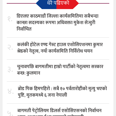
धेरै पढिएको
१.
डिएलए काठमाडौं जिल्ला कार्यसमितिमा सबैभन्दा
कान्छा सदस्यका रूपमा अधिवक्ता मुकेश सेन्चुरी
निर्वाचित
२.
कलंकी होटेल एण्ड गेस्ट हाउस एशोसिएशनमा कुमार
श्रेष्ठको नेतृत्व, नयाँ कार्यसमिति निर्विरोध चयन
३.
चुनावपछि बागमतीमा हाम्राे पार्टीको नेतृत्वमा सरकार
बन्छ: कुलमान
४.
ब्रोड पिक हिमपहिरो : सबै १० पर्वतारोहीको मृत्यु भएको
पुष्टि, मृतकमध्ये ६ जना नेपाली
५.
बागमती पेट्रोलियम डिलर्स एसोसिएसनको निर्वाचन