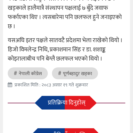
खड्काले हालैमात्रै संस्थापन पक्षलाई ७ बुँदे जवाफ
फर्काएका थिए । त्यसबारेमा पनि छलफल हुने जनाइएको
छ ।
यसअघि इतर पक्षले सातवटै प्रदेशमा भेला राखेको थियो ।
हिजो विमलेन्द्र निधि, प्रकाशमान सिंह र डा. शशाङ्क
कोइरालाबीच पनि बेग्लै छलफल भएको थियो ।
नेपाली काँग्रेस
पूर्णबहादुर खड्का
प्रकाशित मिति : २०८३ असार १९ गते शुक्रवार
प्रतिक्रिया दिनुहोस्