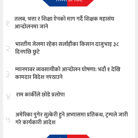
तलब, भत्ता र शिक्षा ऐनको माग गर्दै शिक्षक महासंघ
१
आन्दोलनमा जाने
भारतीय जेलमा रहेका सर्लाहीका किसान दाजुभाइ ३८
२
दिनपछि छुटे
म्यानपावर व्यवसायीको आन्दोलन घोषणा: भदौ १ देखि
३
कामदार विदेश नपठाउने
४
राम कार्कीले छोडे प्रलोपा
अमेरिका पुगेर सुत्केरी हुने अभ्यासमा प्रतिबन्ध, ट्रम्पले जारी
५
गरे कार्यकारी आदेश