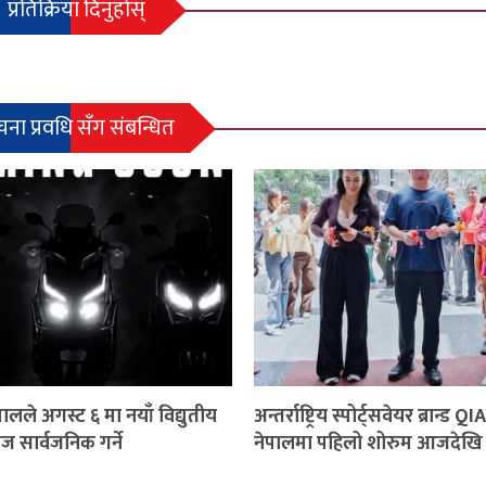
प्रतिक्रिया दिनुहोस्
चना प्रवधि सँग संबन्धित
लले अगस्ट ६ मा नयाँ विद्युतीय
अन्तर्राष्ट्रिय स्पोर्ट्सवेयर ब्रान्
िज सार्वजनिक गर्ने
नेपालमा पहिलो शोरुम आजदेखि 