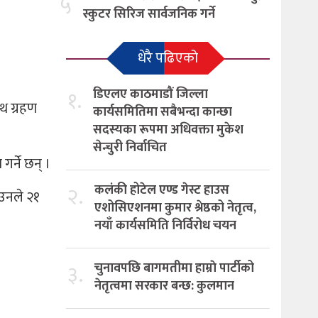
५
स्कुटर सिरिज सार्वजनिक गर्ने
धेरै पढिएको
१.
डिएलए काठमाडौं जिल्ला
पथ ग्रहण
कार्यसमितिमा सबैभन्दा कान्छा
सदस्यका रूपमा अधिवक्ता मुकेश
सेन्चुरी निर्वाचित
गर्ने छन् ।
२.
कलंकी होटेल एण्ड गेस्ट हाउस
 उनले २१
एशोसिएशनमा कुमार श्रेष्ठको नेतृत्व,
नयाँ कार्यसमिति निर्विरोध चयन
३.
चुनावपछि बागमतीमा हाम्राे पार्टीको
नेतृत्वमा सरकार बन्छ: कुलमान