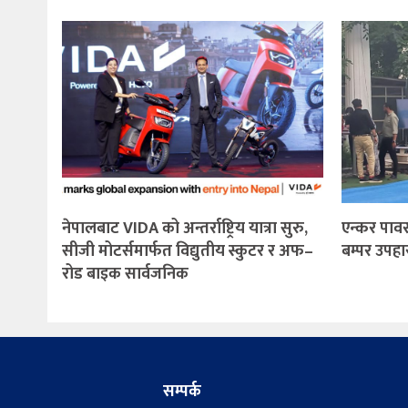
नेपालबाट VIDA को अन्तर्राष्ट्रिय यात्रा सुरु,
एन्कर पाव
सीजी मोटर्समार्फत विद्युतीय स्कुटर र अफ–
बम्पर उपहा
रोड बाइक सार्वजनिक
सम्पर्क