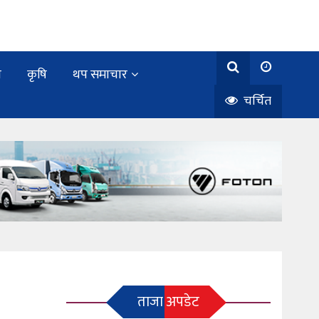
य
कृषि
थप समाचार
चर्चित
ताजा अपडेट