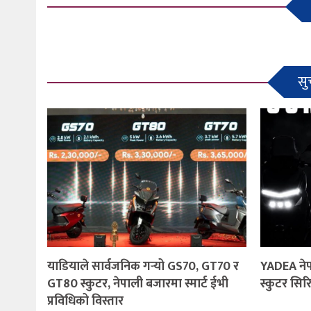
सु
याडियाले सार्वजनिक गर्‍यो GS70, GT70 र
YADEA नेपा
GT80 स्कुटर, नेपाली बजारमा स्मार्ट ईभी
स्कुटर सिर
प्रविधिको विस्तार