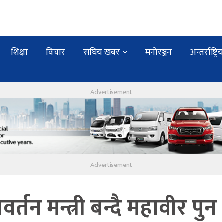
शिक्षा
विचार
संघिय खबर
मनोरञ्जन
अन्तर्राष्ट्रि
वर्तन मन्त्री बन्दै महावीर पुन