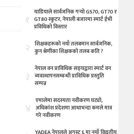
याडियाले सार्वजनिक गर्‍यो GS70, GT70 र
१
GT80 स्कुटर, नेपाली बजारमा स्मार्ट ईभी
प्रविधिको विस्तार
शिक्षकहरूको नयाँ तलबमान सार्वजनिक,
२
कुन श्रेणीका शिक्षकको तलब कति ?
नेपाल वन प्राविधिक सङ्घद्वारा स्मार्ट वन
३
व्यवस्थापनसम्बन्धी प्राविधिक प्रस्तुति
सम्पन्न
एमालेमा सदस्यता नवीकरण घट्यो,
४
अधिकांश प्रदेशमा आधाभन्दा कमले मात्र
गरे नवीकरण
YADEA नेपालले अगस्ट ६ मा नयाँ विद्युतीय