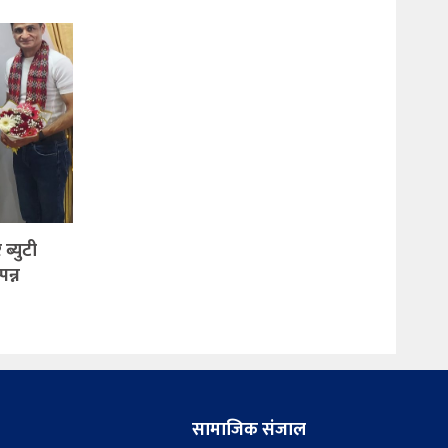
ब्युटी
पन्न
सामाजिक संजाल