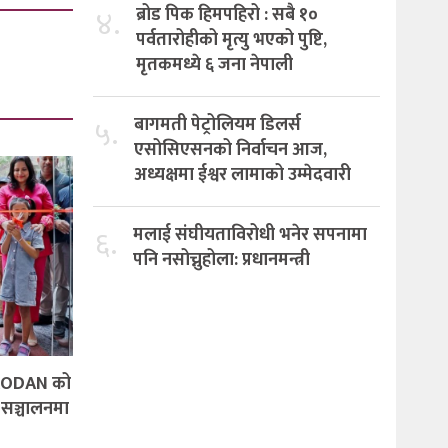
४.
ब्रोड पिक हिमपहिरो : सबै १०
पर्वतारोहीको मृत्यु भएको पुष्टि,
मृतकमध्ये ६ जना नेपाली
५.
बागमती पेट्रोलियम डिलर्स
एसोसिएसनको निर्वाचन आज,
अध्यक्षमा ईश्वर लामाको उम्मेदवारी
६.
मलाई संघीयताविरोधी भनेर सपनामा
पनि नसोच्नुहोला: प्रधानमन्त्री
ड QIAODAN को
सञ्चालनमा