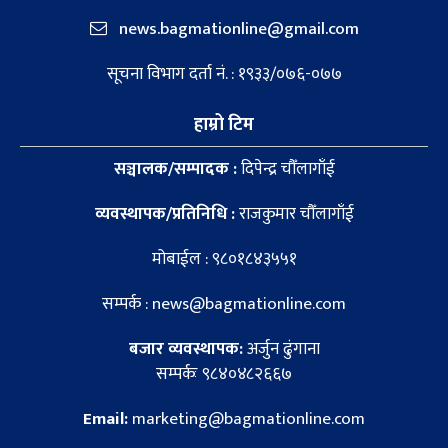
news.bagmationline@gmail.com
सूचना विभाग दर्ता नं. : १९३३/०७६-०७७
हाम्रो टिम
सञ्चालक/सम्पादक :
दिपेन्द्र चौँलागाँई
व्यवस्थापक/प्रतिनिधि :
राजकुमार चौँलागाँई
मोबाईल : ९८०१८४३५५१
सम्पर्क : news@bagmationline.com
बजार व्यवस्थापक:
अर्जुन ढुंगाना
सम्पर्कः ९८४०४८२६६७
Email:
marketing@bagmationline.com