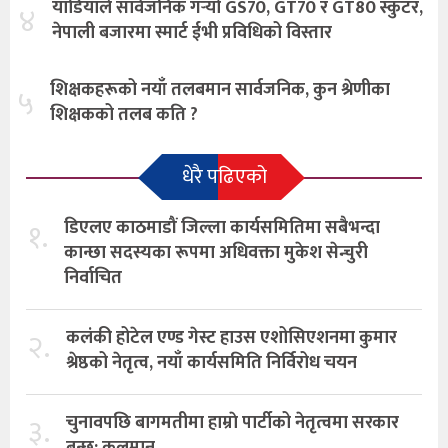
याडियाले सार्वजनिक गर्‍यो GS70, GT70 र GT80 स्कुटर,
४
नेपाली बजारमा स्मार्ट ईभी प्रविधिको विस्तार
शिक्षकहरूको नयाँ तलबमान सार्वजनिक, कुन श्रेणीका
५
शिक्षकको तलब कति ?
धेरै पढिएको
१.
डिएलए काठमाडौं जिल्ला कार्यसमितिमा सबैभन्दा
कान्छा सदस्यका रूपमा अधिवक्ता मुकेश सेन्चुरी
निर्वाचित
२.
कलंकी होटेल एण्ड गेस्ट हाउस एशोसिएशनमा कुमार
श्रेष्ठको नेतृत्व, नयाँ कार्यसमिति निर्विरोध चयन
३.
चुनावपछि बागमतीमा हाम्राे पार्टीको नेतृत्वमा सरकार
बन्छ: कुलमान