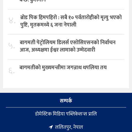
४.
ब्रोड पिक हिमपहिरो : सबै १० पर्वतारोहीको मृत्यु भएको
पुष्टि, मृतकमध्ये ६ जना नेपाली
५.
बागमती पेट्रोलियम डिलर्स एसोसिएसनको निर्वाचन
आज, अध्यक्षमा ईश्वर लामाको उम्मेदवारी
६.
बागमतीको मुख्यमन्त्रीमा जगन्नाथ थपलिया तय
सम्पर्क
डाेमेस्टिक मिडिया पब्लिकेसन्स प्रालि
ललितपुर, नेपाल