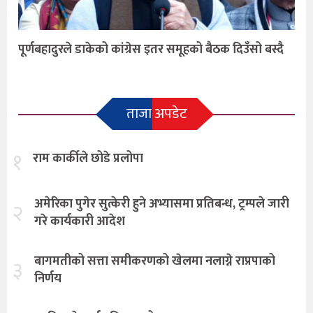
पूर्णबहादुरले डाकेको कांग्रेस इतर समूहको बैठक दिउँसो बस्दै
ताजा अपडेट
१
राम कार्कीले छोडे प्रलोपा
अमेरिका पुगेर सुत्केरी हुने अभ्यासमा प्रतिबन्ध, ट्रम्पले जारी
२
गरे कार्यकारी आदेश
बागमतीको सत्ता समीकरणको खेलमा नलाग्ने राप्रपाको
३
निर्णय