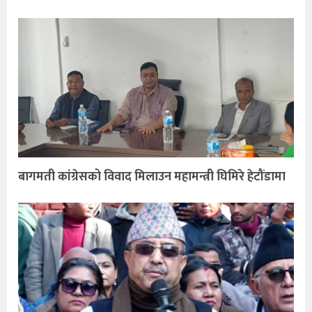
बागमती कांग्रेसको विवाद मिलाउन महामन्त्री घिमिरे हेटौंडामा