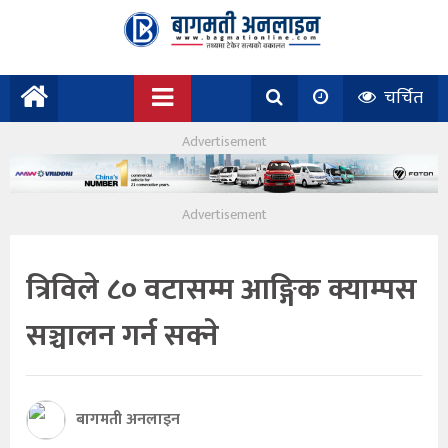
चर्चित
त्रिविले ८० वटासम्म आङ्गिक क्याम्पस
सञ्चालन गर्न सक्ने
बागमती अनलाइन