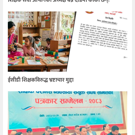
शिक्षक सेवा आयोगको अध्यक्ष बन्ने दौडमा कोको छन्?
ईसीडी शिक्षकविरुद्ध भ्रष्टाचार मुद्दा