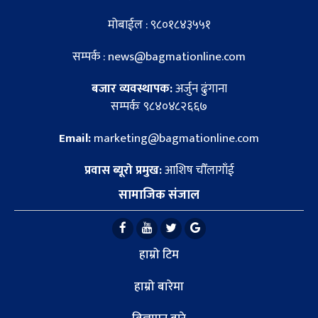
मोबाईल : ९८०१८४३५५१
सम्पर्क : news@bagmationline.com
बजार व्यवस्थापक:
अर्जुन ढुंगाना
सम्पर्कः ९८४०४८२६६७
Email:
marketing@bagmationline.com
प्रवास ब्यूरो प्रमुख:
आशिष चौँलागाँई
सामाजिक संजाल
हाम्रो टिम
हाम्रो बारेमा