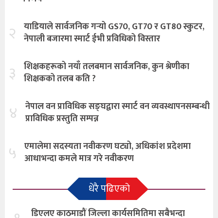
याडियाले सार्वजनिक गर्‍यो GS70, GT70 र GT80 स्कुटर,
२
नेपाली बजारमा स्मार्ट ईभी प्रविधिको विस्तार
शिक्षकहरूको नयाँ तलबमान सार्वजनिक, कुन श्रेणीका
३
शिक्षकको तलब कति ?
नेपाल वन प्राविधिक सङ्घद्वारा स्मार्ट वन व्यवस्थापनसम्बन्धी
४
प्राविधिक प्रस्तुति सम्पन्न
एमालेमा सदस्यता नवीकरण घट्यो, अधिकांश प्रदेशमा
५
आधाभन्दा कमले मात्र गरे नवीकरण
धेरै पढिएको
डिएलए काठमाडौं जिल्ला कार्यसमितिमा सबैभन्दा