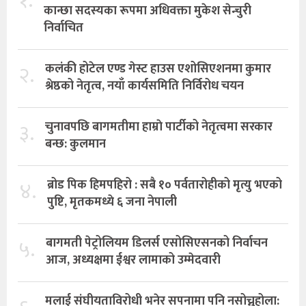
१.
कान्छा सदस्यका रूपमा अधिवक्ता मुकेश सेन्चुरी
निर्वाचित
२.
कलंकी होटेल एण्ड गेस्ट हाउस एशोसिएशनमा कुमार
श्रेष्ठको नेतृत्व, नयाँ कार्यसमिति निर्विरोध चयन
३.
चुनावपछि बागमतीमा हाम्राे पार्टीको नेतृत्वमा सरकार
बन्छ: कुलमान
४.
ब्रोड पिक हिमपहिरो : सबै १० पर्वतारोहीको मृत्यु भएको
पुष्टि, मृतकमध्ये ६ जना नेपाली
५.
बागमती पेट्रोलियम डिलर्स एसोसिएसनको निर्वाचन
आज, अध्यक्षमा ईश्वर लामाको उम्मेदवारी
मलाई संघीयताविरोधी भनेर सपनामा पनि नसोच्नुहोला: