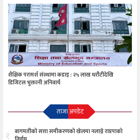
शैक्षिक परामर्श संस्थामा कडाइ : २५ लाख धरौटीदेखि
डिजिटल भुक्तानी अनिवार्य
ताजा अपडेट
बागमतीको सत्ता समीकरणको खेलमा नलाग्ने राप्रपाको
१
निर्णय