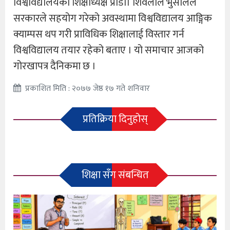
विश्वविद्यालयका शिक्षाध्यक्ष प्राडा। शिवलाल भुसालले
सरकारले सहयोग गरेको अवस्थामा विश्वविद्यालय आङ्गिक
क्याम्पस थप गरी प्राविधिक शिक्षालाई विस्तार गर्न
विश्वविद्यालय तयार रहेको बताए । यो समाचार आजको
गोरखापत्र दैनिकमा छ ।
प्रकाशित मिति : २०७७ जेष्ठ १७ गते शनिवार
प्रतिक्रिया दिनुहोस्
शिक्षा सँग संबन्धित