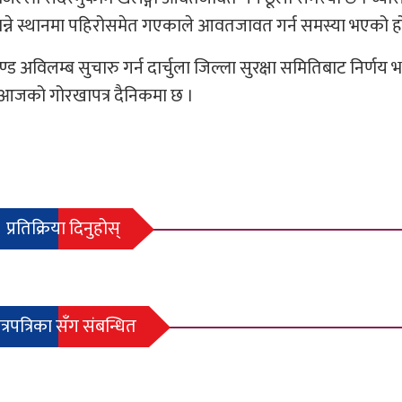
गर भन्ने स्थानमा पहिरोसमेत गएकाले आवतजावत गर्न समस्या भएको ह
ड अविलम्ब सुचारु गर्न दार्चुला जिल्ला सुरक्षा समितिबाट निर्ण
र आजको गोरखापत्र दैनिकमा छ ।
प्रतिक्रिया दिनुहोस्
त्रपत्रिका सँग संबन्धित