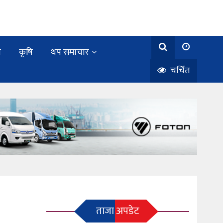
य
कृषि
थप समाचार
चर्चित
ताजा अपडेट