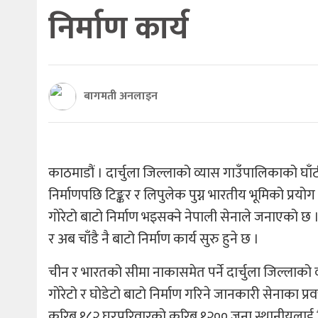
निर्माण कार्य
बागमती अनलाइन
काठमाडौं । दार्चुला जिल्लाको व्यास गाउँपालिकाको घाँट
निर्माणपछि टिङ्कर र लिपुलेक पुग्न भारतीय भूमिको प्रयोग 
गोरेटो बाटो निर्माण भइसक्ने नेपाली सेनाले जनाएको छ ।
र अब चाँडै नै बाटो निर्माण कार्य सुरु हुने छ ।
चीन र भारतको सीमा नाकासमेत पर्ने दार्चुला जिल्लाक
गोरेटो र घोडेटो बाटो निर्माण गरिने जानकारी सेनाका प्रवक
करिब १८२ घरपरिवारको करिब १२०० जना स्थानीयलाई ज