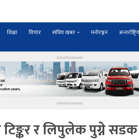
शिक्षा
विचार
संघिय खबर
मनोरञ्जन
अन्तर्राष्ट्रि
ो टिङ्कर र लिपुलेक पुग्ने सडक