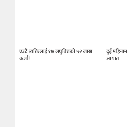
एउटै व्यक्तिलाई १७ लघुवित्तको ५२ लाख
दुई महिनाम
कर्जा!
आयात