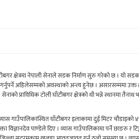
ीबगर क्षेत्रमा नेपाली सेनाले सडक निर्माण सुरु गरेको छ । यो सड
गर्नुपर्ने अहिलेसम्मको अवस्थाको अन्त्य हुनेछ । असारसम्ममा उक्त क्ष
 सेनाको प्राविधिक टोली घाँटीबगर क्षेत्रको थी भन्ने स्थानमा तैना
ो व्यास गाउँपालिकास्थित घाँटीबगर इलाकामा दुई मिटर चौडाइको 
्ता विज्ञानदेव पाण्डेले दिए । व्यास गाउँपालिकामा पर्ने छाङरु र टि
िल्ला सदरमुकाम खलङ्गा आवतजावत गर्न ठूलो समस्या छ । व्या