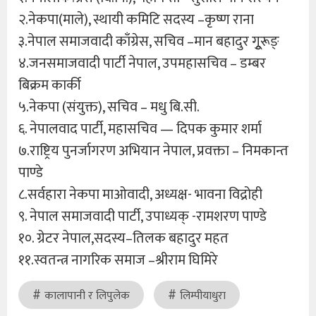
२.नेकपा(माले), स्थायी कमिटि सदस्य –कृष्ण राना
३.नेपाल समाजवादी काँग्रेस, सचिव –मान बहादुर गुूरूङ्
४.जनसमाजवादी पार्टी नेपाल, उपमहासचिव – डम्बर
बिक्रम कार्की
५.नेकपा (संयुक्त), सचिव – मधु बि.सी.
६. नेपालवाद पार्टी, महासचिव — दिपक कुमार शर्मा
७.राष्ट्रिय पुनर्जागरण अभियान नेपाल, प्रवक्ता – निमकान्त
पाण्डे
८.सर्वहारा नेकपा माओवादी, अध्यक्ष- भावना विद्रोही
९. नेपाल समाजवादी पार्टी, उपाध्यक् -रामशरण पाण्डे
१०. ग्रेटर नेपाल,सदस्य–तिलक बहादुर महत
११.स्वतन्त्र नागरिक समाज –श्रीराम घिमिरे
कालापानी र लिपुलेक
लिम्पीयाधुरा