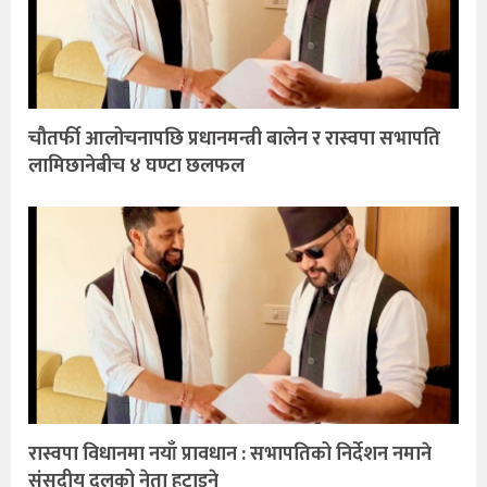
चौतर्फी आलोचनापछि प्रधानमन्त्री बालेन र रास्वपा सभापति
लामिछानेबीच ४ घण्टा छलफल
रास्वपा विधानमा नयाँ प्रावधान : सभापतिको निर्देशन नमाने
संसदीय दलको नेता हटाइने