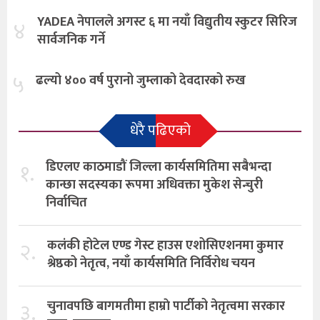
YADEA नेपालले अगस्ट ६ मा नयाँ विद्युतीय स्कुटर सिरिज
४
सार्वजनिक गर्ने
५
ढल्यो ४०० वर्ष पुरानो जुम्लाको देवदारको रुख
धेरै पढिएको
१.
डिएलए काठमाडौं जिल्ला कार्यसमितिमा सबैभन्दा
कान्छा सदस्यका रूपमा अधिवक्ता मुकेश सेन्चुरी
निर्वाचित
२.
कलंकी होटेल एण्ड गेस्ट हाउस एशोसिएशनमा कुमार
श्रेष्ठको नेतृत्व, नयाँ कार्यसमिति निर्विरोध चयन
३.
चुनावपछि बागमतीमा हाम्राे पार्टीको नेतृत्वमा सरकार