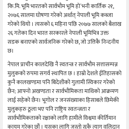
कि.मि. भूमि भारतको सार्वभाैम भूमि हो´भनी कार्तिक २१,
२०७६ सालमा घोषणा गरेको अर्थात् नेपाली भूमि कब्जा
गरेको थियो । त्यसको ६ महिना पछि २०७७ सालको बैशाख
२६ गतेका दिन भारत सरकारले नेपाली भूमिभित्र उक्त
सडक बनाएको सार्वजनिक गरेको छ, जो उत्तिकै निन्दनीय
छ।
नेपाल प्राचीन कालदेखि नै स्वतन्त्र र सार्वभौम सत्तासम्पन्न
मुलुकको रुपमा सगर्व स्थापित छ । हाम्रो देशले ईतिहासको
कुनै कालखण्डमा पनि बिदेशीको गुलामी स्विकार गरेको
छैन; आफ्नो अखण्डता र सार्वभौमिकता माथिको आक्रमण
लाई सहेको छैन। भूगोल र जनसंख्याका हिसाबले छिमेकी
मुलुकहरु ठूला भए पनि राष्ट्रिय स्वतन्त्रता र
सार्वभौमिकताको रक्षाको लागि हामीले विश्वमा कीर्तिमान
कायम गरेका छाैं । यसका लागि जस्तो सुकै त्याग वलिदान