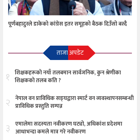
पूर्णबहादुरले डाकेको कांग्रेस इतर समूहको बैठक दिउँसो बस्दै
ताजा अपडेट
शिक्षकहरूको नयाँ तलबमान सार्वजनिक, कुन श्रेणीका
१
शिक्षकको तलब कति ?
नेपाल वन प्राविधिक सङ्घद्वारा स्मार्ट वन व्यवस्थापनसम्बन्धी
२
प्राविधिक प्रस्तुति सम्पन्न
एमालेमा सदस्यता नवीकरण घट्यो, अधिकांश प्रदेशमा
३
आधाभन्दा कमले मात्र गरे नवीकरण