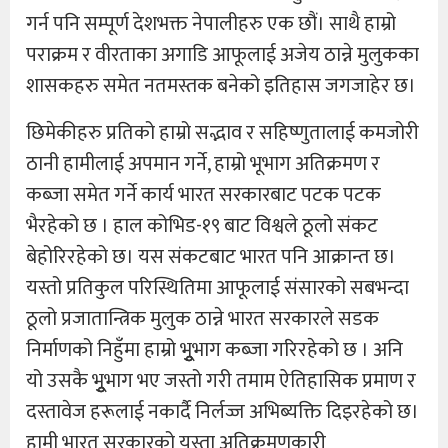
गर्न पनि सम्पूर्ण देशभक्त नेपालीहरु एक छौं। साथै हाम्रो
पराक्रम र वीरताका अगाडि आफूलाई अजेय ठान्ने मुलुकका
शासकहरु समेत नतमस्तक बनेको इतिहास जगजाहेर छ।
छिमेकीहरु प्रतिको हाम्रो सद्भाव र सहिष्णुतालाई कमजोरी
ठानी हामीलाई अपमान गर्ने, हाम्रो भूभाग अतिक्रमण र
कब्जा समेत गर्ने कार्य भारत सरकारबाट पटक पटक
भैरहेको छ । हाल कोभिड-१९ बाट विश्वले ठूलो संकट
बेहोरिरहेको छ। यस संकटबाट भारत पनि आक्रान्त छ।
यस्तो प्रतिकुल परिस्थितिमा आफूलाई संसारको सबभन्दा
ठूलो प्रजातान्त्रिक मुलुक ठान्ने भारत सरकारले सडक
निर्माणको निहुँमा हाम्रो भुुूभाग कब्जा गरिरहेको छ । अनि
यो उसकै भुुूभाग भए जस्तो गरी तमाम ऐतिहासिक प्रमाण र
दस्तावेज हरूलाई नकार्दै निर्लज्ज अभिब्यक्ति दिइरहेको छ।
हामी भारत सरकारको यस्ता अतिक्रमणकारी