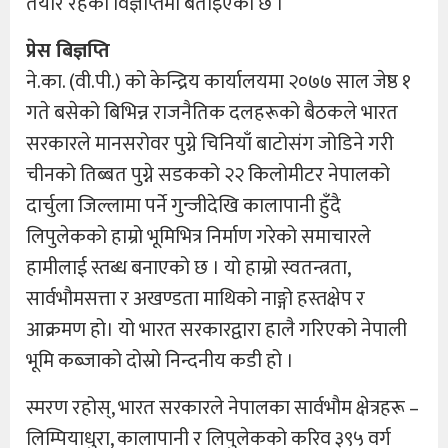
तयार रहेको विज्ञप्तिमा बताइएको छ ।
प्रेस बिज्ञप्ति
ने.का. (वी.पी.) को केन्द्रिय कार्यालयमा २०७७ साल जेष्ठ १
गते बसेको बिभिन्न राजनैतिक दलहरूको बैठकले भारत
सरकारले मानसरोवर पुग्ने चिनियाँ बाटोसंग जोडिने गरी
चीनको तिब्बत पुग्ने सडकको २२ किलोमीटर नेपालको
दार्चुला जिल्लामा पर्ने गुन्जीदेखि कालापानी हुँदै
लिपुलेकको हाम्रो भूमिभित्र निर्माण गरेको समाचारले
हामीलाई स्तब्ध बनाएको छ । यो हाम्रो स्वतन्त्रता,
सार्वभाैमसत्ता र अखण्डता माथिको नाङ्गो हस्तक्षेप र
आक्रमण हो। यो भारत सरकारद्वारा हालै गरिएको नेपाली
भूमि कब्जाको दोस्रो निन्दनीय कडी हो ।
स्मरण रहोस्, भारत सरकारले नेपालका सार्वभाैम क्षेत्रहरू –
लिम्पियाधुरा, कालापानी र लिपुलेकको करिव ३९५ वर्ग