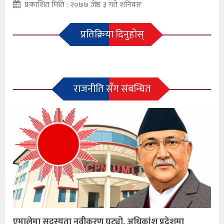
प्रकाशित मिति : २०७७ जेष्ठ ३ गते शनिवार
प्रतिक्रिया दिनुहोस्
राजनीति सँग संबन्धित
एमालेमा सदस्यता नवीकरण घट्यो, अधिकांश प्रदेशमा