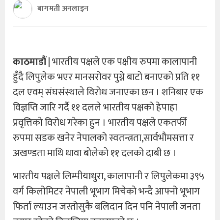
बागमती अनलाइन
काठमाडौं
| भारतीय पक्षले एक पक्षीय रुपमा कालापानी
हुँदै लिपुलेक भएर मानसरोवर पुग्ने बाटो बनाएको प्रति ११
दल एवम् संघसंस्थाले विरोध जनाएका छन । शनिबार एक
विज्ञप्ति जारि गर्दै ११ दलले भारतीय पक्षको हेपाहा
प्रवृत्तिकाे विरोध गरेका हुन । भारतीय पक्षले एकतर्फी
रुपमा सडक खनेर नेपालकाे स्वतन्त्रता,सार्वभौमसत्ता र
अखण्डता माथि धावा बाेलेकाे ११ दलको दाबी छ ।
भारतीय पक्षले लिम्पीयाधुरा, कालापानी र लिपुलेकमा ३९५
वर्ग किलोमिटर नेपाली भूभाग मिचेकाे भन्दै आफ्नो भूभाग
फिर्ता ल्याउन जस्तोसुकै बलिदान दिन पनि नेपाली जनता