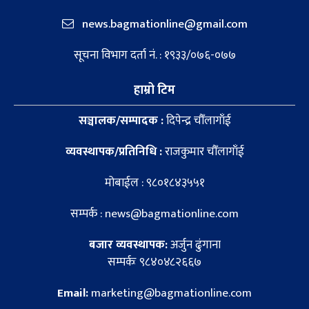
news.bagmationline@gmail.com
सूचना विभाग दर्ता नं. : १९३३/०७६-०७७
हाम्रो टिम
सञ्चालक/सम्पादक :
दिपेन्द्र चौँलागाँई
व्यवस्थापक/प्रतिनिधि :
राजकुमार चौँलागाँई
मोबाईल : ९८०१८४३५५१
सम्पर्क : news@bagmationline.com
बजार व्यवस्थापक:
अर्जुन ढुंगाना
सम्पर्कः ९८४०४८२६६७
Email:
marketing@bagmationline.com