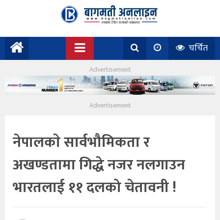
चर्चित
नेपालकाे सार्वभौमिकता र
अखण्डतामा गिद्धे नजर नलगाउन
भारतलाई ११ दलको चेतावनी !