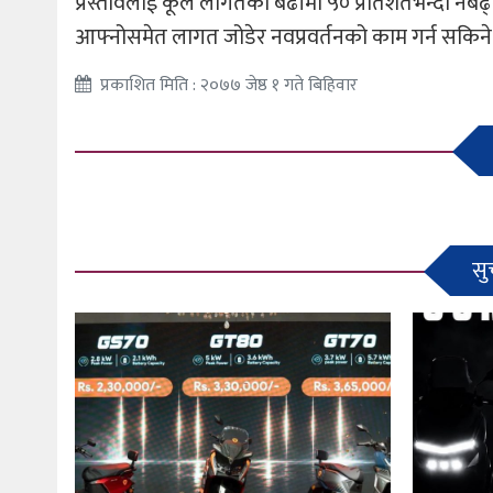
प्रस्तावलाई कूल लागतको बढीमा ५० प्रतिशतभन्दा नब
आफ्नोसमेत लागत जोडेर नवप्रवर्तनको काम गर्न सकिने
प्रकाशित मिति : २०७७ जेष्ठ १ गते बिहिवार
सु