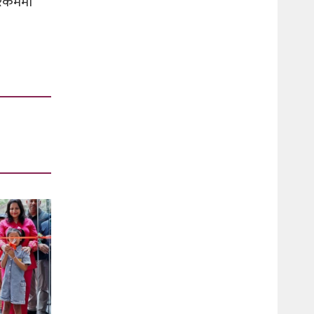
 रकममा