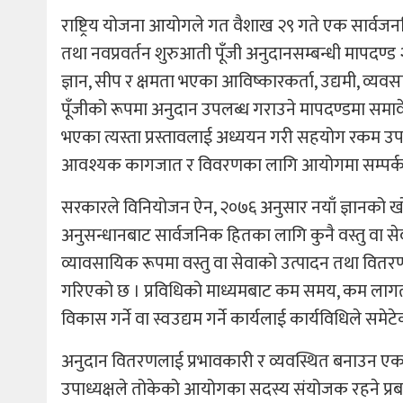
राष्ट्रिय योजना आयोगले गत वैशाख २९ गते एक सार्वजनक
तथा नवप्रवर्तन शुरुआती पूँजी अनुदानसम्बन्धी मापदण
ज्ञान, सीप र क्षमता भएका आविष्कारकर्ता, उद्यमी, व्यव
पूँजीको रूपमा अनुदान उपलब्ध गराउने मापदण्डमा समावे
भएका त्यस्ता प्रस्तावलाई अध्ययन गरी सहयोग रकम उपलब्ध
आवश्यक कागजात र विवरणका लागि आयोगमा सम्पर्क 
सरकारले विनियोजन ऐन, २०७६ अनुसार नयाँ ज्ञानको खो
अनुसन्धानबाट सार्वजनिक हितका लागि कुनै वस्तु वा सेव
व्यावसायिक रूपमा वस्तु वा सेवाको उत्पादन तथा वितरण 
गरिएको छ । प्रविधिको माध्यमबाट कम समय, कम लागत 
विकास गर्ने वा स्वउद्यम गर्ने कार्यलाई कार्यविधिले समेट
अनुदान वितरणलाई प्रभावकारी र व्यवस्थित बनाउन 
उपाध्यक्षले तोकेको आयोगका सदस्य संयोजक रहने प्रबन