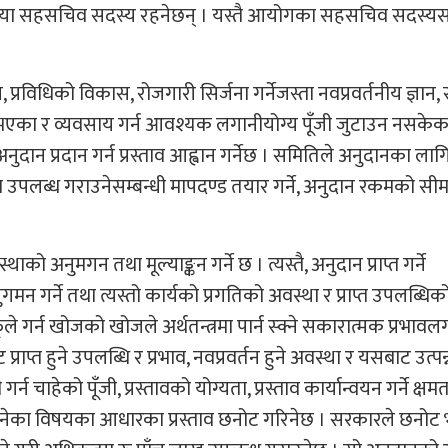
न्त्रालया सहसचिव सदस्य रहनेछन् । यस्तै आयोगका सहसचिव सदस्य
टन, प्रविधिको विकास, रोजगारी सिर्जना गर्नेजस्ता नवप्रवर्तनीय ज्ञान,
ीप भएका र व्यवसाय गर्न आवश्यक लगानीयोग्य पूँजी जुटाउन नसकेक
अनुदान प्रदान गर्न प्रस्ताव आह्वान गर्नेछ । समितिले अनुदानका ला
रकम उपलब्ध गराउनेसम्बन्धी मापदण्ड तयार गर्ने, अनुदान रकमको सीम
्थाको अनुमगन तथा मूल्याङ्कन गर्ने छ । त्यस्तै, अनुदान प्राप्त गर्ने
गमन गर्ने तथा त्यस्तो कार्यको प्रगतिको अवस्था र प्राप्त उपलब्धिको
ले गर्न खोजको खोजले अर्थतन्त्रमा पार्न स्क्ने सकारात्मक प्रभा
्राप्त हुने उपलब्धि र प्रभाव, नवप्रवर्तन हुने अवस्था र यसबाट उत्पन्न
र्न चाहेको पूँजी, प्रस्तावको योग्यता, प्रस्ताव कार्यान्वयन गर्ने क्षम
न्य ठानेका विषयका आधारका प्रस्ताव छनोट गरिनेछ । सरकारले छनो