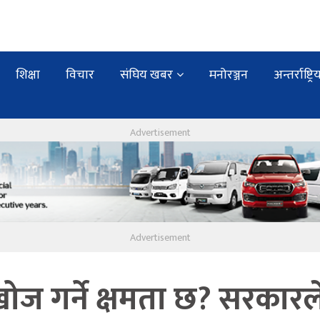
शिक्षा
विचार
संघिय खबर
मनोरञ्जन
अन्तर्राष्ट्रि
खोज गर्ने क्षमता छ? सरकारल