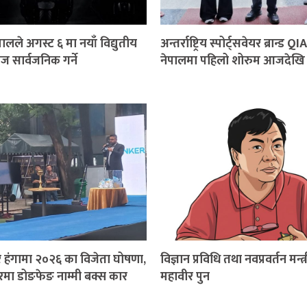
लले अगस्ट ६ मा नयाँ विद्युतीय
अन्तर्राष्ट्रिय स्पोर्ट्सवेयर ब्रान्
िज सार्वजनिक गर्ने
नेपालमा पहिलो शोरुम आजदेखि 
र हंगामा २०२६ का विजेता घोषणा,
विज्ञान प्रविधि तथा नवप्रवर्तन मन्त्र
रमा डोङफेङ नाम्मी बक्स कार
महावीर पुन