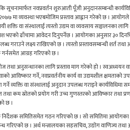
ि सूचनामार्फत नवप्रवर्तन शुरुआती पूँजी अनुदानसम्बन्धी कार्यव
्ड २०७७ मा व्यवस्था भएबमोजिम प्रस्ताव आह्वान गरेको छ । आयोग
सायी शक्ति वा संस्थालाई त्यस्तो उद्यम वा व्यवसाय सञ्चालनका लाग
श भएको ढाँचामा आवेदन दिनुपर्नेछ । आयोगका अनुसार ३० दिनभित्र
 गराउने लक्ष्य राखिएको छ । त्यस्तो प्रस्तावसम्बन्धी शर्त तथा अ
गर्नसमेत आग्रह गरिएको छ ।
ज तथा अनुसन्धानका लागि प्रस्ताव माग गरेको हो । स्वअध्ययन व
ाको आविष्कार गर्ने, नवप्रवर्तनीय कार्य वा उद्यमशील क्षमताको उ
गर्ने व्यक्ति वा संस्थालाई अनुदान उपलब्ध गराइने कार्यविधिमा स
तथा कम स्रोतको प्रयोग गरी उच्च गुणस्तरको आविष्कार तथा प्र
ेको छ ।
एक निर्देशक समितिसमेत गठन गरिएको छ । सो समितिमा आयोगका
्ध गरिएको छ । अर्थ मन्त्रालयका सहसचिव, उद्योग वाणिज्य तथा आ