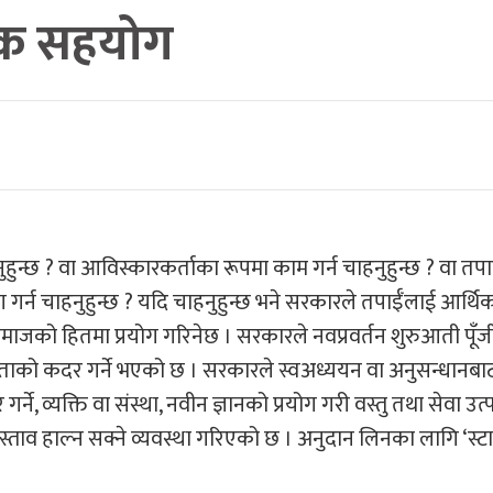
िक सहयोग
नुहुन्छ ? वा आविस्कारकर्ताका रूपमा काम गर्न चाहनुहुन्छ ? वा तप
 गर्न चाहनुहुन्छ ? यदि चाहनुहुन्छ भने सरकारले तपाईँलाई आर्थि
को हितमा प्रयोग गरिनेछ । सरकारले नवप्रवर्तन शुरुआती पूँज
्यताको कदर गर्ने भएको छ । सरकारले स्वअध्ययन वा अनुसन्धानबा
े, व्यक्ति वा संस्था, नवीन ज्ञानको प्रयोग गरी वस्तु तथा सेवा उत्प
प्रस्ताव हाल्न सक्ने व्यवस्था गरिएको छ । अनुदान लिनका लागि ‘स्ट