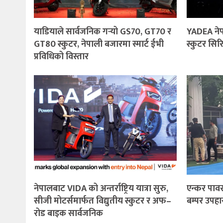
याडियाले सार्वजनिक गर्‍यो GS70, GT70 र
YADEA नेपा
GT80 स्कुटर, नेपाली बजारमा स्मार्ट ईभी
स्कुटर सिर
प्रविधिको विस्तार
नेपालबाट VIDA को अन्तर्राष्ट्रिय यात्रा सुरु,
एन्कर पाव
सीजी मोटर्समार्फत विद्युतीय स्कुटर र अफ–
बम्पर उपहा
रोड बाइक सार्वजनिक