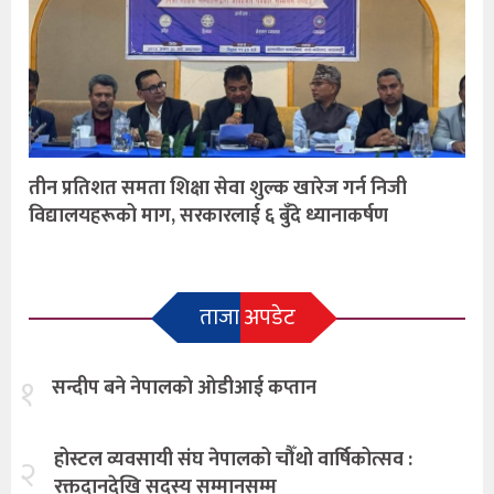
तीन प्रतिशत समता शिक्षा सेवा शुल्क खारेज गर्न निजी
विद्यालयहरूको माग, सरकारलाई ६ बुँदे ध्यानाकर्षण
ताजा अपडेट
१
सन्दीप बने नेपालकाे ओडीआई कप्तान
होस्टल व्यवसायी संघ नेपालको चौँथो वार्षिकोत्सव :
२
रक्तदानदेखि सदस्य सम्मानसम्म