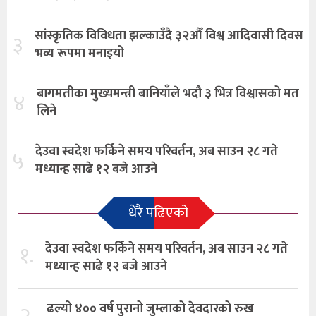
सांस्कृतिक विविधता झल्काउँदै ३२औँ विश्व आदिवासी दिवस
३
भव्य रूपमा मनाइयो
बागमतीका मुख्यमन्त्री बानियाँले भदौ ३ भित्र विश्वासको मत
४
लिने
देउवा स्वदेश फर्किने समय परिवर्तन, अब साउन २८ गते
५
मध्यान्ह साढे १२ बजे आउने
धेरै पढिएको
१.
देउवा स्वदेश फर्किने समय परिवर्तन, अब साउन २८ गते
मध्यान्ह साढे १२ बजे आउने
२.
ढल्यो ४०० वर्ष पुरानो जुम्लाको देवदारको रुख