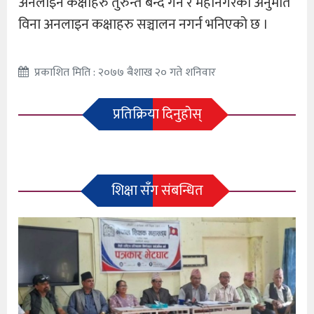
अनलाइन कक्षाहरु तुरुन्त बन्द गर्न र महानगरको अनुमति
विना अनलाइन कक्षाहरु सञ्चालन नगर्न भनिएको छ ।
प्रकाशित मिति : २०७७ बैशाख २० गते शनिवार
प्रतिक्रिया दिनुहोस्
शिक्षा सँग संबन्धित