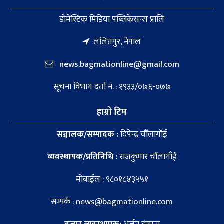
डाेमेस्टिक मिडिया पब्लिकेसन्स प्रालि
ललितपुर, नेपाल
news.bagmationline@gmail.com
सूचना विभाग दर्ता नं. : १९३३/०७६-०७७
हाम्रो टिम
सञ्चालक/सम्पादक :
दिपेन्द्र चौँलागाँई
व्यवस्थापक/प्रतिनिधि :
राजकुमार चौँलागाँई
मोबाईल : ९८०१८४३५५१
सम्पर्क : news@bagmationline.com