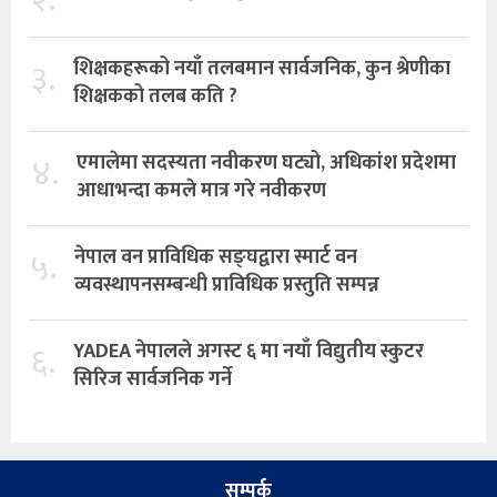
३.
शिक्षकहरूको नयाँ तलबमान सार्वजनिक, कुन श्रेणीका
शिक्षकको तलब कति ?
४.
एमालेमा सदस्यता नवीकरण घट्यो, अधिकांश प्रदेशमा
आधाभन्दा कमले मात्र गरे नवीकरण
५.
नेपाल वन प्राविधिक सङ्घद्वारा स्मार्ट वन
व्यवस्थापनसम्बन्धी प्राविधिक प्रस्तुति सम्पन्न
६.
YADEA नेपालले अगस्ट ६ मा नयाँ विद्युतीय स्कुटर
सिरिज सार्वजनिक गर्ने
सम्पर्क