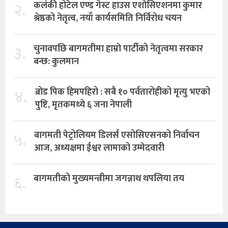
२.
कलंकी होटेल एण्ड गेस्ट हाउस एशोसिएशनमा कुमार
श्रेष्ठको नेतृत्व, नयाँ कार्यसमिति निर्विरोध चयन
३.
चुनावपछि बागमतीमा हाम्राे पार्टीको नेतृत्वमा सरकार
बन्छ: कुलमान
४.
ब्रोड पिक हिमपहिरो : सबै १० पर्वतारोहीको मृत्यु भएको
पुष्टि, मृतकमध्ये ६ जना नेपाली
५.
बागमती पेट्रोलियम डिलर्स एसोसिएसनको निर्वाचन
आज, अध्यक्षमा ईश्वर लामाको उम्मेदवारी
६.
बागमतीको मुख्यमन्त्रीमा जगन्नाथ थपलिया तय