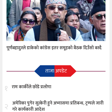
पूर्णबहादुरले डाकेको कांग्रेस इतर समूहको बैठक दिउँसो बस्दै
ताजा अपडेट
१
राम कार्कीले छोडे प्रलोपा
अमेरिका पुगेर सुत्केरी हुने अभ्यासमा प्रतिबन्ध, ट्रम्पले जारी
२
गरे कार्यकारी आदेश