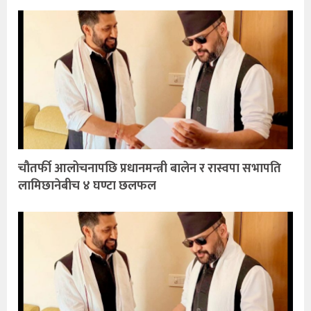
चौतर्फी आलोचनापछि प्रधानमन्त्री बालेन र रास्वपा सभापति
लामिछानेबीच ४ घण्टा छलफल