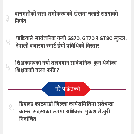
बागमतीको सत्ता समीकरणको खेलमा नलाग्ने राप्रपाको
३
निर्णय
याडियाले सार्वजनिक गर्‍यो GS70, GT70 र GT80 स्कुटर,
४
नेपाली बजारमा स्मार्ट ईभी प्रविधिको विस्तार
शिक्षकहरूको नयाँ तलबमान सार्वजनिक, कुन श्रेणीका
५
शिक्षकको तलब कति ?
धेरै पढिएको
१.
डिएलए काठमाडौं जिल्ला कार्यसमितिमा सबैभन्दा
कान्छा सदस्यका रूपमा अधिवक्ता मुकेश सेन्चुरी
निर्वाचित