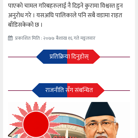
पाएकाे चामल गरिबहरुलाई नै दिइने कुरामा विश्वस्त हुन
अनुरोध गरे । यसअघि पालिकाले पनि सबै वडामा राहत
बाँडिसकेकाे छ ।
प्रकाशित मिति : २०७७ बैशाख १६ गते मङ्गलवार
प्रतिक्रिया दिनुहोस्
राजनीति सँग संबन्धित