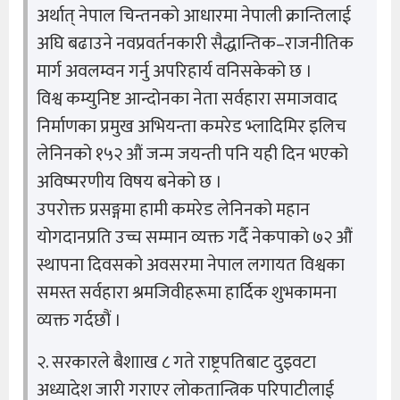
अर्थात् नेपाल चिन्तनको आधारमा नेपाली क्रान्तिलाई
अघि बढाउने नवप्रवर्तनकारी सैद्धान्तिक–राजनीतिक
मार्ग अवलम्वन गर्नु अपरिहार्य वनिसकेको छ ।
विश्व कम्युनिष्ट आन्दोनका नेता सर्वहारा समाजवाद
निर्माणका प्रमुख अभियन्ता कमरेड भ्लादिमिर इलिच
लेनिनको १५२ औं जन्म जयन्ती पनि यही दिन भएको
अविष्मरणीय विषय बनेको छ ।
उपरोक्त प्रसङ्गमा हामी कमरेड लेनिनको महान
योगदानप्रति उच्च सम्मान व्यक्त गर्दै नेकपाको ७२ औं
स्थापना दिवसको अवसरमा नेपाल लगायत विश्वका
समस्त सर्वहारा श्रमजिवीहरूमा हार्दिक शुभकामना
व्यक्त गर्दछौं ।
२. सरकारले बैशााख ८ गते राष्ट्रपतिबाट दुइवटा
अध्यादेश जारी गराएर लोकतान्त्रिक परिपाटीलाई