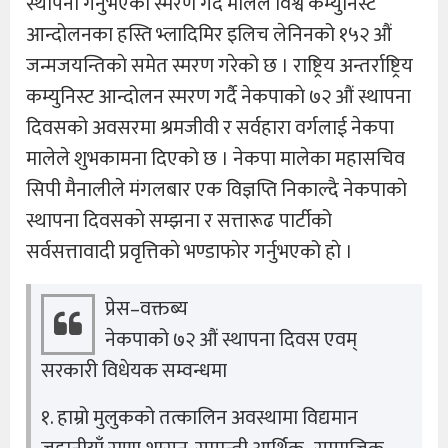
स्थापना गर्नुभएको स्मरण गर्दै मालेले विश्व कम्युनिस्ट
आन्दोलनका हस्ति भ्लादिमिर इलिच लेनिनको १५२ औं
जन्मजयन्तिकाे समेत स्मरण गरेको छ । राष्ट्रिय अन्तर्राष्ट्रिय
कम्युनिस्ट आन्दोलन स्मरण गर्दै नेकपाकाे ७२ औं स्थापना
दिवसको अवसरमा श्रमजीवी र सर्वहारा वर्गलाई नेकपा
मालेले शुभकामना दिएको छ । नेकपा मालेका महासचिव
सिपी मैनालीले मंगलबार एक विज्ञप्ति निकाल्दै नेकपाकाे
स्थापना दिवसकाे सम्झना र सत्तारूढ पार्टीको
सर्वसत्तावादी प्रवृत्तिकाे भण्डाफाेर गर्नुभएको हाे ।
प्रेस–वक्तब्य
नेकपाको ७२ औं स्थापना दिवस एवम्
सरकारी विधेयक सम्वन्धमा
१. हाम्रो मुलुकको तत्कालिन अवस्थामा विद्यमान