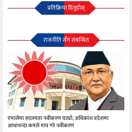
प्रतिक्रिया दिनुहोस्
राजनीति सँग संबन्धित
एमालेमा सदस्यता नवीकरण घट्यो, अधिकांश प्रदेशमा
आधाभन्दा कमले मात्र गरे नवीकरण