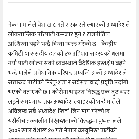
नेकपा मालेले वैशाख ८ गते सरकारले ल्याएको अध्यादेशले
लाेकतान्त्रिक परिपाटी कमजोर हुने र राजनीतिक
अस्थिरता बढ्ने भन्दै चिन्ता व्यक्त गरेको छ । केन्द्रीय
कमिटी वा संसदीय दलको ४० प्रतिशत सदस्यकाे बलमा
नयाँ पार्टी खाेल्न सक्ने व्यवस्थाले वैदेशिक हस्तक्षेप बढ्ने
भन्दै मालेले संवैधानिक परिषद सम्बन्धि अर्को अध्यादेशले
सत्तारुढ पार्टीको निरंकुशता र सर्वसत्तावादी प्रवृत्ति उदांगाे
भएको बताएको छ । काेराेना भाइरस विरुद्ध एक जुट भएर
लड्ने समयमा घातक अध्यादेश ल्याइएको भन्दै मालेले
अविलम्ब सबै अध्यादेश फिर्ता लिन माग गरेको छ ।
यसैबीच तत्कालीन निरंकुशताको विरुद्धमा पुष्पलालले
२००६ साल वैशाख १० गते नेपाल कम्युनिस्ट पार्टीको