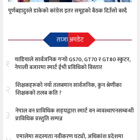
पूर्णबहादुरले डाकेको कांग्रेस इतर समूहको बैठक दिउँसो बस्दै
ताजा अपडेट
याडियाले सार्वजनिक गर्‍यो GS70, GT70 र GT80 स्कुटर,
१
नेपाली बजारमा स्मार्ट ईभी प्रविधिको विस्तार
शिक्षकहरूको नयाँ तलबमान सार्वजनिक, कुन श्रेणीका
२
शिक्षकको तलब कति ?
नेपाल वन प्राविधिक सङ्घद्वारा स्मार्ट वन व्यवस्थापनसम्बन्धी
३
प्राविधिक प्रस्तुति सम्पन्न
एमालेमा सदस्यता नवीकरण घट्यो, अधिकांश प्रदेशमा