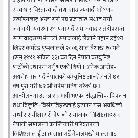
जहानीयाँ राणा शासन, सामन्ती आर्थिक–सामाजिक
सम्बन्ध र विस्तारवादी तथा साम्राज्यवादी शोषण–
उत्पीडनलाई अन्त्य गरी नव प्रजातन्त्र अर्थात नयाँ
जनवादी व्यवस्था स्थापना गर्दै समाजवाद र तदोपरान्त
साम्यवादसम्म नेपाली समाजलाई लैजाने महान उद्देश्य
लिएर कमरेड पुष्पलालले २००६ साल बैशाख १० गते
(सन् १९४९ अप्रिल २२) का दिन नेपाल कम्युनिष्ट
पार्टीको स्थापना गर्नु भएको थियो । अनेक आरोह–
अवरोह पार गर्दै नेपालको कम्युनिष्ट आन्दोलनले ७१
वर्ष पुरा गरी ७२ औं वर्षमा प्रवेश गरेको छ ।
आन्दोलनमा उत्पन्न र प्रभावी भएका सैद्धान्तिक विचलन
तथा विकृति–विसंगतिहरूलाई हटाउन यस अवधिको
गम्भीर समीक्षा गरी नेपाली समाजका विशिष्टताहरू र
नेपाली समाजको क्रान्तिकारी परिवर्तनको
विशिष्टतालाई आत्मसात गर्दै नेपालमुखी माक्र्सवाद