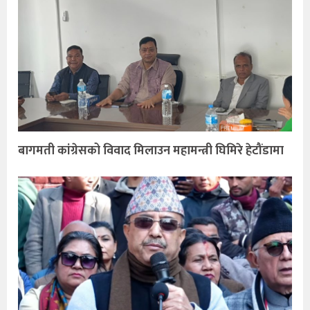
बागमती कांग्रेसको विवाद मिलाउन महामन्त्री घिमिरे हेटौंडामा