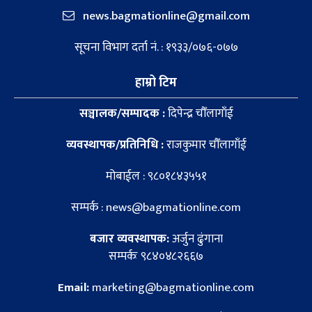
news.bagmationline@gmail.com
सूचना विभाग दर्ता नं. : १९३३/०७६-०७७
हाम्रो टिम
सञ्चालक/सम्पादक :
दिपेन्द्र चौँलागाँई
व्यवस्थापक/प्रतिनिधि :
राजकुमार चौँलागाँई
मोबाईल : ९८०१८४३५५१
सम्पर्क : news@bagmationline.com
बजार व्यवस्थापक:
अर्जुन ढुंगाना
सम्पर्कः ९८४०४८२६६७
Email:
marketing@bagmationline.com