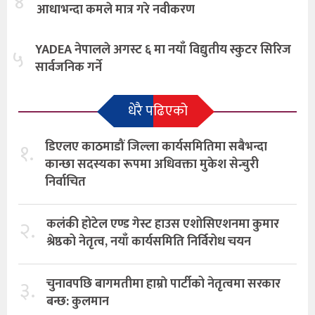
४
आधाभन्दा कमले मात्र गरे नवीकरण
YADEA नेपालले अगस्ट ६ मा नयाँ विद्युतीय स्कुटर सिरिज
५
सार्वजनिक गर्ने
धेरै पढिएको
१.
डिएलए काठमाडौं जिल्ला कार्यसमितिमा सबैभन्दा
कान्छा सदस्यका रूपमा अधिवक्ता मुकेश सेन्चुरी
निर्वाचित
२.
कलंकी होटेल एण्ड गेस्ट हाउस एशोसिएशनमा कुमार
श्रेष्ठको नेतृत्व, नयाँ कार्यसमिति निर्विरोध चयन
३.
चुनावपछि बागमतीमा हाम्राे पार्टीको नेतृत्वमा सरकार
बन्छ: कुलमान