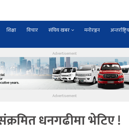
शिक्षा
विचार
संघिय खबर
मनोरञ्जन
अन्तर्राष्ट्रि
संक्रमित धनगढीमा भेटिए !