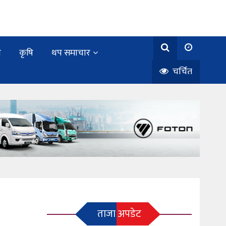
य
कृषि
थप समाचार
चर्चित
ताजा अपडेट