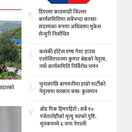
१.
डिएलए काठमाडौं जिल्ला
कार्यसमितिमा सबैभन्दा कान्छा
सदस्यका रूपमा अधिवक्ता मुकेश
सेन्चुरी निर्वाचित
२.
कलंकी होटेल एण्ड गेस्ट हाउस
एशोसिएशनमा कुमार श्रेष्ठको नेतृत्व,
नयाँ कार्यसमिति निर्विरोध चयन
३.
चुनावपछि बागमतीमा हाम्राे पार्टीको
देवदारको
नेतृत्वमा सरकार बन्छ: कुलमान
४.
ब्रोड पिक हिमपहिरो : सबै १०
पर्वतारोहीको मृत्यु भएको पुष्टि,
मृतकमध्ये ६ जना नेपाली