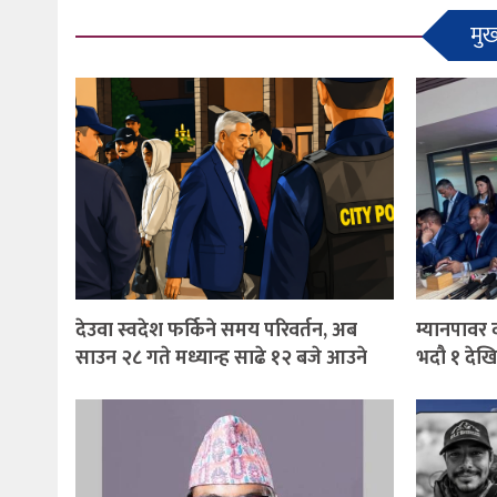
मुख
देउवा स्वदेश फर्किने समय परिवर्तन, अब
म्यानपावर
साउन २८ गते मध्यान्ह साढे १२ बजे आउने
भदौ १ देख