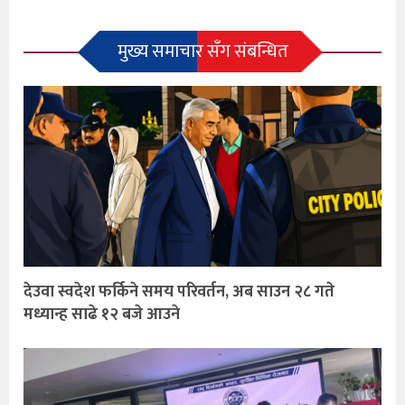
मुख्य समाचार सँग संबन्धित
देउवा स्वदेश फर्किने समय परिवर्तन, अब साउन २८ गते
मध्यान्ह साढे १२ बजे आउने