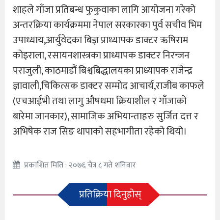
शाहले गाँजा प्रतिबन्ध फुकुवाका लागि आयोजना गरेको
अन्तरक्रिया कार्यक्रममा नेपाल सरकारका पुर्व सचीव भिम
उपाध्याय,आर्युवेदका बिज्ञ प्राध्यापक डाक्टर ऋषिराम
कोइराला, रसायनशास्त्रका प्राध्यापक डाक्टर निरन्जन
पराजुली, काठमाडौं बिश्वबिद्धालयका प्राध्यापक राजेन्द्र
ज्ञावाली,चिकित्सक डाक्टर सम्मोद आचार्य,राजीब काफले
(एचआईभी तथा लागु औषधमा क्रियाशील र गाँजाको
बारेमा जानकार), सामाजिक अभियान्ताहरु सुर्जित दत्त र
अभिषेक राज सिङ थापाको सहभागीता रहेको थियो।
प्रकाशित मिति : २०७६ चैत्र ८ गते शनिवार
प्रतिक्रिया दिनुहोस्