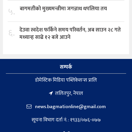
५.
बागमतीको मुख्यमन्त्रीमा जगन्नाथ थपलिया तय
६.
देउवा स्वदेश फर्किने समय परिवर्तन, अब साउन २८ गते
मध्यान्ह साढे १२ बजे आउने
सम्पर्क
डाेमेस्टिक मिडिया पब्लिकेसन्स प्रालि
ललितपुर, नेपाल
news.bagmationline@gmail.com
सूचना विभाग दर्ता नं. : १९३३/०७६-०७७