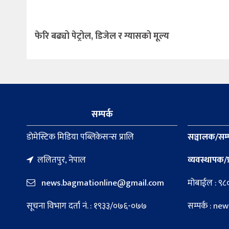
फेरि बढ्यो पेट्रोल, डिजेल र ग्यासको मूल्य
सम्पर्क
डाेमेस्टिक मिडिया पब्लिकेसन्स प्रालि
सञ्चालक/सम्
ललितपुर, नेपाल
व्यवस्थापक/प
news.bagmationline@gmail.com
मोबाईल : ९
सूचना विभाग दर्ता नं. : १९३३/०७६-०७७
सम्पर्क : 