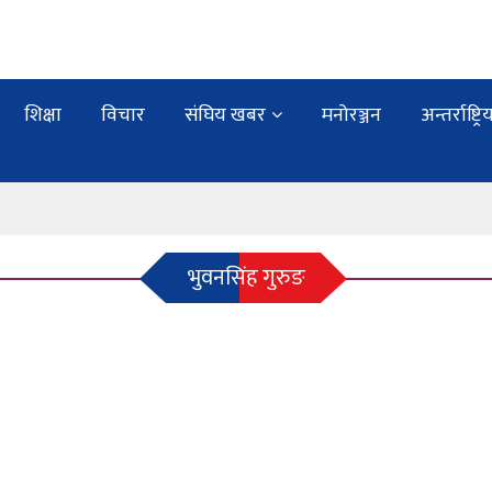
शिक्षा
विचार
संघिय खबर
मनोरञ्जन
अन्तर्राष्ट्रि
भुवनसिंह गुरुङ