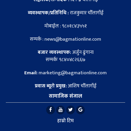
व्यवस्थापक/प्रतिनिधि :
राजकुमार चौँलागाँई
मोबाईल : ९८०१८४३५५१
सम्पर्क : news@bagmationline.com
बजार व्यवस्थापक:
अर्जुन ढुंगाना
सम्पर्कः ९८४०४८२६६७
Email:
marketing@bagmationline.com
प्रवास ब्यूरो प्रमुख:
आशिष चौँलागाँई
सामाजिक संजाल
हाम्रो टिम